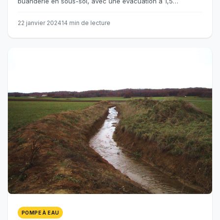
buanderie en sous-sol, avec une évacuation à 1,5…
22 janvier 2024
14 min de lecture
POMPE À EAU