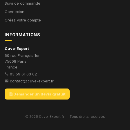
Suivi de commande
Connexion
Créez votre compte
INFORMATIONS
Cuve-Expert
60 rue François 1er
75008 Paris
France
03 59 61 63 62

contact@cuve-expert.fr


Demander un devis gratuit
© 2026 Cuve-Expert.fr — Tous droits réservés