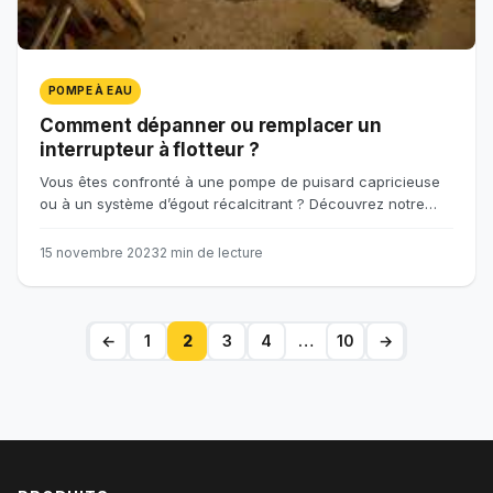
POMPE À EAU
Comment dépanner ou remplacer un
interrupteur à flotteur ?
Vous êtes confronté à une pompe de puisard capricieuse
ou à un système d’égout récalcitrant ? Découvrez notre…
15 novembre 2023
2 min de lecture
←
1
2
3
4
…
10
→