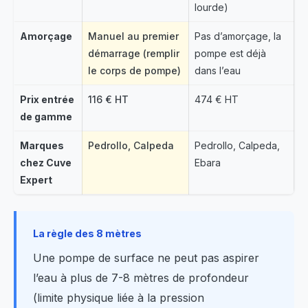
lourde)
Amorçage
Manuel au premier
Pas d’amorçage, la
démarrage (remplir
pompe est déjà
le corps de pompe)
dans l’eau
Prix entrée
116 € HT
474 € HT
de gamme
Marques
Pedrollo, Calpeda
Pedrollo, Calpeda,
chez Cuve
Ebara
Expert
La règle des 8 mètres
Une pompe de surface ne peut pas aspirer
l’eau à plus de 7-8 mètres de profondeur
(limite physique liée à la pression