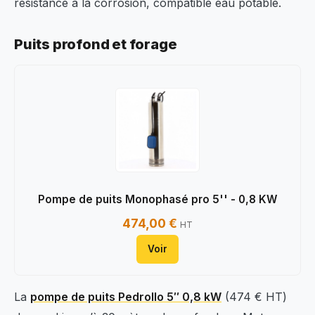
résistance à la corrosion, compatible eau potable.
Puits profond et forage
Pompe de puits Monophasé pro 5'' - 0,8 KW
474,00 €
HT
Voir
La
pompe de puits Pedrollo 5″ 0,8 kW
(474 € HT)