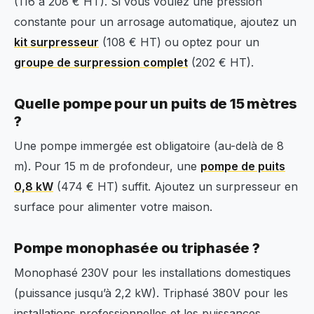
(116 à 208 € HT). Si vous voulez une pression
constante pour un arrosage automatique, ajoutez un
kit surpresseur
(108 € HT) ou optez pour un
groupe de surpression complet
(202 € HT).
Quelle pompe pour un puits de 15 mètres
?
Une pompe immergée est obligatoire (au-delà de 8
m). Pour 15 m de profondeur, une
pompe de puits
0,8 kW
(474 € HT) suffit. Ajoutez un surpresseur en
surface pour alimenter votre maison.
Pompe monophasée ou triphasée ?
Monophasé 230V pour les installations domestiques
(puissance jusqu’à 2,2 kW). Triphasé 380V pour les
installations professionnelles et les puissances