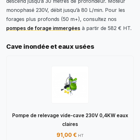
descend jusqu’à 30 mètres de profondeur. Moteur
monophasé 230V, débit jusqu’à 80 L/min. Pour les
forages plus profonds (50 m+), consultez nos
pompes de forage immergées
à partir de 582 € HT.
Cave inondée et eaux usées
Pompe de relevage vide-cave 230V 0,4KW eaux
claires
91,00 €
HT