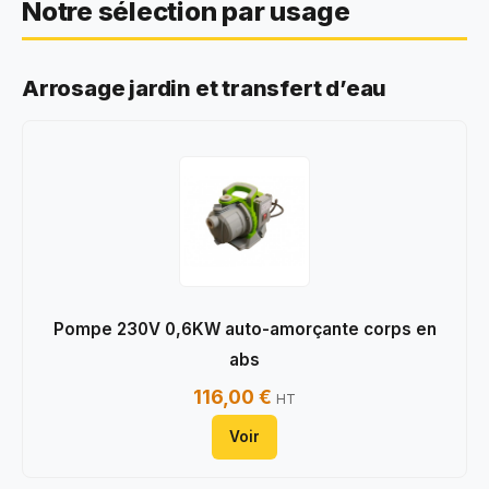
Notre sélection par usage
Arrosage jardin et transfert d’eau
Pompe 230V 0,6KW auto-amorçante corps en
abs
116,00 €
HT
Voir