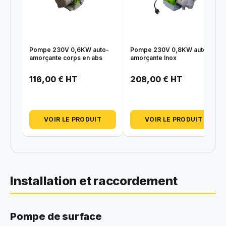
Pompe 230V 0,6KW auto-
Pompe 230V 0,8KW auto-
amorçante corps en abs
amorçante Inox
116,00 € HT
208,00 € HT
VOIR LE PRODUIT
VOIR LE PRODUIT
Installation et raccordement
Pompe de surface