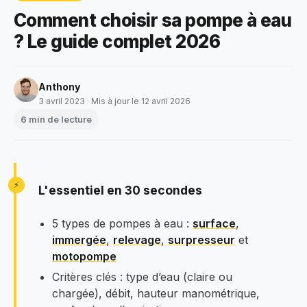
Comment choisir sa pompe à eau
? Le guide complet 2026
Anthony
3 avril 2023
· Mis à jour le 12 avril 2026
6 min de lecture
L'essentiel en 30 secondes
5 types de pompes à eau :
surface
,
immergée
,
relevage
,
surpresseur
et
motopompe
Critères clés : type d’eau (claire ou
chargée), débit, hauteur manométrique,