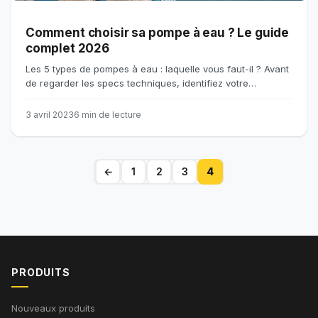
Comment choisir sa pompe à eau ? Le guide
complet 2026
Les 5 types de pompes à eau : laquelle vous faut-il ? Avant
de regarder les specs techniques, identifiez votre…
3 avril 2023
6 min de lecture
←
1
2
3
4
PRODUITS
Nouveaux produits