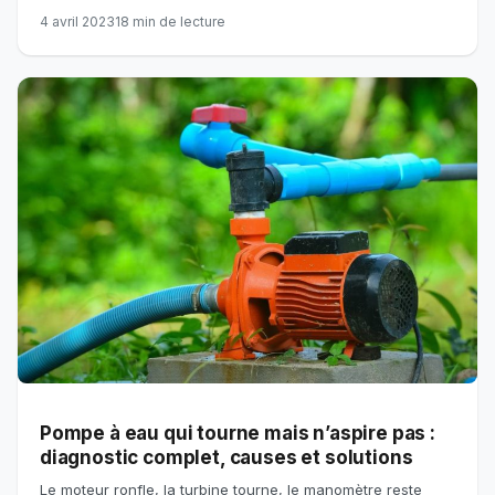
4 avril 2023
18 min de lecture
Pompe à eau qui tourne mais n’aspire pas :
diagnostic complet, causes et solutions
Le moteur ronfle, la turbine tourne, le manomètre reste