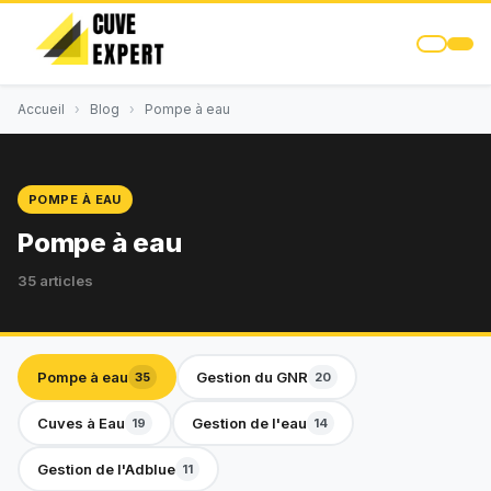
Accueil
›
Blog
›
Pompe à eau
POMPE À EAU
Pompe à eau
35 articles
Pompe à eau
Gestion du GNR
35
20
Cuves à Eau
Gestion de l'eau
19
14
Gestion de l'Adblue
11