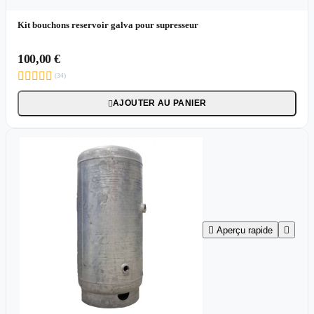
Kit bouchons reservoir galva pour supresseur
100,00 €





(34)
AJOUTER AU PANIER


Aperçu rapide
