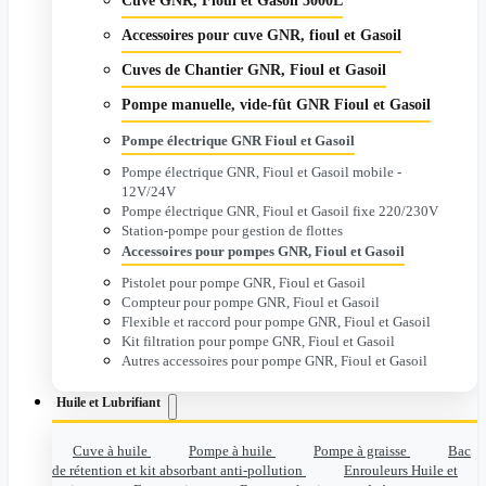
Cuve GNR, Fioul et Gasoil 5000L
Accessoires pour cuve GNR, fioul et Gasoil
Cuves de Chantier GNR, Fioul et Gasoil
Pompe manuelle, vide-fût GNR Fioul et Gasoil
Pompe électrique GNR Fioul et Gasoil
Pompe électrique GNR, Fioul et Gasoil mobile -
12V/24V
Pompe électrique GNR, Fioul et Gasoil fixe 220/230V
Station-pompe pour gestion de flottes
Accessoires pour pompes GNR, Fioul et Gasoil
Pistolet pour pompe GNR, Fioul et Gasoil
Compteur pour pompe GNR, Fioul et Gasoil
Flexible et raccord pour pompe GNR, Fioul et Gasoil
Kit filtration pour pompe GNR, Fioul et Gasoil
Autres accessoires pour pompe GNR, Fioul et Gasoil
Huile et Lubrifiant
Cuve à huile
Pompe à huile
Pompe à graisse
Bac
de rétention et kit absorbant anti-pollution
Enrouleurs Huile et