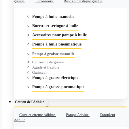
graisse
Entonnoirs
Broc en plastique gradué
Pompe à huile manuelle
Burette et seringue à huile
Accessoires pour pompe à huile
Pompe à huile pneumatique
Pompe à graisse manuelle
Cartouche de graisse
Agrafe et flexible
Graisseur
Pompe à graisse électrique
Pompe à graisse pneumatique
Gestion de l'Adblue
Cuve et citerne Adblue
Pompe Adblue
Enrouleur
Adblue