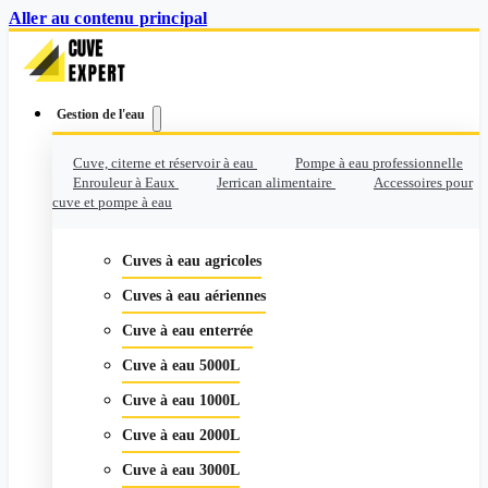
Aller au contenu principal
Gestion de l'eau
Cuve, citerne et réservoir à eau
Pompe à eau professionnelle
Enrouleur à Eaux
Jerrican alimentaire
Accessoires pour
cuve et pompe à eau
Cuves à eau agricoles
Cuves à eau aériennes
Cuve à eau enterrée
Cuve à eau 5000L
Cuve à eau 1000L
Cuve à eau 2000L
Cuve à eau 3000L