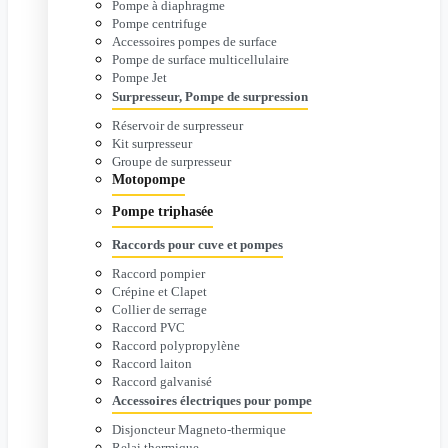
Pompe à diaphragme
Pompe centrifuge
Accessoires pompes de surface
Pompe de surface multicellulaire
Pompe Jet
Surpresseur, Pompe de surpression
Réservoir de surpresseur
Kit surpresseur
Groupe de surpresseur
Motopompe
Pompe triphasée
Raccords pour cuve et pompes
Raccord pompier
Crépine et Clapet
Collier de serrage
Raccord PVC
Raccord polypropylène
Raccord laiton
Raccord galvanisé
Accessoires électriques pour pompe
Disjoncteur Magneto-thermique
Relai thermique