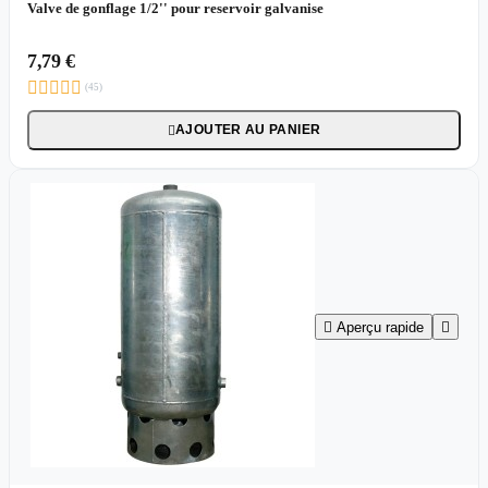
Valve de gonflage 1/2'' pour reservoir galvanise
7,79 €





(45)
AJOUTER AU PANIER


Aperçu rapide
