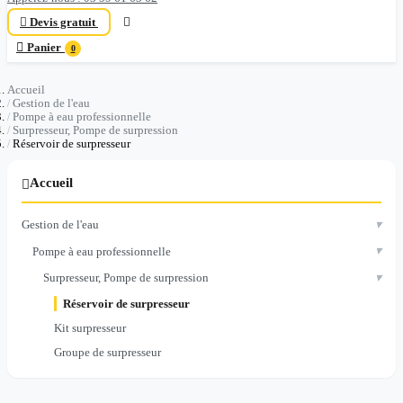

Devis gratuit


Panier
0
Accueil
Gestion de l'eau
Pompe à eau professionnelle
Surpresseur, Pompe de surpression
Réservoir de surpresseur
Accueil

▾
Gestion de l'eau
▾
Pompe à eau professionnelle
▾
Surpresseur, Pompe de surpression
Réservoir de surpresseur
Kit surpresseur
Groupe de surpresseur