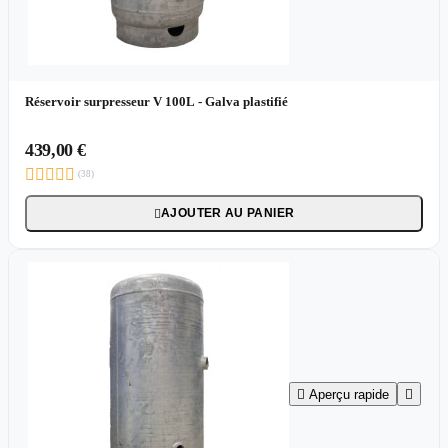
Réservoir surpresseur V 100L - Galva plastifié
439,00 €





(38)
AJOUTER AU PANIER


Aperçu rapide
