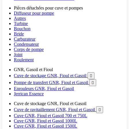
Pièces détachées pour cuve et pompes
Diffuseur pour pompe
Autres
Turbine
Bouchon
Bride
Carburateur
Condensateur
Corps de pompe
Joint
Roulement
GNR, Gasoil et Fioul
Cuve de stockage GNR, Fioul et Gasoil

Pompe de transfert GNR, Fioul et Gasoil

Enrouleurs GNR, Fioul et Gasoil
Jerrican Essence
Cuve de stockage GNR, Fioul et Gasoil
Cuve de ravitaillement GNR, Fioul et Gasoil

Cuve GNR, Fioul et Gasoil 700 et 750L
Cuve GNR, Fioul et Gasoil 1000L
Cuve GNR, Fioul et Gasoil 1500L