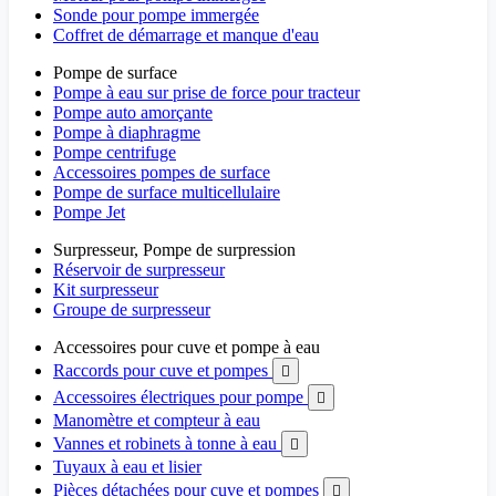
Sonde pour pompe immergée
Coffret de démarrage et manque d'eau
Pompe de surface
Pompe à eau sur prise de force pour tracteur
Pompe auto amorçante
Pompe à diaphragme
Pompe centrifuge
Accessoires pompes de surface
Pompe de surface multicellulaire
Pompe Jet
Surpresseur, Pompe de surpression
Réservoir de surpresseur
Kit surpresseur
Groupe de surpresseur
Accessoires pour cuve et pompe à eau
Raccords pour cuve et pompes

Accessoires électriques pour pompe

Manomètre et compteur à eau
Vannes et robinets à tonne à eau

Tuyaux à eau et lisier
Pièces détachées pour cuve et pompes
