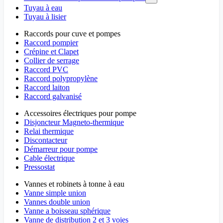
Tuyau à eau
Tuyau à lisier
Raccords pour cuve et pompes
Raccord pompier
Crépine et Clapet
Collier de serrage
Raccord PVC
Raccord polypropylène
Raccord laiton
Raccord galvanisé
Accessoires électriques pour pompe
Disjoncteur Magneto-thermique
Relai thermique
Discontacteur
Démarreur pour pompe
Cable électrique
Pressostat
Vannes et robinets à tonne à eau
Vanne simple union
Vannes double union
Vanne a boisseau sphérique
Vanne de distribution 2 et 3 voies