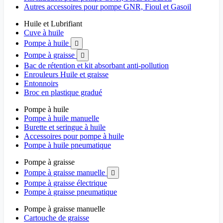
Autres accessoires pour pompe GNR, Fioul et Gasoil
Huile et Lubrifiant
Cuve à huile
Pompe à huile

Pompe à graisse

Bac de rétention et kit absorbant anti-pollution
Enrouleurs Huile et graisse
Entonnoirs
Broc en plastique gradué
Pompe à huile
Pompe à huile manuelle
Burette et seringue à huile
Accessoires pour pompe à huile
Pompe à huile pneumatique
Pompe à graisse
Pompe à graisse manuelle

Pompe à graisse électrique
Pompe à graisse pneumatique
Pompe à graisse manuelle
Cartouche de graisse