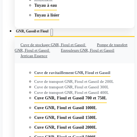
Tuyau à eau
Tuyau à lisier
GNR, Gasoil et Fioul
Cuve de stockage GNR, Fioul et Gasoil
Pompe de transfert
GNR, Fioul et Gasoil
Enrouleurs GNR, Fioul et Gasoil
Jerrican Essence
Cuve de ravitaillement GNR, Fioul et Gasoil
Cuve de transport GNR, Fioul et Gasoil de 200L
Cuve de transport GNR, Fioul et Gasoil 300L
Cuve de transport GNR, Fioul et Gasoil 400L
Cuve GNR, Fioul et Gasoil 700 et 750L
Cuve GNR, Fioul et Gasoil 1000L
Cuve GNR, Fioul et Gasoil 1500L
Cuve GNR, Fioul et Gasoil 2000L