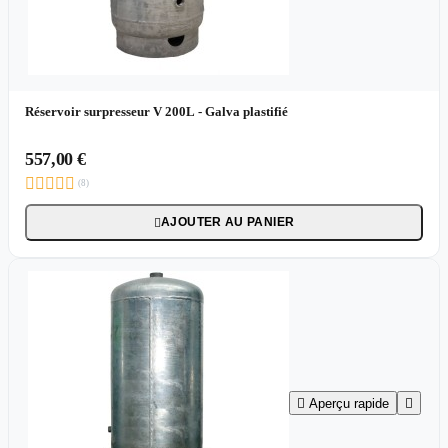
Réservoir surpresseur V 200L - Galva plastifié
557,00 €





(8)
AJOUTER AU PANIER


Aperçu rapide
