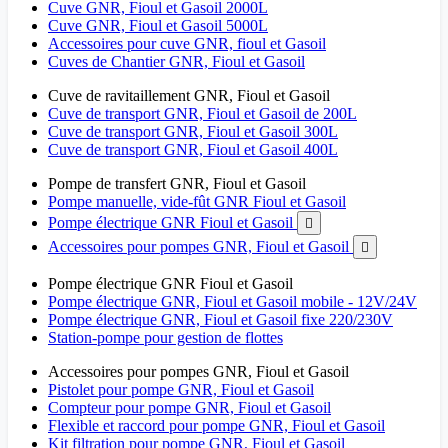
Cuve GNR, Fioul et Gasoil 2000L
Cuve GNR, Fioul et Gasoil 5000L
Accessoires pour cuve GNR, fioul et Gasoil
Cuves de Chantier GNR, Fioul et Gasoil
Cuve de ravitaillement GNR, Fioul et Gasoil
Cuve de transport GNR, Fioul et Gasoil de 200L
Cuve de transport GNR, Fioul et Gasoil 300L
Cuve de transport GNR, Fioul et Gasoil 400L
Pompe de transfert GNR, Fioul et Gasoil
Pompe manuelle, vide-fût GNR Fioul et Gasoil
Pompe électrique GNR Fioul et Gasoil

Accessoires pour pompes GNR, Fioul et Gasoil

Pompe électrique GNR Fioul et Gasoil
Pompe électrique GNR, Fioul et Gasoil mobile - 12V/24V
Pompe électrique GNR, Fioul et Gasoil fixe 220/230V
Station-pompe pour gestion de flottes
Accessoires pour pompes GNR, Fioul et Gasoil
Pistolet pour pompe GNR, Fioul et Gasoil
Compteur pour pompe GNR, Fioul et Gasoil
Flexible et raccord pour pompe GNR, Fioul et Gasoil
Kit filtration pour pompe GNR, Fioul et Gasoil