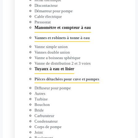
Discontacteur
Démarreur pour pompe
Cable électrique
Pressostat
Manomètre et compteur à eau
Vannes et robinets à tonne à eau
Vanne simple union
Vannes double union
Vanne a boisseau sphérique
Vanne de distribution 2 et 3 voies
Tuyaux à eau et lisier
Pièces détachées pour cuve et pompes
Diffuseur pour pompe
Autres
Turbine
Bouchon
Bride
Carburateur
Condensateur
Corps de pompe
Joint
Roulement