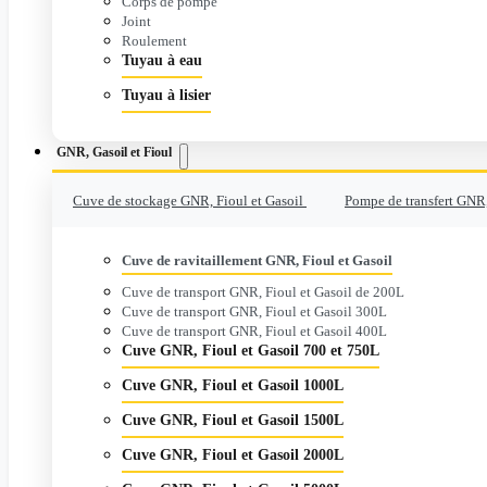
Corps de pompe
Joint
Roulement
Tuyau à eau
Tuyau à lisier
GNR, Gasoil et Fioul
Cuve de stockage GNR, Fioul et Gasoil
Pompe de transfert GNR,
Cuve de ravitaillement GNR, Fioul et Gasoil
Cuve de transport GNR, Fioul et Gasoil de 200L
Cuve de transport GNR, Fioul et Gasoil 300L
Cuve de transport GNR, Fioul et Gasoil 400L
Cuve GNR, Fioul et Gasoil 700 et 750L
Cuve GNR, Fioul et Gasoil 1000L
Cuve GNR, Fioul et Gasoil 1500L
Cuve GNR, Fioul et Gasoil 2000L