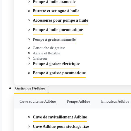
Pompe à huile manuelle
Burette et seringue à huile
Accessoires pour pompe à huile
Pompe à huile pneumatique
Pompe à graisse manuelle
Cartouche de graisse
Agrafe et flexible
Graisseur
Pompe à graisse électrique
Pompe à graisse pneumatique
Gestion de l'Adblue
Cuve et citerne Adblue
Pompe Adblue
Enrouleur Adblue
Cuve de ravitaillement Adblue
Cuve Adblue pour stockage fixe