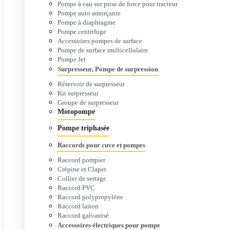
Pompe à eau sur prise de force pour tracteur
Pompe auto amorçante
Pompe à diaphragme
Pompe centrifuge
Accessoires pompes de surface
Pompe de surface multicellulaire
Pompe Jet
Surpresseur, Pompe de surpression
Réservoir de surpresseur
Kit surpresseur
Groupe de surpresseur
Motopompe
Pompe triphasée
Raccords pour cuve et pompes
Raccord pompier
Crépine et Clapet
Collier de serrage
Raccord PVC
Raccord polypropylène
Raccord laiton
Raccord galvanisé
Accessoires électriques pour pompe