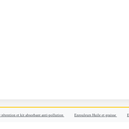
 rétention et kit absorbant anti-pollution
Enrouleurs Huile et graisse
E