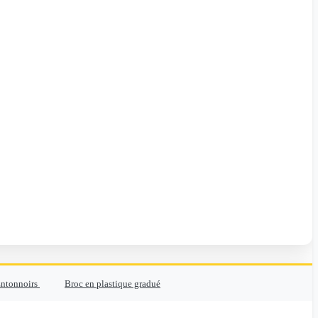
ntonnoirs
Broc en plastique gradué