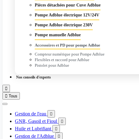
Pièces détachées pour Cuve Adblue
Pompe Adblue électrique 12V/24V
Pompe Adblue électrique 230V
Pompe manuelle Adblue
Accessoires et PD pour pompe Adblue
Compteur numérique pour Pompe Adblue
Flexibles et raccord pour Adblue
Pistolet pour Adblue
Nos conseils d'experts


Tous
Gestion de l'eau

GNR, Gasoil et Fioul

Huile et Lubrifiant

Gestion de l'Adblue
