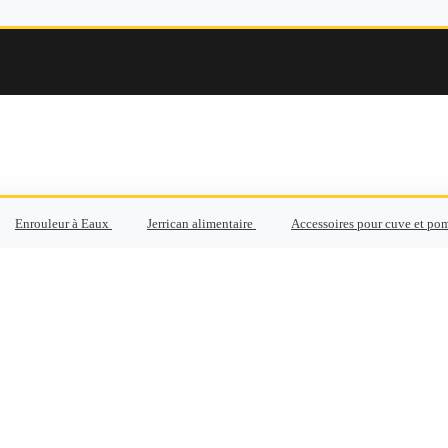
Enrouleur à Eaux
Jerrican alimentaire
Accessoires pour cuve et po