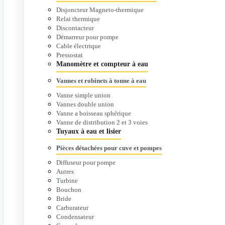
Disjoncteur Magneto-thermique
Relai thermique
Discontacteur
Démarreur pour pompe
Cable électrique
Pressostat
Manomètre et compteur à eau
Vannes et robinets à tonne à eau
Vanne simple union
Vannes double union
Vanne a boisseau sphérique
Vanne de distribution 2 et 3 voies
Tuyaux à eau et lisier
Pièces détachées pour cuve et pompes
Diffuseur pour pompe
Autres
Turbine
Bouchon
Bride
Carburateur
Condensateur