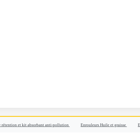
 rétention et kit absorbant anti-pollution
Enrouleurs Huile et graisse
E