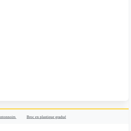
ntonnoirs
Broc en plastique gradué