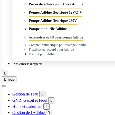
Pièces détachées pour Cuve Adblue
Pompe Adblue électrique 12V/24V
Pompe Adblue électrique 230V
Pompe manuelle Adblue
Accessoires et PD pour pompe Adblue
Compteur numérique pour Pompe Adblue
Flexibles et raccord pour Adblue
Pistolet pour Adblue
Nos conseils d'experts


Tous
Gestion de l'eau

GNR, Gasoil et Fioul

Huile et Lubrifiant

Gestion de l'Adblue
