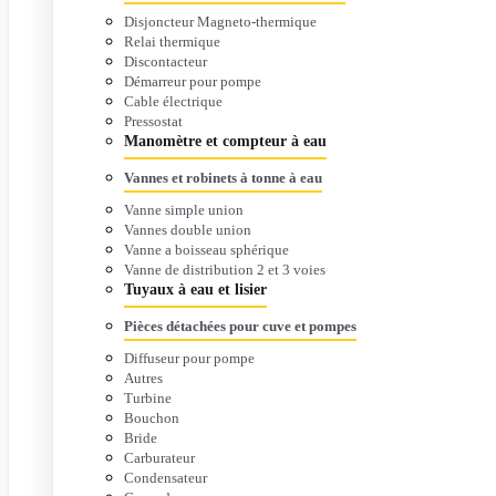
Disjoncteur Magneto-thermique
Relai thermique
Discontacteur
Démarreur pour pompe
Cable électrique
Pressostat
Manomètre et compteur à eau
Vannes et robinets à tonne à eau
Vanne simple union
Vannes double union
Vanne a boisseau sphérique
Vanne de distribution 2 et 3 voies
Tuyaux à eau et lisier
Pièces détachées pour cuve et pompes
Diffuseur pour pompe
Autres
Turbine
Bouchon
Bride
Carburateur
Condensateur