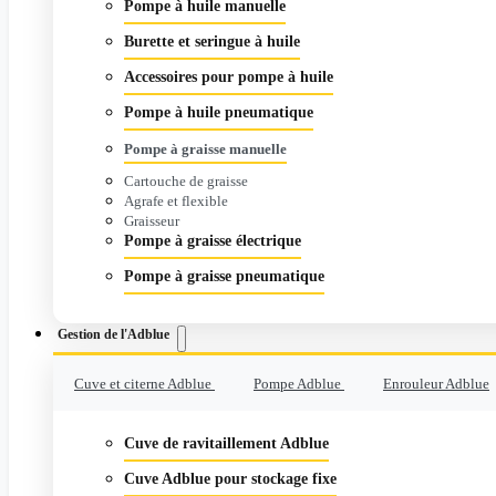
Pompe à huile manuelle
Burette et seringue à huile
Accessoires pour pompe à huile
Pompe à huile pneumatique
Pompe à graisse manuelle
Cartouche de graisse
Agrafe et flexible
Graisseur
Pompe à graisse électrique
Pompe à graisse pneumatique
Gestion de l'Adblue
Cuve et citerne Adblue
Pompe Adblue
Enrouleur Adblue
Cuve de ravitaillement Adblue
Cuve Adblue pour stockage fixe