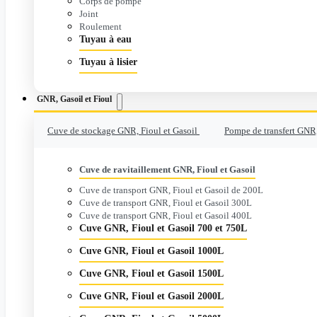
Corps de pompe
Joint
Roulement
Tuyau à eau
Tuyau à lisier
GNR, Gasoil et Fioul
Cuve de stockage GNR, Fioul et Gasoil
Pompe de transfert GNR,
Cuve de ravitaillement GNR, Fioul et Gasoil
Cuve de transport GNR, Fioul et Gasoil de 200L
Cuve de transport GNR, Fioul et Gasoil 300L
Cuve de transport GNR, Fioul et Gasoil 400L
Cuve GNR, Fioul et Gasoil 700 et 750L
Cuve GNR, Fioul et Gasoil 1000L
Cuve GNR, Fioul et Gasoil 1500L
Cuve GNR, Fioul et Gasoil 2000L