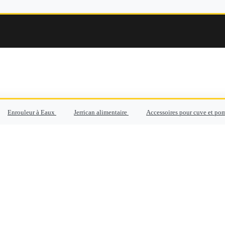
Enrouleur à Eaux
Jerrican alimentaire
Accessoires pour cuve et po