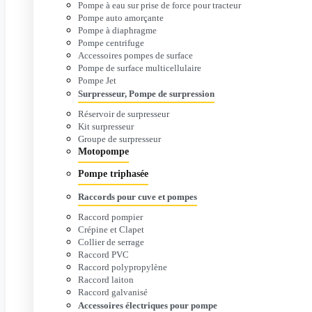
Pompe à eau sur prise de force pour tracteur
Pompe auto amorçante
Pompe à diaphragme
Pompe centrifuge
Accessoires pompes de surface
Pompe de surface multicellulaire
Pompe Jet
Surpresseur, Pompe de surpression
Réservoir de surpresseur
Kit surpresseur
Groupe de surpresseur
Motopompe
Pompe triphasée
Raccords pour cuve et pompes
Raccord pompier
Crépine et Clapet
Collier de serrage
Raccord PVC
Raccord polypropylène
Raccord laiton
Raccord galvanisé
Accessoires électriques pour pompe