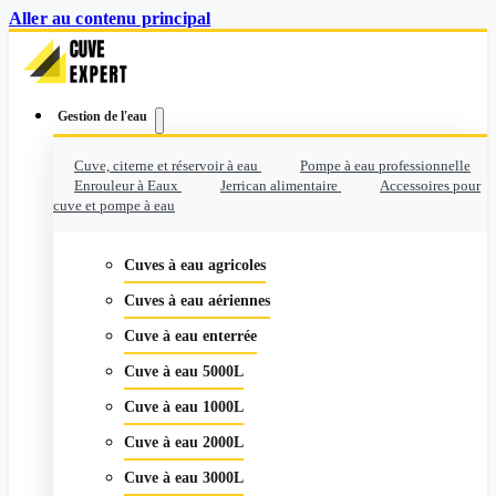
Aller au contenu principal
Gestion de l'eau
Cuve, citerne et réservoir à eau
Pompe à eau professionnelle
Enrouleur à Eaux
Jerrican alimentaire
Accessoires pour
cuve et pompe à eau
Cuves à eau agricoles
Cuves à eau aériennes
Cuve à eau enterrée
Cuve à eau 5000L
Cuve à eau 1000L
Cuve à eau 2000L
Cuve à eau 3000L