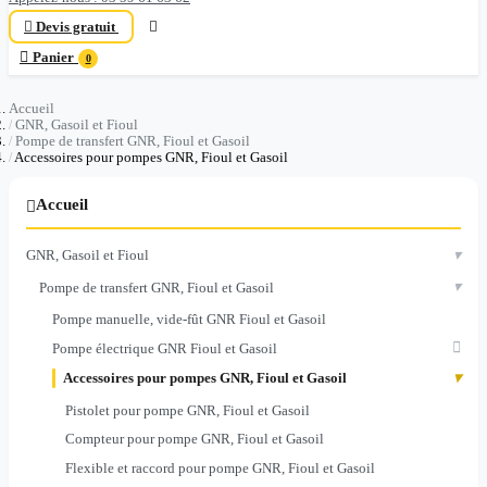

Devis gratuit


Panier
0
Accueil
GNR, Gasoil et Fioul
Pompe de transfert GNR, Fioul et Gasoil
Accessoires pour pompes GNR, Fioul et Gasoil
Accueil

▾
GNR, Gasoil et Fioul
▾
Pompe de transfert GNR, Fioul et Gasoil
Pompe manuelle, vide-fût GNR Fioul et Gasoil

Pompe électrique GNR Fioul et Gasoil
▾
Accessoires pour pompes GNR, Fioul et Gasoil
Pistolet pour pompe GNR, Fioul et Gasoil
Compteur pour pompe GNR, Fioul et Gasoil
Flexible et raccord pour pompe GNR, Fioul et Gasoil