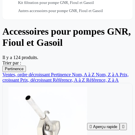
Kit filtration pour pompe GNR, Fioul et Gasoil
Autres accessoires pour pompe GNR, Fioul et Gasoil
Accessoires pour pompes GNR,
Fioul et Gasoil
Il y a 124 produits.
Trier par :
Pertinence
Ventes, ordre décroissant
Pertinence
Nom, A à Z
Nom, Z à A
Prix,
croissant
Prix, décroissant
Référence, A à Z
Référence, Z à A

Aperçu rapide
