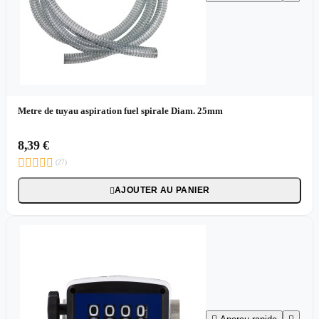
Metre de tuyau aspiration fuel spirale Diam. 25mm
8,39 €





(27)
AJOUTER AU PANIER
