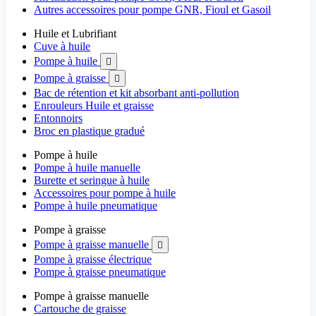
Autres accessoires pour pompe GNR, Fioul et Gasoil
Huile et Lubrifiant
Cuve à huile
Pompe à huile

Pompe à graisse

Bac de rétention et kit absorbant anti-pollution
Enrouleurs Huile et graisse
Entonnoirs
Broc en plastique gradué
Pompe à huile
Pompe à huile manuelle
Burette et seringue à huile
Accessoires pour pompe à huile
Pompe à huile pneumatique
Pompe à graisse
Pompe à graisse manuelle

Pompe à graisse électrique
Pompe à graisse pneumatique
Pompe à graisse manuelle
Cartouche de graisse