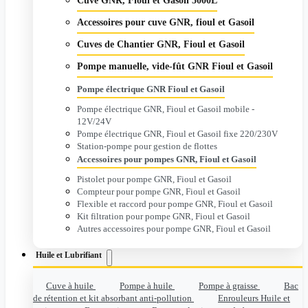
Cuve GNR, Fioul et Gasoil 5000L
Accessoires pour cuve GNR, fioul et Gasoil
Cuves de Chantier GNR, Fioul et Gasoil
Pompe manuelle, vide-fût GNR Fioul et Gasoil
Pompe électrique GNR Fioul et Gasoil
Pompe électrique GNR, Fioul et Gasoil mobile -
12V/24V
Pompe électrique GNR, Fioul et Gasoil fixe 220/230V
Station-pompe pour gestion de flottes
Accessoires pour pompes GNR, Fioul et Gasoil
Pistolet pour pompe GNR, Fioul et Gasoil
Compteur pour pompe GNR, Fioul et Gasoil
Flexible et raccord pour pompe GNR, Fioul et Gasoil
Kit filtration pour pompe GNR, Fioul et Gasoil
Autres accessoires pour pompe GNR, Fioul et Gasoil
Huile et Lubrifiant
Cuve à huile
Pompe à huile
Pompe à graisse
Bac
de rétention et kit absorbant anti-pollution
Enrouleurs Huile et