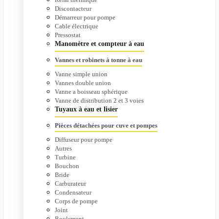
Discontacteur
Démarreur pour pompe
Cable électrique
Pressostat
Manomètre et compteur à eau
Vannes et robinets à tonne à eau
Vanne simple union
Vannes double union
Vanne a boisseau sphérique
Vanne de distribution 2 et 3 voies
Tuyaux à eau et lisier
Pièces détachées pour cuve et pompes
Diffuseur pour pompe
Autres
Turbine
Bouchon
Bride
Carburateur
Condensateur
Corps de pompe
Joint
Roulement