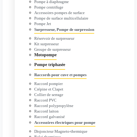
Pompe à diaphragme
Pompe centrifuge
Accessoires pompes de surface
Pompe de surface multicellulaire
Pompe Jet
Surpresseur, Pompe de surpression
Réservoir de surpresseur
Kit surpresseur
Groupe de surpresseur
Motopompe
Pompe triphasée
Raccords pour cuve et pompes
Raccord pompier
Crépine et Clapet
Collier de serrage
Raccord PVC
Raccord polypropylène
Raccord laiton
Raccord galvanisé
Accessoires électriques pour pompe
Disjoncteur Magneto-thermique
Relai thermique