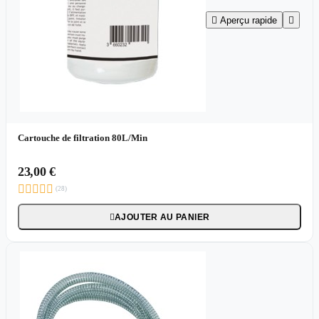

Aperçu rapide

Cartouche de filtration 80L/Min
23,00 €





(28)
AJOUTER AU PANIER
