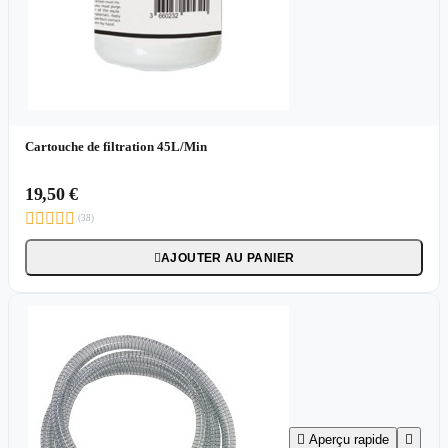
Cartouche de filtration 45L/Min
19,50 €





(38)
AJOUTER AU PANIER


Aperçu rapide
