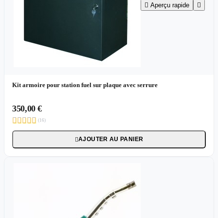

Aperçu rapide

Kit armoire pour station fuel sur plaque avec serrure
350,00 €





(16)
AJOUTER AU PANIER
