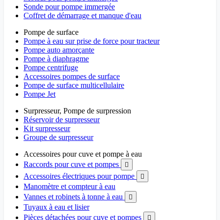
Sonde pour pompe immergée
Coffret de démarrage et manque d'eau
Pompe de surface
Pompe à eau sur prise de force pour tracteur
Pompe auto amorçante
Pompe à diaphragme
Pompe centrifuge
Accessoires pompes de surface
Pompe de surface multicellulaire
Pompe Jet
Surpresseur, Pompe de surpression
Réservoir de surpresseur
Kit surpresseur
Groupe de surpresseur
Accessoires pour cuve et pompe à eau
Raccords pour cuve et pompes

Accessoires électriques pour pompe

Manomètre et compteur à eau
Vannes et robinets à tonne à eau

Tuyaux à eau et lisier
Pièces détachées pour cuve et pompes
