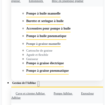
graisse
Entonnoirs
Broc en plastique gradué
Pompe à huile manuelle
Burette et seringue à huile
Accessoires pour pompe à huile
Pompe à huile pneumatique
Pompe à graisse manuelle
Cartouche de graisse
Agrafe et flexible
Graisseur
Pompe à graisse électrique
Pompe à graisse pneumatique
Gestion de l'Adblue
Cuve et citerne Adblue
Pompe Adblue
Enrouleur
Adblue