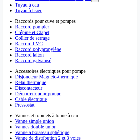
Tuyau à eau
Tuyau à lisier
Raccords pour cuve et pompes
Raccord pompier
Crépine et Clapet
Collier de serrage
Raccord PVC
Raccord polypropylène
Raccord laiton
Raccord galvanisé
Accessoires électriques pour pompe
Disjoncteur Magneto-thermique
Relai thermique
Discontacteur
Démarreur pour pompe
Cable électrique
Pressostat
Vannes et robinets à tonne à eau
Vanne simple union
Vannes double union
Vanne a boisseau sphérique
Vanne de distribution 2 et 3 voies