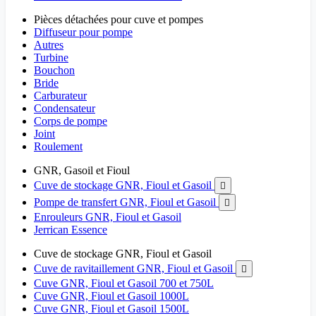
Pièces détachées pour cuve et pompes
Diffuseur pour pompe
Autres
Turbine
Bouchon
Bride
Carburateur
Condensateur
Corps de pompe
Joint
Roulement
GNR, Gasoil et Fioul
Cuve de stockage GNR, Fioul et Gasoil

Pompe de transfert GNR, Fioul et Gasoil

Enrouleurs GNR, Fioul et Gasoil
Jerrican Essence
Cuve de stockage GNR, Fioul et Gasoil
Cuve de ravitaillement GNR, Fioul et Gasoil

Cuve GNR, Fioul et Gasoil 700 et 750L
Cuve GNR, Fioul et Gasoil 1000L
Cuve GNR, Fioul et Gasoil 1500L