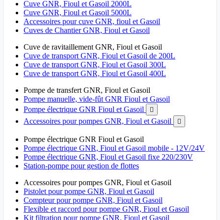
Cuve GNR, Fioul et Gasoil 2000L
Cuve GNR, Fioul et Gasoil 5000L
Accessoires pour cuve GNR, fioul et Gasoil
Cuves de Chantier GNR, Fioul et Gasoil
Cuve de ravitaillement GNR, Fioul et Gasoil
Cuve de transport GNR, Fioul et Gasoil de 200L
Cuve de transport GNR, Fioul et Gasoil 300L
Cuve de transport GNR, Fioul et Gasoil 400L
Pompe de transfert GNR, Fioul et Gasoil
Pompe manuelle, vide-fût GNR Fioul et Gasoil
Pompe électrique GNR Fioul et Gasoil

Accessoires pour pompes GNR, Fioul et Gasoil

Pompe électrique GNR Fioul et Gasoil
Pompe électrique GNR, Fioul et Gasoil mobile - 12V/24V
Pompe électrique GNR, Fioul et Gasoil fixe 220/230V
Station-pompe pour gestion de flottes
Accessoires pour pompes GNR, Fioul et Gasoil
Pistolet pour pompe GNR, Fioul et Gasoil
Compteur pour pompe GNR, Fioul et Gasoil
Flexible et raccord pour pompe GNR, Fioul et Gasoil
Kit filtration pour pompe GNR, Fioul et Gasoil