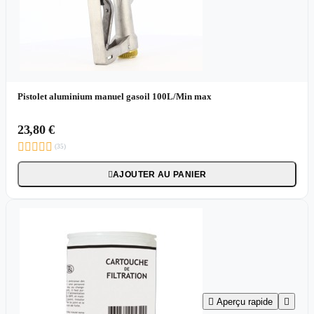
Pistolet aluminium manuel gasoil 100L/Min max
23,80 €





(35)
AJOUTER AU PANIER


Aperçu rapide
