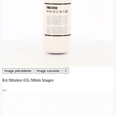
Image précédente
Image suivante

Kit filtration 65L/Minin Images