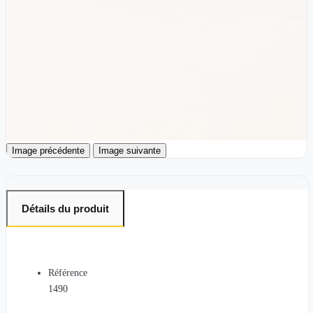
Image précédente
Image suivante
Détails du produit
Référence
1490