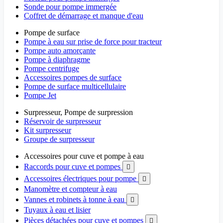
Sonde pour pompe immergée
Coffret de démarrage et manque d'eau
Pompe de surface
Pompe à eau sur prise de force pour tracteur
Pompe auto amorçante
Pompe à diaphragme
Pompe centrifuge
Accessoires pompes de surface
Pompe de surface multicellulaire
Pompe Jet
Surpresseur, Pompe de surpression
Réservoir de surpresseur
Kit surpresseur
Groupe de surpresseur
Accessoires pour cuve et pompe à eau
Raccords pour cuve et pompes

Accessoires électriques pour pompe

Manomètre et compteur à eau
Vannes et robinets à tonne à eau

Tuyaux à eau et lisier
Pièces détachées pour cuve et pompes
