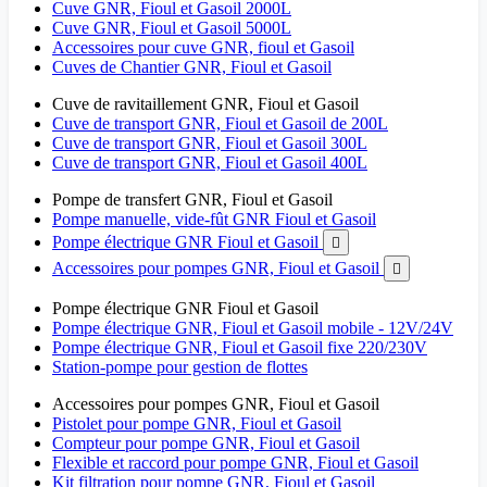
Cuve GNR, Fioul et Gasoil 2000L
Cuve GNR, Fioul et Gasoil 5000L
Accessoires pour cuve GNR, fioul et Gasoil
Cuves de Chantier GNR, Fioul et Gasoil
Cuve de ravitaillement GNR, Fioul et Gasoil
Cuve de transport GNR, Fioul et Gasoil de 200L
Cuve de transport GNR, Fioul et Gasoil 300L
Cuve de transport GNR, Fioul et Gasoil 400L
Pompe de transfert GNR, Fioul et Gasoil
Pompe manuelle, vide-fût GNR Fioul et Gasoil
Pompe électrique GNR Fioul et Gasoil

Accessoires pour pompes GNR, Fioul et Gasoil

Pompe électrique GNR Fioul et Gasoil
Pompe électrique GNR, Fioul et Gasoil mobile - 12V/24V
Pompe électrique GNR, Fioul et Gasoil fixe 220/230V
Station-pompe pour gestion de flottes
Accessoires pour pompes GNR, Fioul et Gasoil
Pistolet pour pompe GNR, Fioul et Gasoil
Compteur pour pompe GNR, Fioul et Gasoil
Flexible et raccord pour pompe GNR, Fioul et Gasoil
Kit filtration pour pompe GNR, Fioul et Gasoil