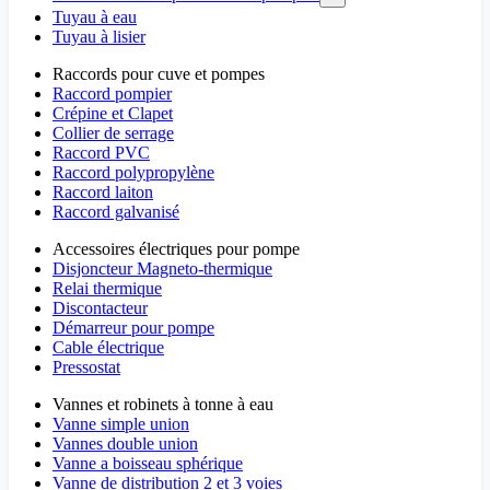
Tuyau à eau
Tuyau à lisier
Raccords pour cuve et pompes
Raccord pompier
Crépine et Clapet
Collier de serrage
Raccord PVC
Raccord polypropylène
Raccord laiton
Raccord galvanisé
Accessoires électriques pour pompe
Disjoncteur Magneto-thermique
Relai thermique
Discontacteur
Démarreur pour pompe
Cable électrique
Pressostat
Vannes et robinets à tonne à eau
Vanne simple union
Vannes double union
Vanne a boisseau sphérique
Vanne de distribution 2 et 3 voies