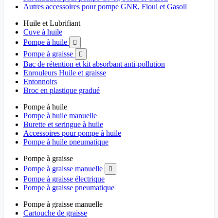
Autres accessoires pour pompe GNR, Fioul et Gasoil
Huile et Lubrifiant
Cuve à huile
Pompe à huile

Pompe à graisse

Bac de rétention et kit absorbant anti-pollution
Enrouleurs Huile et graisse
Entonnoirs
Broc en plastique gradué
Pompe à huile
Pompe à huile manuelle
Burette et seringue à huile
Accessoires pour pompe à huile
Pompe à huile pneumatique
Pompe à graisse
Pompe à graisse manuelle

Pompe à graisse électrique
Pompe à graisse pneumatique
Pompe à graisse manuelle
Cartouche de graisse