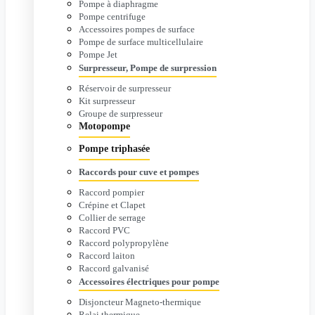
Pompe à diaphragme
Pompe centrifuge
Accessoires pompes de surface
Pompe de surface multicellulaire
Pompe Jet
Surpresseur, Pompe de surpression
Réservoir de surpresseur
Kit surpresseur
Groupe de surpresseur
Motopompe
Pompe triphasée
Raccords pour cuve et pompes
Raccord pompier
Crépine et Clapet
Collier de serrage
Raccord PVC
Raccord polypropylène
Raccord laiton
Raccord galvanisé
Accessoires électriques pour pompe
Disjoncteur Magneto-thermique
Relai thermique