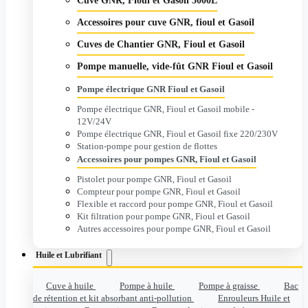
Cuve GNR, Fioul et Gasoil 5000L
Accessoires pour cuve GNR, fioul et Gasoil
Cuves de Chantier GNR, Fioul et Gasoil
Pompe manuelle, vide-fût GNR Fioul et Gasoil
Pompe électrique GNR Fioul et Gasoil
Pompe électrique GNR, Fioul et Gasoil mobile -
12V/24V
Pompe électrique GNR, Fioul et Gasoil fixe 220/230V
Station-pompe pour gestion de flottes
Accessoires pour pompes GNR, Fioul et Gasoil
Pistolet pour pompe GNR, Fioul et Gasoil
Compteur pour pompe GNR, Fioul et Gasoil
Flexible et raccord pour pompe GNR, Fioul et Gasoil
Kit filtration pour pompe GNR, Fioul et Gasoil
Autres accessoires pour pompe GNR, Fioul et Gasoil
Huile et Lubrifiant
Cuve à huile
Pompe à huile
Pompe à graisse
Bac
de rétention et kit absorbant anti-pollution
Enrouleurs Huile et