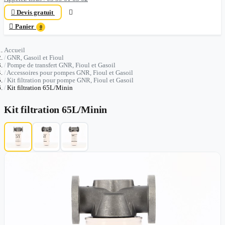

Devis gratuit


Panier
0
Accueil
GNR, Gasoil et Fioul
Pompe de transfert GNR, Fioul et Gasoil
Accessoires pour pompes GNR, Fioul et Gasoil
Kit filtration pour pompe GNR, Fioul et Gasoil
Kit filtration 65L/Minin
Kit filtration 65L/Minin