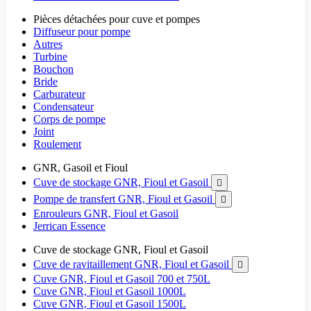
Pièces détachées pour cuve et pompes
Diffuseur pour pompe
Autres
Turbine
Bouchon
Bride
Carburateur
Condensateur
Corps de pompe
Joint
Roulement
GNR, Gasoil et Fioul
Cuve de stockage GNR, Fioul et Gasoil

Pompe de transfert GNR, Fioul et Gasoil

Enrouleurs GNR, Fioul et Gasoil
Jerrican Essence
Cuve de stockage GNR, Fioul et Gasoil
Cuve de ravitaillement GNR, Fioul et Gasoil

Cuve GNR, Fioul et Gasoil 700 et 750L
Cuve GNR, Fioul et Gasoil 1000L
Cuve GNR, Fioul et Gasoil 1500L