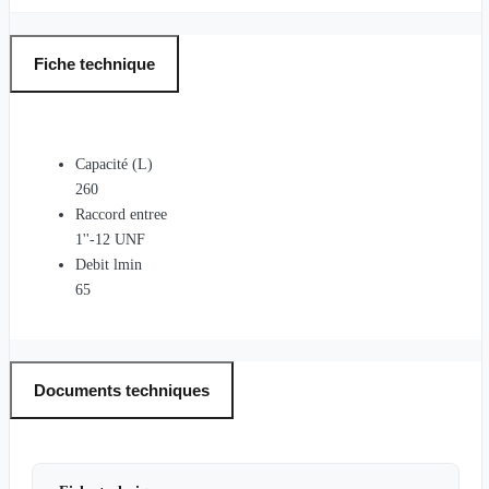
Fiche technique
Capacité (L)
260
Raccord entree
1''-12 UNF
Debit lmin
65
Documents techniques