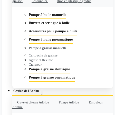
graisse
Entonnoirs
Broc en plastique gradué
Pompe à huile manuelle
Burette et seringue à huile
Accessoires pour pompe à huile
Pompe à huile pneumatique
Pompe à graisse manuelle
Cartouche de graisse
Agrafe et flexible
Graisseur
Pompe à graisse électrique
Pompe à graisse pneumatique
Gestion de l'Adblue
Cuve et citerne Adblue
Pompe Adblue
Enrouleur
Adblue