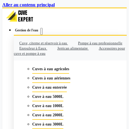
Aller au contenu principal
Gestion de l'eau
Cuve, citerne et réservoir à eau
Pompe à eau professionnelle
Enrouleur à Eaux
Jerrican alimentaire
Accessoires pour
cuve et pompe à eau
Cuves à eau agricoles
Cuves à eau aériennes
Cuve à eau enterrée
Cuve à eau 5000L
Cuve à eau 1000L
Cuve à eau 2000L
Cuve à eau 3000L