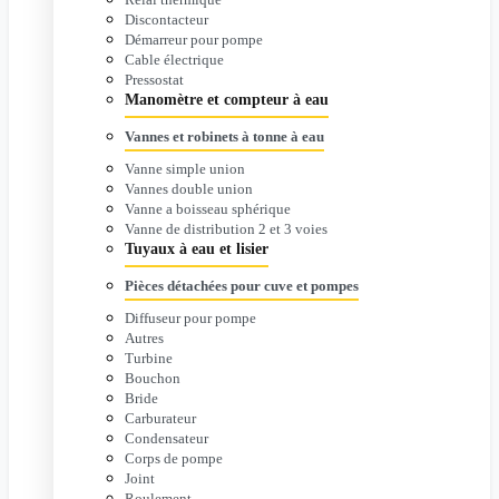
Discontacteur
Démarreur pour pompe
Cable électrique
Pressostat
Manomètre et compteur à eau
Vannes et robinets à tonne à eau
Vanne simple union
Vannes double union
Vanne a boisseau sphérique
Vanne de distribution 2 et 3 voies
Tuyaux à eau et lisier
Pièces détachées pour cuve et pompes
Diffuseur pour pompe
Autres
Turbine
Bouchon
Bride
Carburateur
Condensateur
Corps de pompe
Joint
Roulement