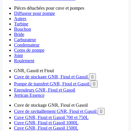
Pièces détachées pour cuve et pompes
Diffuseur pour pompe
Autres
Turbine
Bouchon
Bride
Carburateur
Condensateur
Corps de pompe
Joint
Roulement
GNR, Gasoil et Fioul
Cuve de stockage GNR, Fioul et Gasoil

Pompe de transfert GNR, Fioul et Gasoil

Enrouleurs GNR, Fioul et Gasoil
Jerrican Essence
Cuve de stockage GNR, Fioul et Gasoil
Cuve de ravitaillement GNR, Fioul et Gasoil

Cuve GNR, Fioul et Gasoil 700 et 750L
Cuve GNR, Fioul et Gasoil 1000L
Cuve GNR, Fioul et Gasoil 1500L