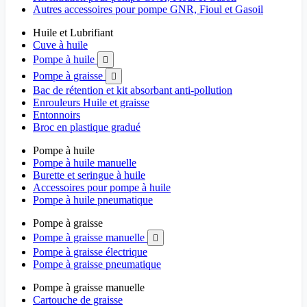
Autres accessoires pour pompe GNR, Fioul et Gasoil
Huile et Lubrifiant
Cuve à huile
Pompe à huile

Pompe à graisse

Bac de rétention et kit absorbant anti-pollution
Enrouleurs Huile et graisse
Entonnoirs
Broc en plastique gradué
Pompe à huile
Pompe à huile manuelle
Burette et seringue à huile
Accessoires pour pompe à huile
Pompe à huile pneumatique
Pompe à graisse
Pompe à graisse manuelle

Pompe à graisse électrique
Pompe à graisse pneumatique
Pompe à graisse manuelle
Cartouche de graisse