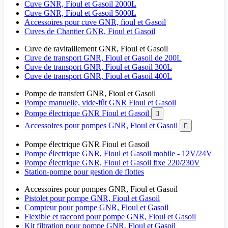
Cuve GNR, Fioul et Gasoil 2000L
Cuve GNR, Fioul et Gasoil 5000L
Accessoires pour cuve GNR, fioul et Gasoil
Cuves de Chantier GNR, Fioul et Gasoil
Cuve de ravitaillement GNR, Fioul et Gasoil
Cuve de transport GNR, Fioul et Gasoil de 200L
Cuve de transport GNR, Fioul et Gasoil 300L
Cuve de transport GNR, Fioul et Gasoil 400L
Pompe de transfert GNR, Fioul et Gasoil
Pompe manuelle, vide-fût GNR Fioul et Gasoil
Pompe électrique GNR Fioul et Gasoil

Accessoires pour pompes GNR, Fioul et Gasoil

Pompe électrique GNR Fioul et Gasoil
Pompe électrique GNR, Fioul et Gasoil mobile - 12V/24V
Pompe électrique GNR, Fioul et Gasoil fixe 220/230V
Station-pompe pour gestion de flottes
Accessoires pour pompes GNR, Fioul et Gasoil
Pistolet pour pompe GNR, Fioul et Gasoil
Compteur pour pompe GNR, Fioul et Gasoil
Flexible et raccord pour pompe GNR, Fioul et Gasoil
Kit filtration pour pompe GNR, Fioul et Gasoil