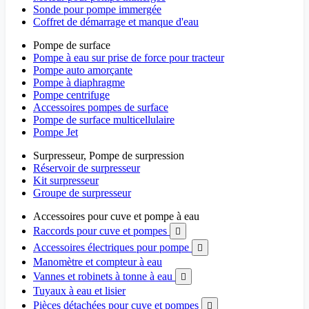
Sonde pour pompe immergée
Coffret de démarrage et manque d'eau
Pompe de surface
Pompe à eau sur prise de force pour tracteur
Pompe auto amorçante
Pompe à diaphragme
Pompe centrifuge
Accessoires pompes de surface
Pompe de surface multicellulaire
Pompe Jet
Surpresseur, Pompe de surpression
Réservoir de surpresseur
Kit surpresseur
Groupe de surpresseur
Accessoires pour cuve et pompe à eau
Raccords pour cuve et pompes

Accessoires électriques pour pompe

Manomètre et compteur à eau
Vannes et robinets à tonne à eau

Tuyaux à eau et lisier
Pièces détachées pour cuve et pompes
