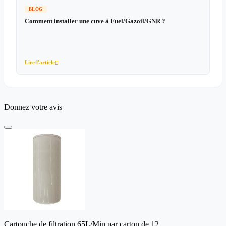
BLOG
Comment installer une cuve à Fuel/Gazoil/GNR ?
Lire l'article

Donnez votre avis
Cartouche de filtration 65L/Min par carton de 12