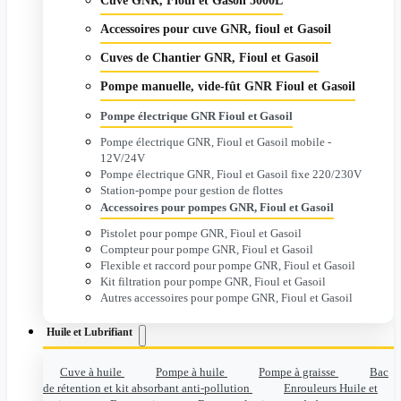
Cuve GNR, Fioul et Gasoil 5000L
Accessoires pour cuve GNR, fioul et Gasoil
Cuves de Chantier GNR, Fioul et Gasoil
Pompe manuelle, vide-fût GNR Fioul et Gasoil
Pompe électrique GNR Fioul et Gasoil
Pompe électrique GNR, Fioul et Gasoil mobile -
12V/24V
Pompe électrique GNR, Fioul et Gasoil fixe 220/230V
Station-pompe pour gestion de flottes
Accessoires pour pompes GNR, Fioul et Gasoil
Pistolet pour pompe GNR, Fioul et Gasoil
Compteur pour pompe GNR, Fioul et Gasoil
Flexible et raccord pour pompe GNR, Fioul et Gasoil
Kit filtration pour pompe GNR, Fioul et Gasoil
Autres accessoires pour pompe GNR, Fioul et Gasoil
Huile et Lubrifiant
Cuve à huile
Pompe à huile
Pompe à graisse
Bac
de rétention et kit absorbant anti-pollution
Enrouleurs Huile et