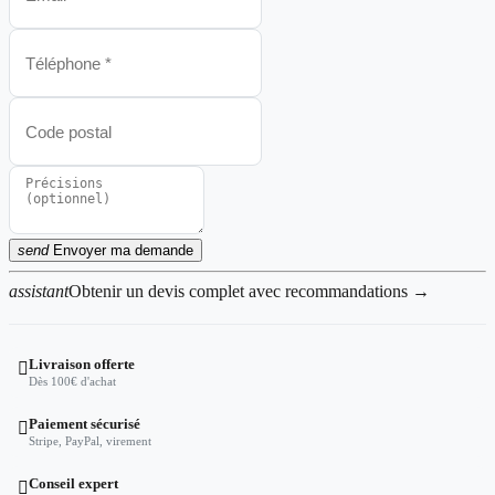
send
Envoyer ma demande
assistant
Obtenir un devis complet avec recommandations →
Livraison offerte

Dès 100€ d'achat
Paiement sécurisé

Stripe, PayPal, virement
Conseil expert
