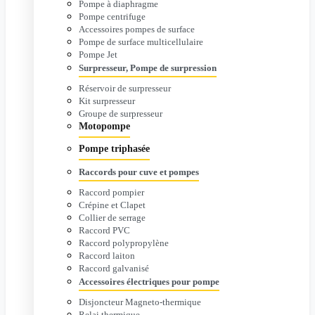
Pompe à diaphragme
Pompe centrifuge
Accessoires pompes de surface
Pompe de surface multicellulaire
Pompe Jet
Surpresseur, Pompe de surpression
Réservoir de surpresseur
Kit surpresseur
Groupe de surpresseur
Motopompe
Pompe triphasée
Raccords pour cuve et pompes
Raccord pompier
Crépine et Clapet
Collier de serrage
Raccord PVC
Raccord polypropylène
Raccord laiton
Raccord galvanisé
Accessoires électriques pour pompe
Disjoncteur Magneto-thermique
Relai thermique