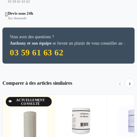
03 59 61 63 62
Devis sous 24h

Sur demande
Vous avez des questions ?
Anthony et son équipe
se feront un plaisir de vous conseiller au :
03 59 61 63 62
‹
›
Comparer à des articles similaires
ACTUELLEMENT
👁
CONSULTÉ