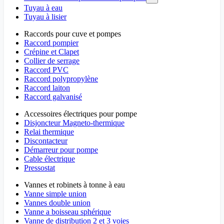
Tuyau à eau
Tuyau à lisier
Raccords pour cuve et pompes
Raccord pompier
Crépine et Clapet
Collier de serrage
Raccord PVC
Raccord polypropylène
Raccord laiton
Raccord galvanisé
Accessoires électriques pour pompe
Disjoncteur Magneto-thermique
Relai thermique
Discontacteur
Démarreur pour pompe
Cable électrique
Pressostat
Vannes et robinets à tonne à eau
Vanne simple union
Vannes double union
Vanne a boisseau sphérique
Vanne de distribution 2 et 3 voies