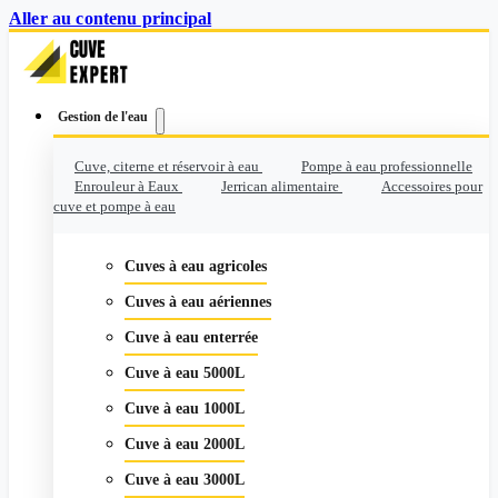
Aller au contenu principal
Gestion de l'eau
Cuve, citerne et réservoir à eau
Pompe à eau professionnelle
Enrouleur à Eaux
Jerrican alimentaire
Accessoires pour
cuve et pompe à eau
Cuves à eau agricoles
Cuves à eau aériennes
Cuve à eau enterrée
Cuve à eau 5000L
Cuve à eau 1000L
Cuve à eau 2000L
Cuve à eau 3000L