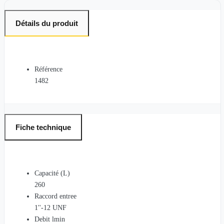
Détails du produit
Référence
1482
Fiche technique
Capacité (L)
260
Raccord entree
1''-12 UNF
Debit lmin