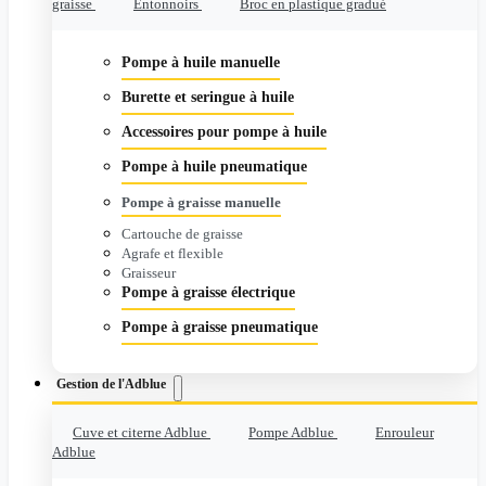
graisse
Entonnoirs
Broc en plastique gradué
Pompe à huile manuelle
Burette et seringue à huile
Accessoires pour pompe à huile
Pompe à huile pneumatique
Pompe à graisse manuelle
Cartouche de graisse
Agrafe et flexible
Graisseur
Pompe à graisse électrique
Pompe à graisse pneumatique
Gestion de l'Adblue
Cuve et citerne Adblue
Pompe Adblue
Enrouleur
Adblue