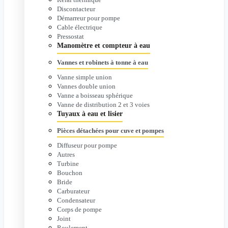
Discontacteur
Démarreur pour pompe
Cable électrique
Pressostat
Manomètre et compteur à eau
Vannes et robinets à tonne à eau
Vanne simple union
Vannes double union
Vanne a boisseau sphérique
Vanne de distribution 2 et 3 voies
Tuyaux à eau et lisier
Pièces détachées pour cuve et pompes
Diffuseur pour pompe
Autres
Turbine
Bouchon
Bride
Carburateur
Condensateur
Corps de pompe
Joint
Roulement