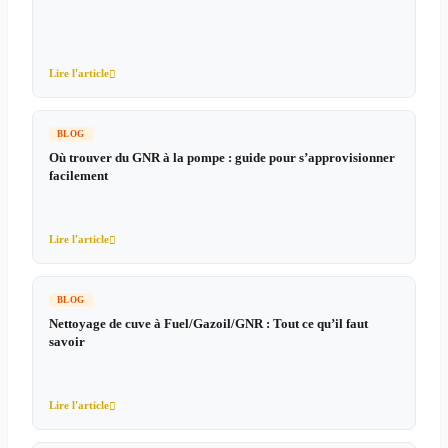
Lire l'article

BLOG
Où trouver du GNR à la pompe : guide pour s’approvisionner
facilement
Lire l'article

BLOG
Nettoyage de cuve à Fuel/Gazoil/GNR : Tout ce qu’il faut
savoir
Lire l'article
