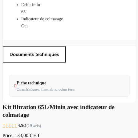
Debit lmin
65
Indicateur de colmatage
Oui
Documents techniques
Fiche technique

Caractéristiques, dimensions, points forts
Kit filtration 65L/Minin avec indicateur de
colmatage





4.5/5
(19 avis)
Price:
133,00 €
HT