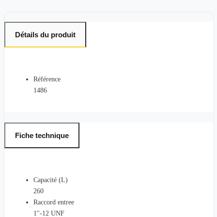
Détails du produit
Référence
1486
Fiche technique
Capacité (L)
260
Raccord entree
1''-12 UNF