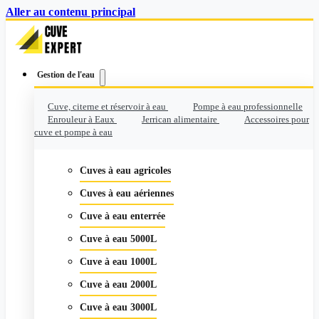
Aller au contenu principal
Gestion de l'eau
Cuve, citerne et réservoir à eau
Pompe à eau professionnelle
Enrouleur à Eaux
Jerrican alimentaire
Accessoires pour
cuve et pompe à eau
Cuves à eau agricoles
Cuves à eau aériennes
Cuve à eau enterrée
Cuve à eau 5000L
Cuve à eau 1000L
Cuve à eau 2000L
Cuve à eau 3000L