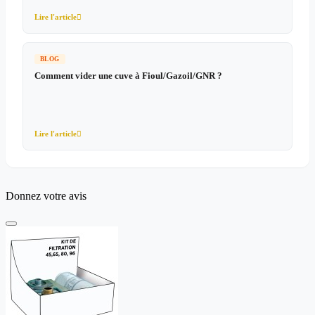
Lire l'article

BLOG
Comment vider une cuve à Fioul/Gazoil/GNR ?
Lire l'article

Donnez votre avis