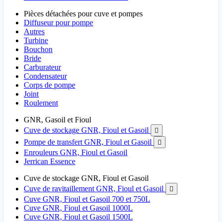
Pièces détachées pour cuve et pompes
Diffuseur pour pompe
Autres
Turbine
Bouchon
Bride
Carburateur
Condensateur
Corps de pompe
Joint
Roulement
GNR, Gasoil et Fioul
Cuve de stockage GNR, Fioul et Gasoil

Pompe de transfert GNR, Fioul et Gasoil

Enrouleurs GNR, Fioul et Gasoil
Jerrican Essence
Cuve de stockage GNR, Fioul et Gasoil
Cuve de ravitaillement GNR, Fioul et Gasoil

Cuve GNR, Fioul et Gasoil 700 et 750L
Cuve GNR, Fioul et Gasoil 1000L
Cuve GNR, Fioul et Gasoil 1500L