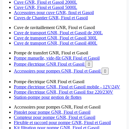
Cuve GNR, Fioul et Gasoil 2000L
Cuve GNR, Fioul et Gasoil 5000L
Accessoires pour cuve GNR, fioul et Gasoil
Cuves de Chantier GNR, Fioul et Gasoil
Cuve de ravitaillement GNR, Fioul et Gasoil
Cuve de transport GNR, Fioul et Gasoil de 200L
Cuve de transport GNR, Fioul et Gasoil 300L
Cuve de transport GNR, Fioul et Gasoil 400L
Pompe de transfert GNR, Fioul et Gasoil
Pompe manuelle, vide-fût GNR Fioul et Gasoil
Pompe électrique GNR Fioul et Gasoil

Accessoires pour pompes GNR, Fioul et Gasoil

Pompe électrique GNR Fioul et Gasoil
Pompe électrique GNR, Fioul et Gasoil mobile - 12V/24V
Pompe électrique GNR, Fioul et Gasoil fixe 220/230V
Station-pompe pour gestion de flottes
Accessoires pour pompes GNR, Fioul et Gasoil
Pistolet pour pompe GNR, Fioul et Gasoil
Compteur pour pompe GNR, Fioul et Gasoil
Flexible et raccord pour pompe GNR, Fioul et Gasoil
Kit filtration pour pompe GNR, Fioul et Gasoil