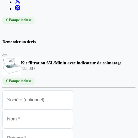
⚡ Pompe incluse
Demander un devis
Kit filtration 65L/Minin avec indicateur de colmatage
133,00 €
⚡ Pompe incluse