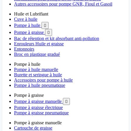
Autres accessoires pour pompe GNR, Fioul et Gasoil
Huile et Lubrifiant
Cuve à huile
Pompe à huile

Pompe à graisse

Bac de rétention et kit absorbant anti-pollution
Enrouleurs Huile et graisse
Entonnoirs
Broc en plastique gradué
Pompe à huile
Pompe à huile manuelle
Burette et seringue à huile
Accessoires pour pompe à huile
Pompe à huile pneumatique
Pompe à graisse
Pompe à graisse manuelle

Pompe à graisse électrique
Pompe à graisse pneumatique
Pompe à graisse manuelle
Cartouche de graisse