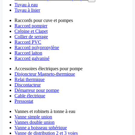
Tuyau à eau
Tuyau à lisier
Raccords pour cuve et pompes
Raccord pompier
Crépine et Clapet
Collier de serrage
Raccord PVC
Raccord polypropylène
Raccord laiton
Raccord galvanisé
Accessoires électriques pour pompe
Disjoncteur Magneto-thermique
Relai thermique
Discontacteur
Démarreur pour pompe
Cable électrique
Pressostat
Vannes et robinets à tonne à eau
Vanne simple union
Vannes double union
Vanne a boisseau sphérique
Vanne de distribution 2 et 3 voies