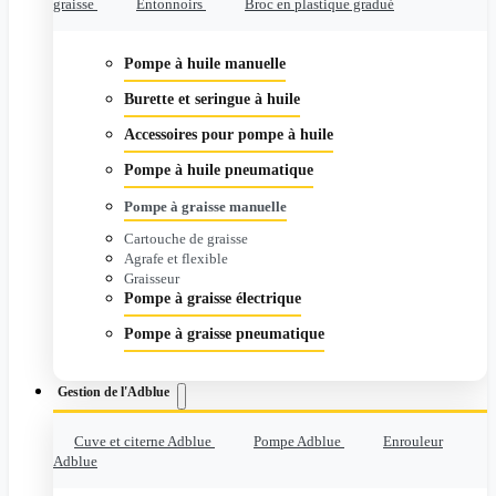
graisse
Entonnoirs
Broc en plastique gradué
Pompe à huile manuelle
Burette et seringue à huile
Accessoires pour pompe à huile
Pompe à huile pneumatique
Pompe à graisse manuelle
Cartouche de graisse
Agrafe et flexible
Graisseur
Pompe à graisse électrique
Pompe à graisse pneumatique
Gestion de l'Adblue
Cuve et citerne Adblue
Pompe Adblue
Enrouleur
Adblue