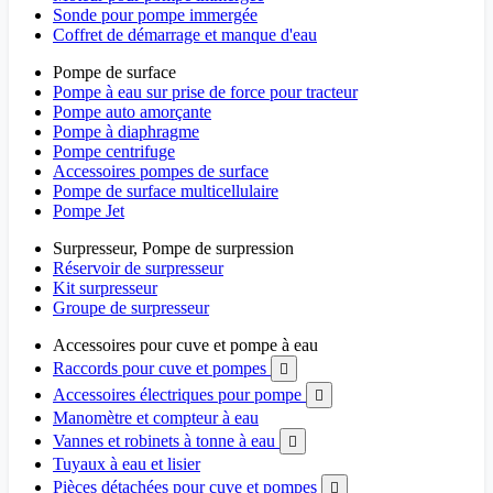
Sonde pour pompe immergée
Coffret de démarrage et manque d'eau
Pompe de surface
Pompe à eau sur prise de force pour tracteur
Pompe auto amorçante
Pompe à diaphragme
Pompe centrifuge
Accessoires pompes de surface
Pompe de surface multicellulaire
Pompe Jet
Surpresseur, Pompe de surpression
Réservoir de surpresseur
Kit surpresseur
Groupe de surpresseur
Accessoires pour cuve et pompe à eau
Raccords pour cuve et pompes

Accessoires électriques pour pompe

Manomètre et compteur à eau
Vannes et robinets à tonne à eau

Tuyaux à eau et lisier
Pièces détachées pour cuve et pompes
