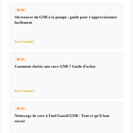
BLOG
Où trouver du GNR à la pompe : guide pour s’approvisionner
facilement
Lire l'article

BLOG
Comment choisir une cuve GNR ? Guide d’achat
Lire l'article

BLOG
Nettoyage de cuve à Fuel/Gazoil/GNR : Tout ce qu’il faut
savoir