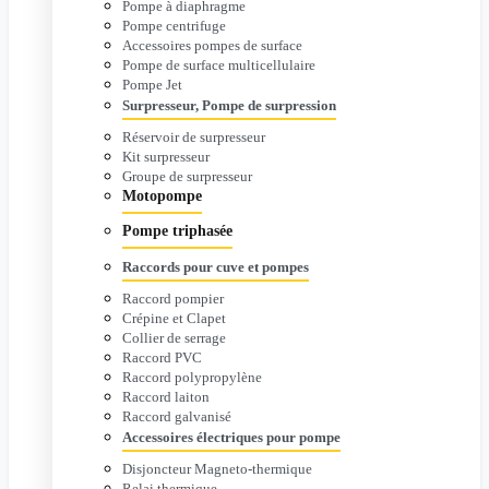
Pompe à diaphragme
Pompe centrifuge
Accessoires pompes de surface
Pompe de surface multicellulaire
Pompe Jet
Surpresseur, Pompe de surpression
Réservoir de surpresseur
Kit surpresseur
Groupe de surpresseur
Motopompe
Pompe triphasée
Raccords pour cuve et pompes
Raccord pompier
Crépine et Clapet
Collier de serrage
Raccord PVC
Raccord polypropylène
Raccord laiton
Raccord galvanisé
Accessoires électriques pour pompe
Disjoncteur Magneto-thermique
Relai thermique