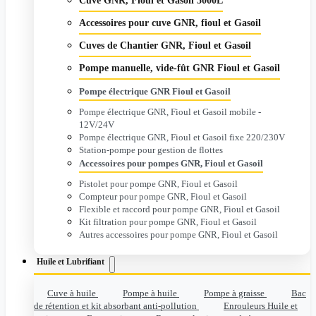
Cuve GNR, Fioul et Gasoil 5000L
Accessoires pour cuve GNR, fioul et Gasoil
Cuves de Chantier GNR, Fioul et Gasoil
Pompe manuelle, vide-fût GNR Fioul et Gasoil
Pompe électrique GNR Fioul et Gasoil
Pompe électrique GNR, Fioul et Gasoil mobile -
12V/24V
Pompe électrique GNR, Fioul et Gasoil fixe 220/230V
Station-pompe pour gestion de flottes
Accessoires pour pompes GNR, Fioul et Gasoil
Pistolet pour pompe GNR, Fioul et Gasoil
Compteur pour pompe GNR, Fioul et Gasoil
Flexible et raccord pour pompe GNR, Fioul et Gasoil
Kit filtration pour pompe GNR, Fioul et Gasoil
Autres accessoires pour pompe GNR, Fioul et Gasoil
Huile et Lubrifiant
Cuve à huile
Pompe à huile
Pompe à graisse
Bac
de rétention et kit absorbant anti-pollution
Enrouleurs Huile et