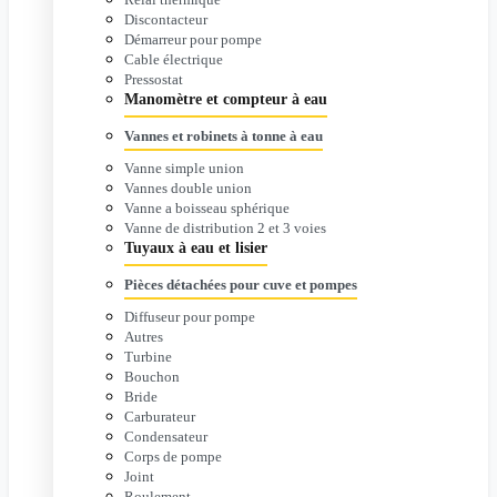
Discontacteur
Démarreur pour pompe
Cable électrique
Pressostat
Manomètre et compteur à eau
Vannes et robinets à tonne à eau
Vanne simple union
Vannes double union
Vanne a boisseau sphérique
Vanne de distribution 2 et 3 voies
Tuyaux à eau et lisier
Pièces détachées pour cuve et pompes
Diffuseur pour pompe
Autres
Turbine
Bouchon
Bride
Carburateur
Condensateur
Corps de pompe
Joint
Roulement