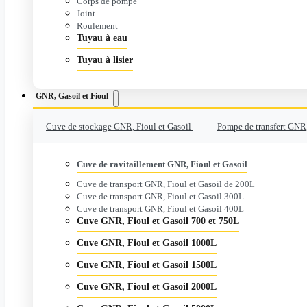
Corps de pompe
Joint
Roulement
Tuyau à eau
Tuyau à lisier
GNR, Gasoil et Fioul
Cuve de stockage GNR, Fioul et Gasoil
Pompe de transfert GNR,
Cuve de ravitaillement GNR, Fioul et Gasoil
Cuve de transport GNR, Fioul et Gasoil de 200L
Cuve de transport GNR, Fioul et Gasoil 300L
Cuve de transport GNR, Fioul et Gasoil 400L
Cuve GNR, Fioul et Gasoil 700 et 750L
Cuve GNR, Fioul et Gasoil 1000L
Cuve GNR, Fioul et Gasoil 1500L
Cuve GNR, Fioul et Gasoil 2000L