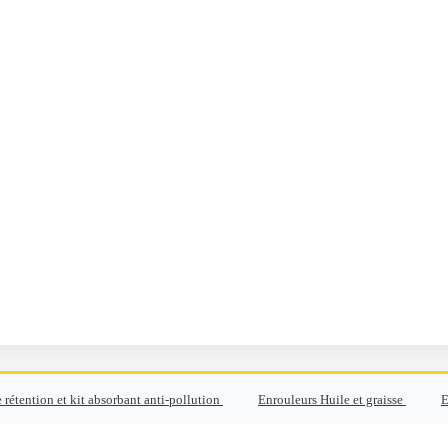
 rétention et kit absorbant anti-pollution
Enrouleurs Huile et graisse
E