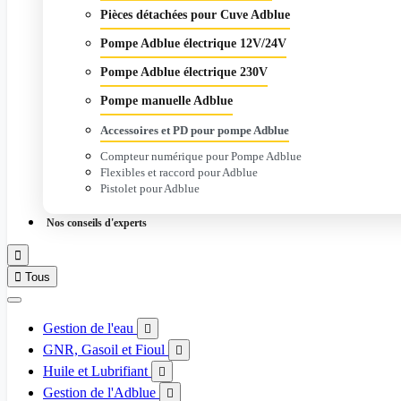
Pièces détachées pour Cuve Adblue
Pompe Adblue électrique 12V/24V
Pompe Adblue électrique 230V
Pompe manuelle Adblue
Accessoires et PD pour pompe Adblue
Compteur numérique pour Pompe Adblue
Flexibles et raccord pour Adblue
Pistolet pour Adblue
Nos conseils d'experts


Tous
Gestion de l'eau

GNR, Gasoil et Fioul

Huile et Lubrifiant

Gestion de l'Adblue
