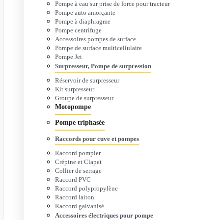
Pompe à eau sur prise de force pour tracteur
Pompe auto amorçante
Pompe à diaphragme
Pompe centrifuge
Accessoires pompes de surface
Pompe de surface multicellulaire
Pompe Jet
Surpresseur, Pompe de surpression
Réservoir de surpresseur
Kit surpresseur
Groupe de surpresseur
Motopompe
Pompe triphasée
Raccords pour cuve et pompes
Raccord pompier
Crépine et Clapet
Collier de serrage
Raccord PVC
Raccord polypropylène
Raccord laiton
Raccord galvanisé
Accessoires électriques pour pompe