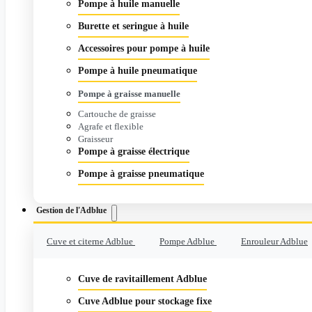
Pompe à huile manuelle
Burette et seringue à huile
Accessoires pour pompe à huile
Pompe à huile pneumatique
Pompe à graisse manuelle
Cartouche de graisse
Agrafe et flexible
Graisseur
Pompe à graisse électrique
Pompe à graisse pneumatique
Gestion de l'Adblue
Cuve et citerne Adblue
Pompe Adblue
Enrouleur Adblue
Cuve de ravitaillement Adblue
Cuve Adblue pour stockage fixe