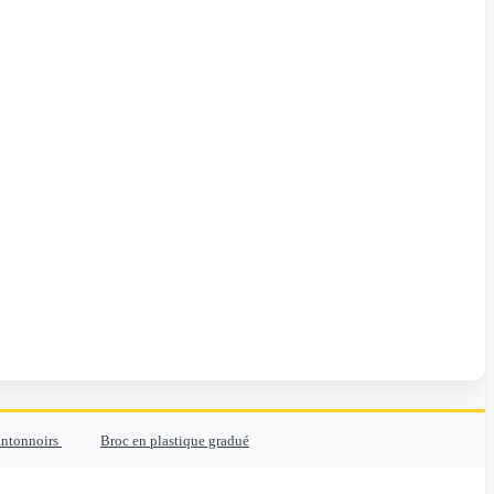
ntonnoirs
Broc en plastique gradué