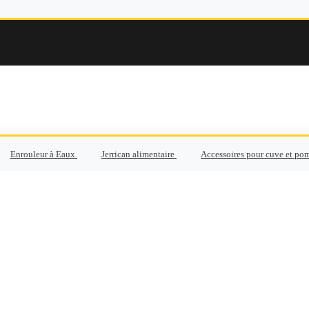
Enrouleur à Eaux
Jerrican alimentaire
Accessoires pour cuve et po