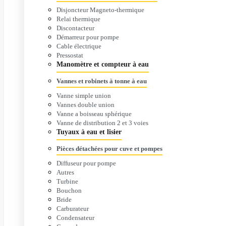
Disjoncteur Magneto-thermique
Relai thermique
Discontacteur
Démarreur pour pompe
Cable électrique
Pressostat
Manomètre et compteur à eau
Vannes et robinets à tonne à eau
Vanne simple union
Vannes double union
Vanne a boisseau sphérique
Vanne de distribution 2 et 3 voies
Tuyaux à eau et lisier
Pièces détachées pour cuve et pompes
Diffuseur pour pompe
Autres
Turbine
Bouchon
Bride
Carburateur
Condensateur