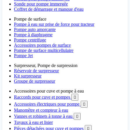
Sonde pour pompe immergée
Coffret de démarrage et manque d'eau
Pompe de surface
Pompe à eau sur prise de force pour tracteur
Pompe auto amorçante
Pompe à diaphragme
Pompe centrifuge
Accessoires pompes de surface
Pompe de surface multicellulaire
Pompe Jet
Surpresseur, Pompe de surpression
Réservoir de surpresseur
Kit surpresseur
Groupe de surpresseur
Accessoires pour cuve et pompe à eau
Raccords pour cuve et pompes

Accessoires électriques pour pompe

Manomètre et compteur à eau
Vannes et robinets à tonne à eau

Tuyaux à eau et lisier
Pièces détachées pour cuve et pompes
