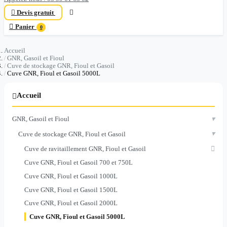

Devis gratuit


Panier
0
Accueil
GNR, Gasoil et Fioul
Cuve de stockage GNR, Fioul et Gasoil
Cuve GNR, Fioul et Gasoil 5000L
Accueil

▾
GNR, Gasoil et Fioul
▾
Cuve de stockage GNR, Fioul et Gasoil

Cuve de ravitaillement GNR, Fioul et Gasoil
Cuve GNR, Fioul et Gasoil 700 et 750L
Cuve GNR, Fioul et Gasoil 1000L
Cuve GNR, Fioul et Gasoil 1500L
Cuve GNR, Fioul et Gasoil 2000L
Cuve GNR, Fioul et Gasoil 5000L