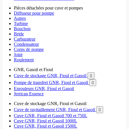
Pièces détachées pour cuve et pompes
Diffuseur pour pompe
Autres
Turbine
Bouchon
Bride
Carburateur
Condensateur
Corps de pompe
Joint
Roulement
GNR, Gasoil et Fioul
Cuve de stockage GNR, Fioul et Gasoil

Pompe de transfert GNR, Fioul et Gasoil

Enrouleurs GNR, Fioul et Gasoil
Jerrican Essence
Cuve de stockage GNR, Fioul et Gasoil
Cuve de ravitaillement GNR, Fioul et Gasoil

Cuve GNR, Fioul et Gasoil 700 et 750L
Cuve GNR, Fioul et Gasoil 1000L
Cuve GNR, Fioul et Gasoil 1500L