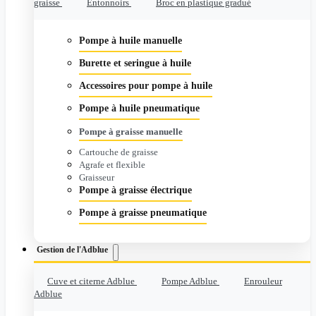
graisse
Entonnoirs
Broc en plastique gradué
Pompe à huile manuelle
Burette et seringue à huile
Accessoires pour pompe à huile
Pompe à huile pneumatique
Pompe à graisse manuelle
Cartouche de graisse
Agrafe et flexible
Graisseur
Pompe à graisse électrique
Pompe à graisse pneumatique
Gestion de l'Adblue
Cuve et citerne Adblue
Pompe Adblue
Enrouleur
Adblue