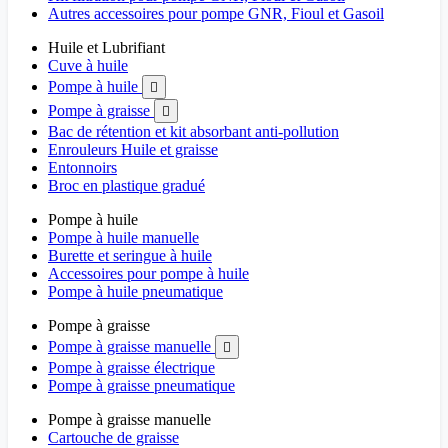
Autres accessoires pour pompe GNR, Fioul et Gasoil
Huile et Lubrifiant
Cuve à huile
Pompe à huile

Pompe à graisse

Bac de rétention et kit absorbant anti-pollution
Enrouleurs Huile et graisse
Entonnoirs
Broc en plastique gradué
Pompe à huile
Pompe à huile manuelle
Burette et seringue à huile
Accessoires pour pompe à huile
Pompe à huile pneumatique
Pompe à graisse
Pompe à graisse manuelle

Pompe à graisse électrique
Pompe à graisse pneumatique
Pompe à graisse manuelle
Cartouche de graisse