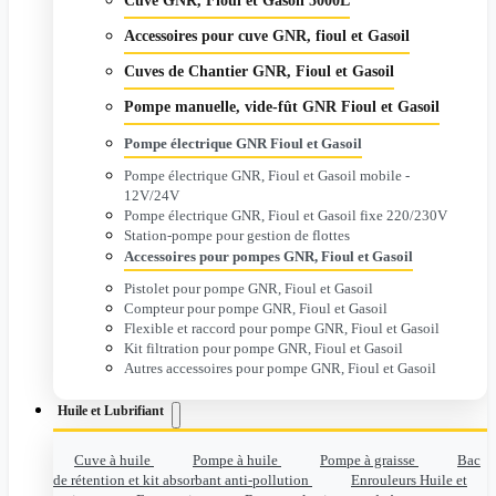
Cuve GNR, Fioul et Gasoil 5000L
Accessoires pour cuve GNR, fioul et Gasoil
Cuves de Chantier GNR, Fioul et Gasoil
Pompe manuelle, vide-fût GNR Fioul et Gasoil
Pompe électrique GNR Fioul et Gasoil
Pompe électrique GNR, Fioul et Gasoil mobile -
12V/24V
Pompe électrique GNR, Fioul et Gasoil fixe 220/230V
Station-pompe pour gestion de flottes
Accessoires pour pompes GNR, Fioul et Gasoil
Pistolet pour pompe GNR, Fioul et Gasoil
Compteur pour pompe GNR, Fioul et Gasoil
Flexible et raccord pour pompe GNR, Fioul et Gasoil
Kit filtration pour pompe GNR, Fioul et Gasoil
Autres accessoires pour pompe GNR, Fioul et Gasoil
Huile et Lubrifiant
Cuve à huile
Pompe à huile
Pompe à graisse
Bac
de rétention et kit absorbant anti-pollution
Enrouleurs Huile et