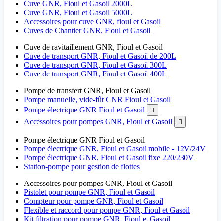
Cuve GNR, Fioul et Gasoil 2000L
Cuve GNR, Fioul et Gasoil 5000L
Accessoires pour cuve GNR, fioul et Gasoil
Cuves de Chantier GNR, Fioul et Gasoil
Cuve de ravitaillement GNR, Fioul et Gasoil
Cuve de transport GNR, Fioul et Gasoil de 200L
Cuve de transport GNR, Fioul et Gasoil 300L
Cuve de transport GNR, Fioul et Gasoil 400L
Pompe de transfert GNR, Fioul et Gasoil
Pompe manuelle, vide-fût GNR Fioul et Gasoil
Pompe électrique GNR Fioul et Gasoil

Accessoires pour pompes GNR, Fioul et Gasoil

Pompe électrique GNR Fioul et Gasoil
Pompe électrique GNR, Fioul et Gasoil mobile - 12V/24V
Pompe électrique GNR, Fioul et Gasoil fixe 220/230V
Station-pompe pour gestion de flottes
Accessoires pour pompes GNR, Fioul et Gasoil
Pistolet pour pompe GNR, Fioul et Gasoil
Compteur pour pompe GNR, Fioul et Gasoil
Flexible et raccord pour pompe GNR, Fioul et Gasoil
Kit filtration pour pompe GNR, Fioul et Gasoil