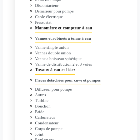
Discontacteur
Démarreur pour pompe
Cable électrique
Pressostat
Manomètre et compteur à eau
Vannes et robinets à tonne à eau
Vanne simple union
Vannes double union
Vanne a boisseau sphérique
Vanne de distribution 2 et 3 voies
Tuyaux à eau et lisier
Pièces détachées pour cuve et pompes
Diffuseur pour pompe
Autres
Turbine
Bouchon
Bride
Carburateur
Condensateur
Corps de pompe
Joint
Roulement