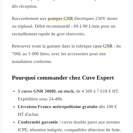
dès réception.
Raccordement aux
pompes GNR
électriques 230V mono
ou triphasé. Débit recommandé : 60 à 90 L/min pour un
ravitaillement rapide de gros réservoirs.
Retrouvez toute la gamme dans la rubrique
cuve GNR
: du
700L au 5 000 litres, avec les accessoires pour une
installation conforme.
Pourquoi commander chez Cuve Expert
5 cuves GNR 5000L en stock
, de 4 500 à 7 618 € HT.
Expédition sous 24-48h.
Livraison France métropolitaine gratuite
dès 100 €
HT d'achat.
Conformité garantie :
cuves double paroi aux normes
ICPE, rétention intégrée, compatibles détecteur de fuite.