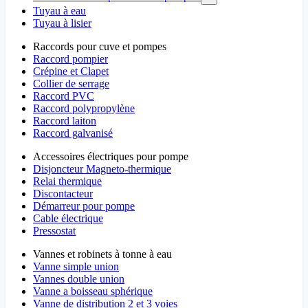
Tuyau à eau
Tuyau à lisier
Raccords pour cuve et pompes
Raccord pompier
Crépine et Clapet
Collier de serrage
Raccord PVC
Raccord polypropylène
Raccord laiton
Raccord galvanisé
Accessoires électriques pour pompe
Disjoncteur Magneto-thermique
Relai thermique
Discontacteur
Démarreur pour pompe
Cable électrique
Pressostat
Vannes et robinets à tonne à eau
Vanne simple union
Vannes double union
Vanne a boisseau sphérique
Vanne de distribution 2 et 3 voies