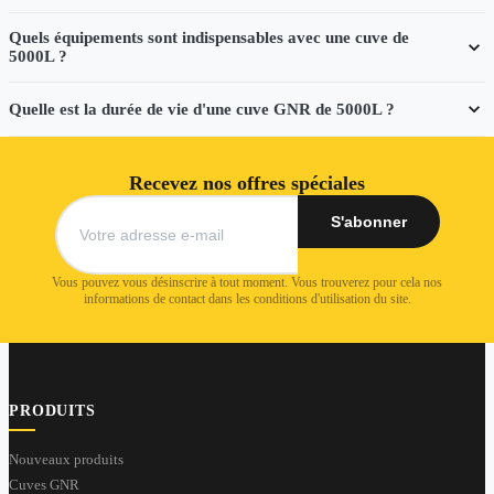
Quels équipements sont indispensables avec une cuve de
5000L ?
Quelle est la durée de vie d'une cuve GNR de 5000L ?
Recevez nos offres spéciales
Vous pouvez vous désinscrire à tout moment. Vous trouverez pour cela nos
informations de contact dans les conditions d'utilisation du site.
PRODUITS
Nouveaux produits
Cuves GNR