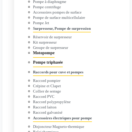
Pompe à diaphragme
Pompe centrifuge
Accessoires pompes de surface
Pompe de surface multicellulaire
Pompe Jet
Surpresseur, Pompe de surpression
Réservoir de surpresseur
Kit surpresseur
Groupe de surpresseur
Motopompe
Pompe triphasée
Raccords pour cuve et pompes
Raccord pompier
Crépine et Clapet
Collier de serrage
Raccord PVC
Raccord polypropylène
Raccord laiton
Raccord galvanisé
Accessoires électriques pour pompe
Disjoncteur Magneto-thermique
Relai thermique