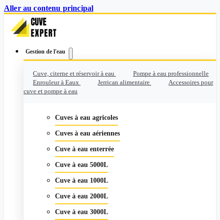
Aller au contenu principal
Gestion de l'eau
Cuve, citerne et réservoir à eau
Pompe à eau professionnelle
Enrouleur à Eaux
Jerrican alimentaire
Accessoires pour
cuve et pompe à eau
Cuves à eau agricoles
Cuves à eau aériennes
Cuve à eau enterrée
Cuve à eau 5000L
Cuve à eau 1000L
Cuve à eau 2000L
Cuve à eau 3000L