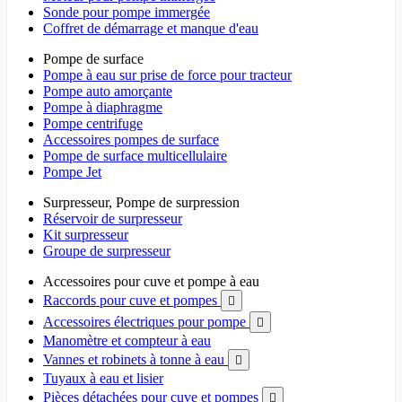
Sonde pour pompe immergée
Coffret de démarrage et manque d'eau
Pompe de surface
Pompe à eau sur prise de force pour tracteur
Pompe auto amorçante
Pompe à diaphragme
Pompe centrifuge
Accessoires pompes de surface
Pompe de surface multicellulaire
Pompe Jet
Surpresseur, Pompe de surpression
Réservoir de surpresseur
Kit surpresseur
Groupe de surpresseur
Accessoires pour cuve et pompe à eau
Raccords pour cuve et pompes

Accessoires électriques pour pompe

Manomètre et compteur à eau
Vannes et robinets à tonne à eau

Tuyaux à eau et lisier
Pièces détachées pour cuve et pompes
