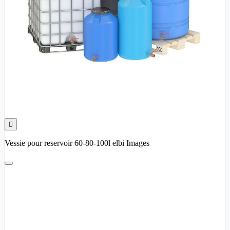

Vessie pour reservoir 60-80-100l elbi Images