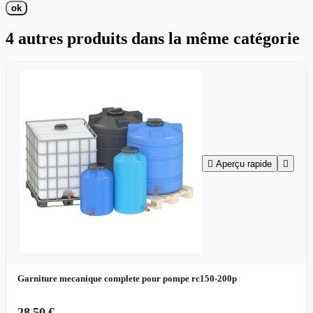
ok
4 autres produits dans la même catégorie

Aperçu rapide

Garniture mecanique complete pour pompe rc150-200p
28,50 €