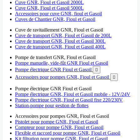
Cuve GNR, Fioul et Gasoil 2000L
Cuve GNR, Fioul et Gasoil 5000L
Accessoires pour cuve GNR, fioul et Gasoil
Cuves de Chantier GNR, Fioul et Gasoil
Cuve de ravitaillement GNR, Fioul et Gasoil
Cuve de transport GNR, Fioul et Gasoil de 200L
Cuve de transport GNR, Fioul et Gasoil 300L
Cuve de transport GNR, Fioul et Gasoil 400L
Pompe de transfert GNR, Fioul et Gasoil
Pompe manuelle, vide-fût GNR Fioul et Gasoil
Pompe électrique GNR Fioul et Gasoil

Accessoires pour pompes GNR, Fioul et Gasoil

Pompe électrique GNR Fioul et Gasoil
Pompe électrique GNR, Fioul et Gasoil mobile - 12V/24V
Pompe électrique GNR, Fioul et Gasoil fixe 220/230V
Station-pompe pour gestion de flottes
Accessoires pour pompes GNR, Fioul et Gasoil
Pistolet pour pompe GNR, Fioul et Gasoil
Compteur pour pompe GNR, Fioul et Gasoil
Flexible et raccord pour pompe GNR, Fioul et Gasoil
Kit filtration pour pompe GNR, Fioul et Gasoil