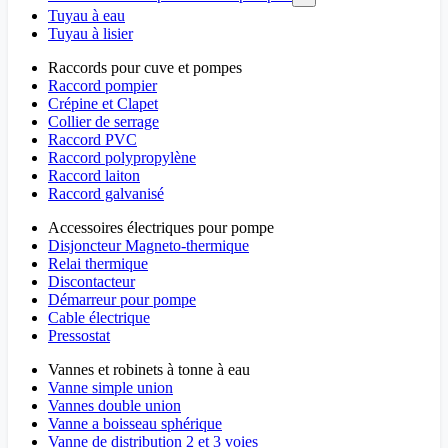
Tuyau à eau
Tuyau à lisier
Raccords pour cuve et pompes
Raccord pompier
Crépine et Clapet
Collier de serrage
Raccord PVC
Raccord polypropylène
Raccord laiton
Raccord galvanisé
Accessoires électriques pour pompe
Disjoncteur Magneto-thermique
Relai thermique
Discontacteur
Démarreur pour pompe
Cable électrique
Pressostat
Vannes et robinets à tonne à eau
Vanne simple union
Vannes double union
Vanne a boisseau sphérique
Vanne de distribution 2 et 3 voies