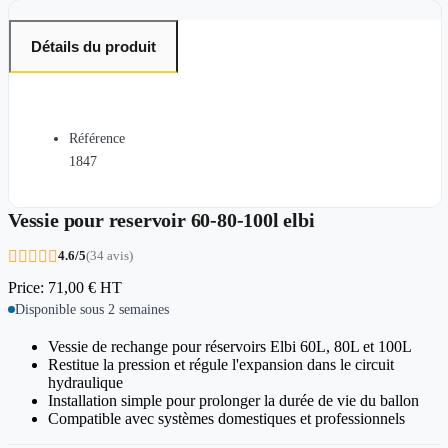
Détails du produit
Référence
1847
Vessie pour reservoir 60-80-100l elbi





4.6/5
(34 avis)
Price:
71,00 €
HT
Disponible sous 2 semaines
Vessie de rechange pour réservoirs Elbi 60L, 80L et 100L
Restitue la pression et régule l'expansion dans le circuit
hydraulique
Installation simple pour prolonger la durée de vie du ballon
Compatible avec systèmes domestiques et professionnels