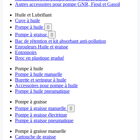
Autres accessoires pour pompe GNR, Fioul et Gasoil
Huile et Lubrifiant
Cuve à huile
Pompe à huile

Pompe à graisse

Bac de rétention et kit absorbant anti-pollution
Enrouleurs Huile et graisse
Entonnoirs
Broc en plastique gradué
Pompe à huile
Pompe à huile manuelle
Burette et seringue à huile
Accessoires pour pompe à huile
Pompe à huile pneumatique
Pompe à graisse
Pompe à graisse manuelle

Pompe à graisse électrique
Pompe à graisse pneumatique
Pompe à graisse manuelle
Cartouche de graisse