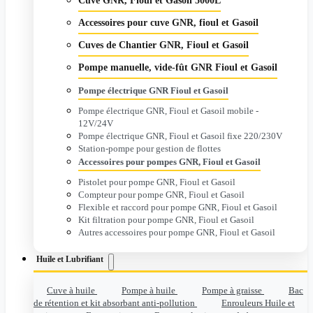
Cuve GNR, Fioul et Gasoil 5000L
Accessoires pour cuve GNR, fioul et Gasoil
Cuves de Chantier GNR, Fioul et Gasoil
Pompe manuelle, vide-fût GNR Fioul et Gasoil
Pompe électrique GNR Fioul et Gasoil
Pompe électrique GNR, Fioul et Gasoil mobile -
12V/24V
Pompe électrique GNR, Fioul et Gasoil fixe 220/230V
Station-pompe pour gestion de flottes
Accessoires pour pompes GNR, Fioul et Gasoil
Pistolet pour pompe GNR, Fioul et Gasoil
Compteur pour pompe GNR, Fioul et Gasoil
Flexible et raccord pour pompe GNR, Fioul et Gasoil
Kit filtration pour pompe GNR, Fioul et Gasoil
Autres accessoires pour pompe GNR, Fioul et Gasoil
Huile et Lubrifiant
Cuve à huile
Pompe à huile
Pompe à graisse
Bac
de rétention et kit absorbant anti-pollution
Enrouleurs Huile et