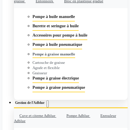
graisse
Entonnoirs
Broc en plastique gradué
Pompe à huile manuelle
Burette et seringue à huile
Accessoires pour pompe à huile
Pompe à huile pneumatique
Pompe à graisse manuelle
Cartouche de graisse
Agrafe et flexible
Graisseur
Pompe à graisse électrique
Pompe à graisse pneumatique
Gestion de l'Adblue
Cuve et citerne Adblue
Pompe Adblue
Enrouleur
Adblue