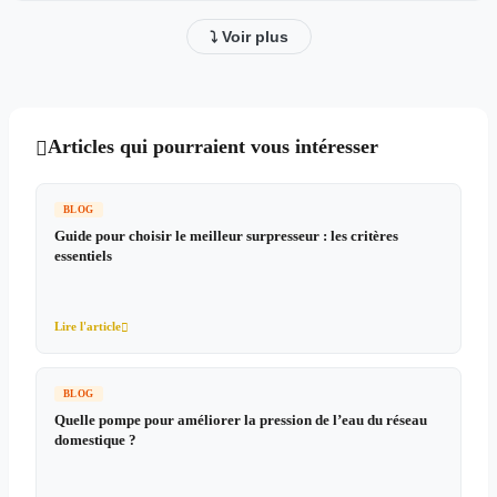
⤵ Voir plus
Articles qui pourraient vous intéresser

BLOG
Guide pour choisir le meilleur surpresseur : les critères
essentiels
Lire l'article

BLOG
Quelle pompe pour améliorer la pression de l’eau du réseau
domestique ?