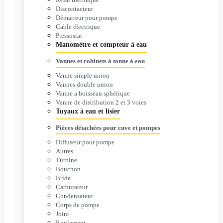
Discontacteur
Démarreur pour pompe
Cable électrique
Pressostat
Manomètre et compteur à eau
Vannes et robinets à tonne à eau
Vanne simple union
Vannes double union
Vanne a boisseau sphérique
Vanne de distribution 2 et 3 voies
Tuyaux à eau et lisier
Pièces détachées pour cuve et pompes
Diffuseur pour pompe
Autres
Turbine
Bouchon
Bride
Carburateur
Condensateur
Corps de pompe
Joint
Roulement