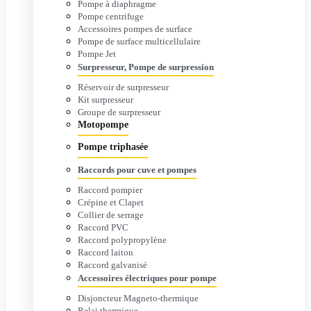
Pompe à diaphragme
Pompe centrifuge
Accessoires pompes de surface
Pompe de surface multicellulaire
Pompe Jet
Surpresseur, Pompe de surpression
Réservoir de surpresseur
Kit surpresseur
Groupe de surpresseur
Motopompe
Pompe triphasée
Raccords pour cuve et pompes
Raccord pompier
Crépine et Clapet
Collier de serrage
Raccord PVC
Raccord polypropylène
Raccord laiton
Raccord galvanisé
Accessoires électriques pour pompe
Disjoncteur Magneto-thermique
Relai thermique