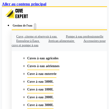
Aller au contenu principal
Gestion de l'eau
Cuve, citerne et réservoir à eau
Pompe à eau professionnelle
Enrouleur à Eaux
Jerrican alimentaire
Accessoires pour
cuve et pompe à eau
Cuves à eau agricoles
Cuves à eau aériennes
Cuve à eau enterrée
Cuve à eau 5000L
Cuve à eau 1000L
Cuve à eau 2000L
Cuve à eau 3000L