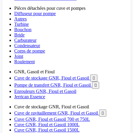
Pièces détachées pour cuve et pompes
Diffuseur pour pompe
Autres
Turbine
Bouchon
Bride
Carburateur
Condensateur
Corps de pompe
Joint
Roulement
GNR, Gasoil et Fioul
Cuve de stockage GNR, Fioul et Gasoil

Pompe de transfert GNR, Fioul et Gasoil

Enrouleurs GNR, Fioul et Gasoil
Jerrican Essence
Cuve de stockage GNR, Fioul et Gasoil
Cuve de ravitaillement GNR, Fioul et Gasoil

Cuve GNR, Fioul et Gasoil 700 et 750L
Cuve GNR, Fioul et Gasoil 1000L
Cuve GNR, Fioul et Gasoil 1500L