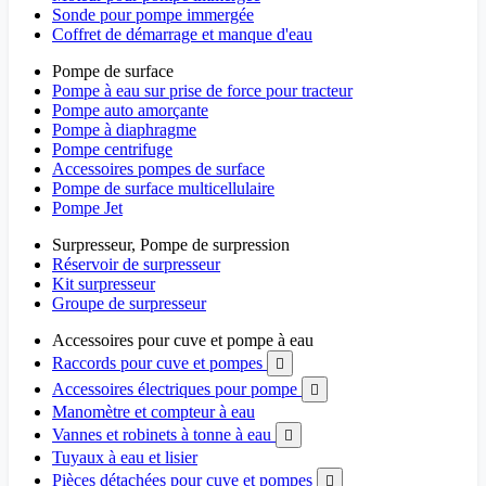
Sonde pour pompe immergée
Coffret de démarrage et manque d'eau
Pompe de surface
Pompe à eau sur prise de force pour tracteur
Pompe auto amorçante
Pompe à diaphragme
Pompe centrifuge
Accessoires pompes de surface
Pompe de surface multicellulaire
Pompe Jet
Surpresseur, Pompe de surpression
Réservoir de surpresseur
Kit surpresseur
Groupe de surpresseur
Accessoires pour cuve et pompe à eau
Raccords pour cuve et pompes

Accessoires électriques pour pompe

Manomètre et compteur à eau
Vannes et robinets à tonne à eau

Tuyaux à eau et lisier
Pièces détachées pour cuve et pompes
