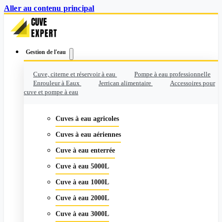
Aller au contenu principal
Gestion de l'eau
Cuve, citerne et réservoir à eau
Pompe à eau professionnelle
Enrouleur à Eaux
Jerrican alimentaire
Accessoires pour
cuve et pompe à eau
Cuves à eau agricoles
Cuves à eau aériennes
Cuve à eau enterrée
Cuve à eau 5000L
Cuve à eau 1000L
Cuve à eau 2000L
Cuve à eau 3000L