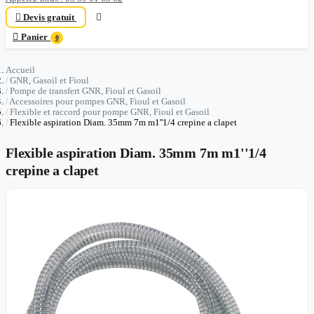

Devis gratuit


Panier
0
Accueil
GNR, Gasoil et Fioul
Pompe de transfert GNR, Fioul et Gasoil
Accessoires pour pompes GNR, Fioul et Gasoil
Flexible et raccord pour pompe GNR, Fioul et Gasoil
Flexible aspiration Diam. 35mm 7m m1''1/4 crepine a clapet
Flexible aspiration Diam. 35mm 7m m1''1/4
crepine a clapet