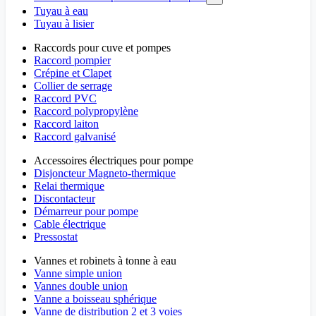
Tuyau à eau
Tuyau à lisier
Raccords pour cuve et pompes
Raccord pompier
Crépine et Clapet
Collier de serrage
Raccord PVC
Raccord polypropylène
Raccord laiton
Raccord galvanisé
Accessoires électriques pour pompe
Disjoncteur Magneto-thermique
Relai thermique
Discontacteur
Démarreur pour pompe
Cable électrique
Pressostat
Vannes et robinets à tonne à eau
Vanne simple union
Vannes double union
Vanne a boisseau sphérique
Vanne de distribution 2 et 3 voies