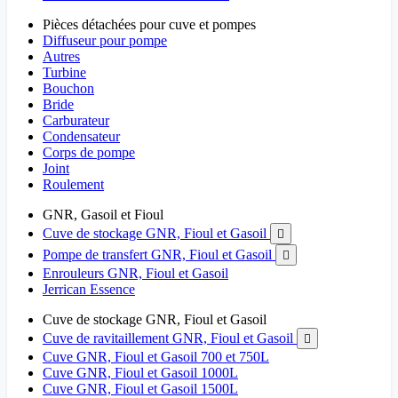
Pièces détachées pour cuve et pompes
Diffuseur pour pompe
Autres
Turbine
Bouchon
Bride
Carburateur
Condensateur
Corps de pompe
Joint
Roulement
GNR, Gasoil et Fioul
Cuve de stockage GNR, Fioul et Gasoil

Pompe de transfert GNR, Fioul et Gasoil

Enrouleurs GNR, Fioul et Gasoil
Jerrican Essence
Cuve de stockage GNR, Fioul et Gasoil
Cuve de ravitaillement GNR, Fioul et Gasoil

Cuve GNR, Fioul et Gasoil 700 et 750L
Cuve GNR, Fioul et Gasoil 1000L
Cuve GNR, Fioul et Gasoil 1500L