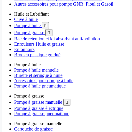
Autres accessoires pour pompe GNR, Fioul et Gasoil
Huile et Lubrifiant
Cuve à huile
Pompe à huile

Pompe à graisse

Bac de rétention et kit absorbant anti-pollution
Enrouleurs Huile et graisse
Entonnoirs
Broc en plastique gradué
Pompe à huile
Pompe à huile manuelle
Burette et seringue à huile
Accessoires pour pompe à huile
Pompe à huile pneumatique
Pompe à graisse
Pompe à graisse manuelle

Pompe à graisse électrique
Pompe à graisse pneumatique
Pompe à graisse manuelle
Cartouche de graisse