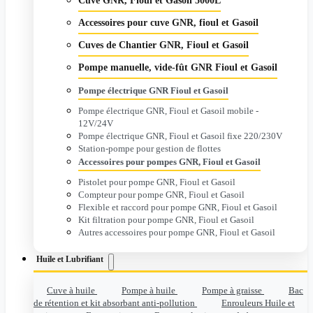
Cuve GNR, Fioul et Gasoil 5000L
Accessoires pour cuve GNR, fioul et Gasoil
Cuves de Chantier GNR, Fioul et Gasoil
Pompe manuelle, vide-fût GNR Fioul et Gasoil
Pompe électrique GNR Fioul et Gasoil
Pompe électrique GNR, Fioul et Gasoil mobile -
12V/24V
Pompe électrique GNR, Fioul et Gasoil fixe 220/230V
Station-pompe pour gestion de flottes
Accessoires pour pompes GNR, Fioul et Gasoil
Pistolet pour pompe GNR, Fioul et Gasoil
Compteur pour pompe GNR, Fioul et Gasoil
Flexible et raccord pour pompe GNR, Fioul et Gasoil
Kit filtration pour pompe GNR, Fioul et Gasoil
Autres accessoires pour pompe GNR, Fioul et Gasoil
Huile et Lubrifiant
Cuve à huile
Pompe à huile
Pompe à graisse
Bac
de rétention et kit absorbant anti-pollution
Enrouleurs Huile et