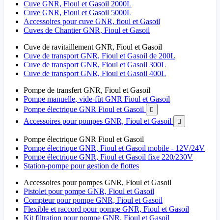
Cuve GNR, Fioul et Gasoil 2000L
Cuve GNR, Fioul et Gasoil 5000L
Accessoires pour cuve GNR, fioul et Gasoil
Cuves de Chantier GNR, Fioul et Gasoil
Cuve de ravitaillement GNR, Fioul et Gasoil
Cuve de transport GNR, Fioul et Gasoil de 200L
Cuve de transport GNR, Fioul et Gasoil 300L
Cuve de transport GNR, Fioul et Gasoil 400L
Pompe de transfert GNR, Fioul et Gasoil
Pompe manuelle, vide-fût GNR Fioul et Gasoil
Pompe électrique GNR Fioul et Gasoil

Accessoires pour pompes GNR, Fioul et Gasoil

Pompe électrique GNR Fioul et Gasoil
Pompe électrique GNR, Fioul et Gasoil mobile - 12V/24V
Pompe électrique GNR, Fioul et Gasoil fixe 220/230V
Station-pompe pour gestion de flottes
Accessoires pour pompes GNR, Fioul et Gasoil
Pistolet pour pompe GNR, Fioul et Gasoil
Compteur pour pompe GNR, Fioul et Gasoil
Flexible et raccord pour pompe GNR, Fioul et Gasoil
Kit filtration pour pompe GNR, Fioul et Gasoil