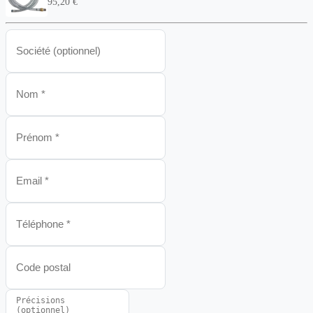
95,20 €