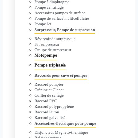
Pompe à diaphragme
Pompe centrifuge
Accessoires pompes de surface
Pompe de surface multicellulaire
Pompe Jet
Surpresseur, Pompe de surpression
Réservoir de surpresseur
Kit surpresseur
Groupe de surpresseur
Motopompe
Pompe triphasée
Raccords pour cuve et pompes
Raccord pompier
Crépine et Clapet
Collier de serrage
Raccord PVC
Raccord polypropylène
Raccord laiton
Raccord galvanisé
Accessoires électriques pour pompe
Disjoncteur Magneto-thermique
Relai thermique