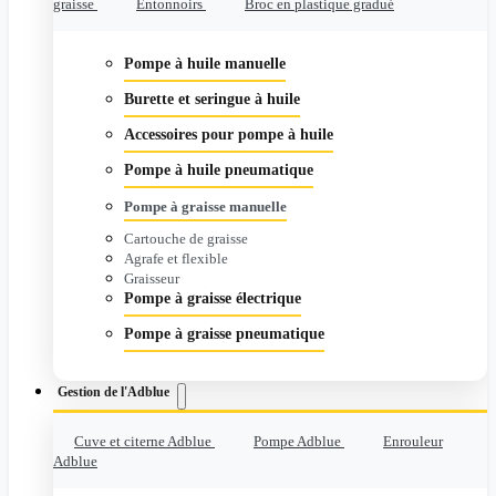
graisse
Entonnoirs
Broc en plastique gradué
Pompe à huile manuelle
Burette et seringue à huile
Accessoires pour pompe à huile
Pompe à huile pneumatique
Pompe à graisse manuelle
Cartouche de graisse
Agrafe et flexible
Graisseur
Pompe à graisse électrique
Pompe à graisse pneumatique
Gestion de l'Adblue
Cuve et citerne Adblue
Pompe Adblue
Enrouleur
Adblue