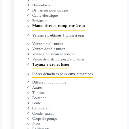
Discontacteur
Démarreur pour pompe
Cable électrique
Pressostat
Manomètre et compteur à eau
Vannes et robinets à tonne à eau
Vanne simple union
Vannes double union
Vanne a boisseau sphérique
Vanne de distribution 2 et 3 voies
Tuyaux à eau et lisier
Pièces détachées pour cuve et pompes
Diffuseur pour pompe
Autres
Turbine
Bouchon
Bride
Carburateur
Condensateur
Corps de pompe
Joint
Roulement