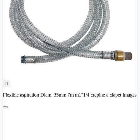

Flexible aspiration Diam. 35mm 7m m1''1/4 crepine a clapet Images