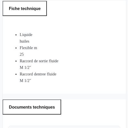
Fiche technique
Liquide
huiles
Flexible m
25
Raccord de sortie fluide
M 1/2"
Raccord dentree fluide
M 1/2"
Documents techniques