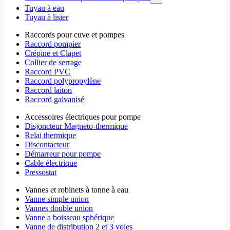
Tuyau à eau
Tuyau à lisier
Raccords pour cuve et pompes
Raccord pompier
Crépine et Clapet
Collier de serrage
Raccord PVC
Raccord polypropylène
Raccord laiton
Raccord galvanisé
Accessoires électriques pour pompe
Disjoncteur Magneto-thermique
Relai thermique
Discontacteur
Démarreur pour pompe
Cable électrique
Pressostat
Vannes et robinets à tonne à eau
Vanne simple union
Vannes double union
Vanne a boisseau sphérique
Vanne de distribution 2 et 3 voies