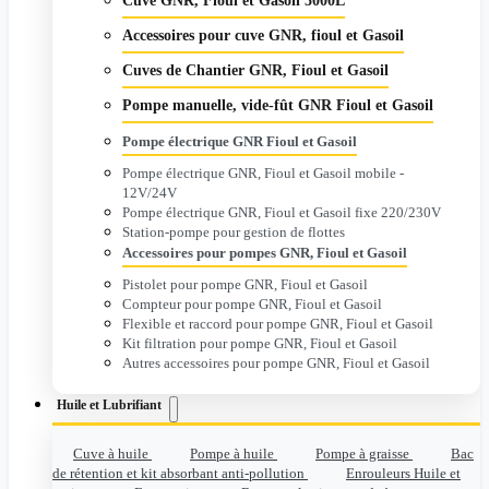
Cuve GNR, Fioul et Gasoil 5000L
Accessoires pour cuve GNR, fioul et Gasoil
Cuves de Chantier GNR, Fioul et Gasoil
Pompe manuelle, vide-fût GNR Fioul et Gasoil
Pompe électrique GNR Fioul et Gasoil
Pompe électrique GNR, Fioul et Gasoil mobile -
12V/24V
Pompe électrique GNR, Fioul et Gasoil fixe 220/230V
Station-pompe pour gestion de flottes
Accessoires pour pompes GNR, Fioul et Gasoil
Pistolet pour pompe GNR, Fioul et Gasoil
Compteur pour pompe GNR, Fioul et Gasoil
Flexible et raccord pour pompe GNR, Fioul et Gasoil
Kit filtration pour pompe GNR, Fioul et Gasoil
Autres accessoires pour pompe GNR, Fioul et Gasoil
Huile et Lubrifiant
Cuve à huile
Pompe à huile
Pompe à graisse
Bac
de rétention et kit absorbant anti-pollution
Enrouleurs Huile et