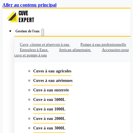
Aller au contenu principal
Gestion de l'eau
Cuve, citerne et réservoir à eau
Pompe à eau professionnelle
Enrouleur à Eaux
Jerrican alimentaire
Accessoires pour
cuve et pompe à eau
Cuves à eau agricoles
Cuves à eau aériennes
Cuve à eau enterrée
Cuve à eau 5000L
Cuve à eau 1000L
Cuve à eau 2000L
Cuve à eau 3000L