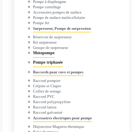
Pompe à diaphragme
Pompe centrifuge
Accessoires pompes de surface
Pompe de surface multicellulaire
Pompe Jet
Surpresseur, Pompe de surpression
Réservoir de surpresseur
Kit surpresseur
Groupe de surpresseur
Motopompe
Pompe triphasée
Raccords pour cuve et pompes
Raccord pompier
Crépine et Clapet
Collier de serrage
Raccord PVC
Raccord polypropylène
Raccord laiton
Raccord galvanisé
Accessoires électriques pour pompe
Disjoncteur Magneto-thermique
Relai thermique