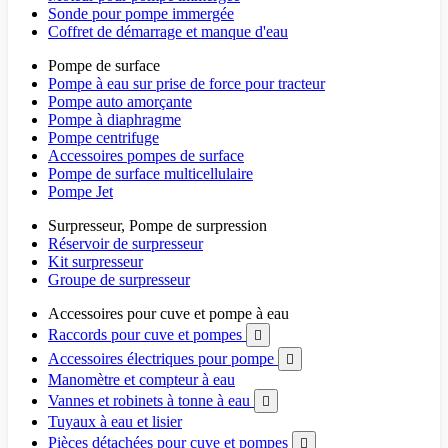
Sonde pour pompe immergée
Coffret de démarrage et manque d'eau
Pompe de surface
Pompe à eau sur prise de force pour tracteur
Pompe auto amorçante
Pompe à diaphragme
Pompe centrifuge
Accessoires pompes de surface
Pompe de surface multicellulaire
Pompe Jet
Surpresseur, Pompe de surpression
Réservoir de surpresseur
Kit surpresseur
Groupe de surpresseur
Accessoires pour cuve et pompe à eau
Raccords pour cuve et pompes

Accessoires électriques pour pompe

Manomètre et compteur à eau
Vannes et robinets à tonne à eau

Tuyaux à eau et lisier
Pièces détachées pour cuve et pompes
