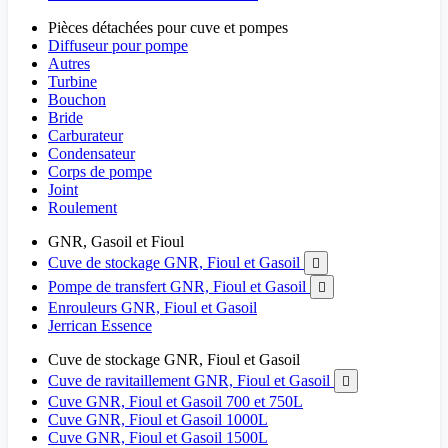
Pièces détachées pour cuve et pompes
Diffuseur pour pompe
Autres
Turbine
Bouchon
Bride
Carburateur
Condensateur
Corps de pompe
Joint
Roulement
GNR, Gasoil et Fioul
Cuve de stockage GNR, Fioul et Gasoil

Pompe de transfert GNR, Fioul et Gasoil

Enrouleurs GNR, Fioul et Gasoil
Jerrican Essence
Cuve de stockage GNR, Fioul et Gasoil
Cuve de ravitaillement GNR, Fioul et Gasoil

Cuve GNR, Fioul et Gasoil 700 et 750L
Cuve GNR, Fioul et Gasoil 1000L
Cuve GNR, Fioul et Gasoil 1500L