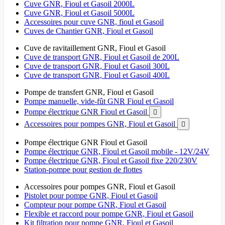
Cuve GNR, Fioul et Gasoil 2000L
Cuve GNR, Fioul et Gasoil 5000L
Accessoires pour cuve GNR, fioul et Gasoil
Cuves de Chantier GNR, Fioul et Gasoil
Cuve de ravitaillement GNR, Fioul et Gasoil
Cuve de transport GNR, Fioul et Gasoil de 200L
Cuve de transport GNR, Fioul et Gasoil 300L
Cuve de transport GNR, Fioul et Gasoil 400L
Pompe de transfert GNR, Fioul et Gasoil
Pompe manuelle, vide-fût GNR Fioul et Gasoil
Pompe électrique GNR Fioul et Gasoil

Accessoires pour pompes GNR, Fioul et Gasoil

Pompe électrique GNR Fioul et Gasoil
Pompe électrique GNR, Fioul et Gasoil mobile - 12V/24V
Pompe électrique GNR, Fioul et Gasoil fixe 220/230V
Station-pompe pour gestion de flottes
Accessoires pour pompes GNR, Fioul et Gasoil
Pistolet pour pompe GNR, Fioul et Gasoil
Compteur pour pompe GNR, Fioul et Gasoil
Flexible et raccord pour pompe GNR, Fioul et Gasoil
Kit filtration pour pompe GNR, Fioul et Gasoil