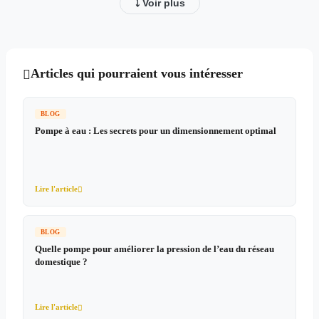
⤵ Voir plus
Articles qui pourraient vous intéresser

BLOG
Pompe à eau : Les secrets pour un dimensionnement optimal
Lire l'article

BLOG
Quelle pompe pour améliorer la pression de l’eau du réseau
domestique ?
Lire l'article
