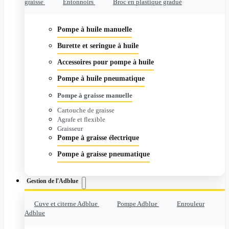
graisse
Entonnoirs
Broc en plastique gradué
Pompe à huile manuelle
Burette et seringue à huile
Accessoires pour pompe à huile
Pompe à huile pneumatique
Pompe à graisse manuelle
Cartouche de graisse
Agrafe et flexible
Graisseur
Pompe à graisse électrique
Pompe à graisse pneumatique
Gestion de l'Adblue
Cuve et citerne Adblue
Pompe Adblue
Enrouleur
Adblue