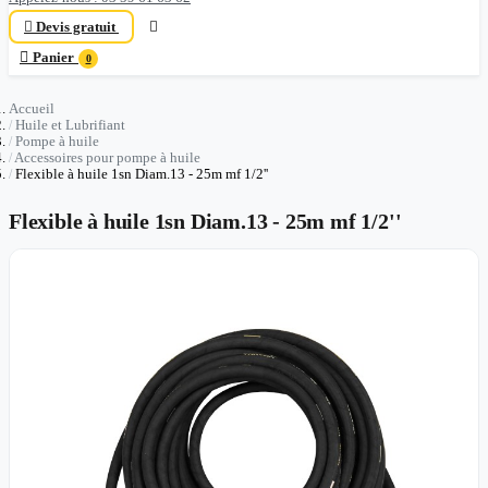

Devis gratuit


Panier
0
Accueil
Huile et Lubrifiant
Pompe à huile
Accessoires pour pompe à huile
Flexible à huile 1sn Diam.13 - 25m mf 1/2''
Flexible à huile 1sn Diam.13 - 25m mf 1/2''