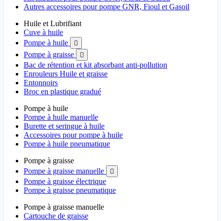
Autres accessoires pour pompe GNR, Fioul et Gasoil
Huile et Lubrifiant
Cuve à huile
Pompe à huile

Pompe à graisse

Bac de rétention et kit absorbant anti-pollution
Enrouleurs Huile et graisse
Entonnoirs
Broc en plastique gradué
Pompe à huile
Pompe à huile manuelle
Burette et seringue à huile
Accessoires pour pompe à huile
Pompe à huile pneumatique
Pompe à graisse
Pompe à graisse manuelle

Pompe à graisse électrique
Pompe à graisse pneumatique
Pompe à graisse manuelle
Cartouche de graisse