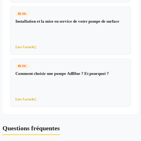
BLOG
Installation et la mise en service de votre pompe de surface
Lire l'article

BLOG
Comment choisir une pompe AdBlue ? Et pourquoi ?
Lire l'article

Questions fréquentes