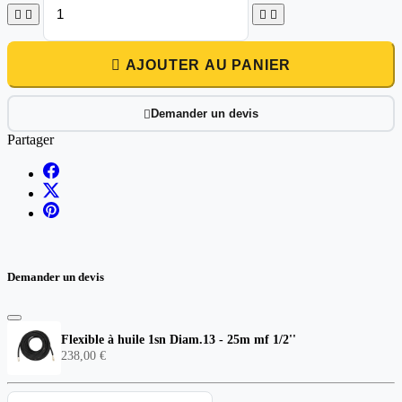





AJOUTER AU PANIER
Demander un devis

Partager
Demander un devis
Flexible à huile 1sn Diam.13 - 25m mf 1/2''
238,00 €