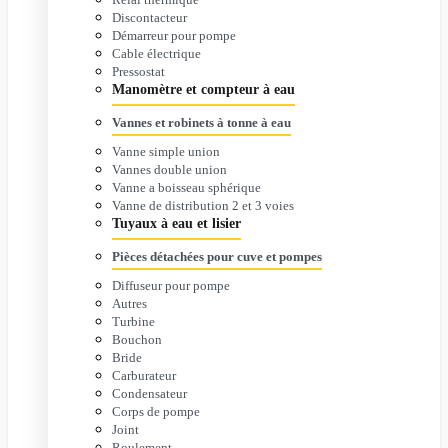
Discontacteur
Démarreur pour pompe
Cable électrique
Pressostat
Manomètre et compteur à eau
Vannes et robinets à tonne à eau
Vanne simple union
Vannes double union
Vanne a boisseau sphérique
Vanne de distribution 2 et 3 voies
Tuyaux à eau et lisier
Pièces détachées pour cuve et pompes
Diffuseur pour pompe
Autres
Turbine
Bouchon
Bride
Carburateur
Condensateur
Corps de pompe
Joint
Roulement