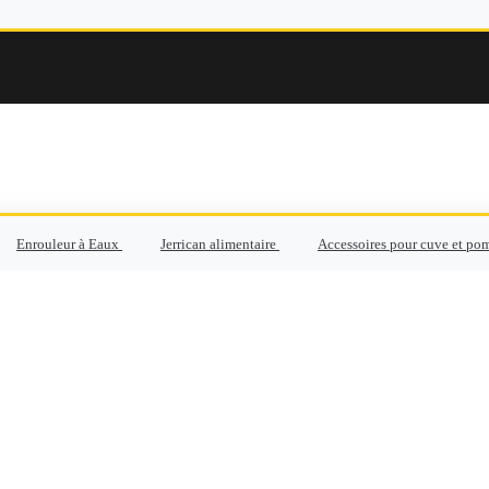
Enrouleur à Eaux
Jerrican alimentaire
Accessoires pour cuve et po