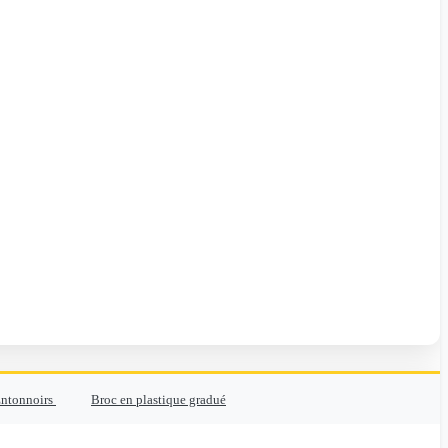
ntonnoirs
Broc en plastique gradué