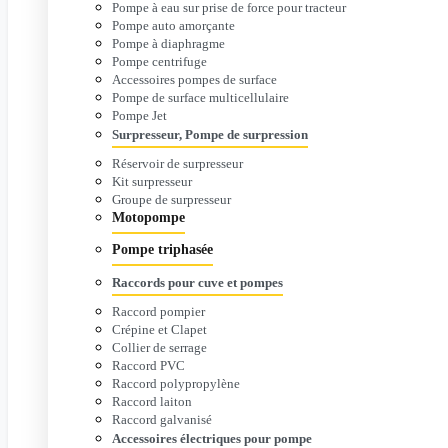
Pompe à eau sur prise de force pour tracteur
Pompe auto amorçante
Pompe à diaphragme
Pompe centrifuge
Accessoires pompes de surface
Pompe de surface multicellulaire
Pompe Jet
Surpresseur, Pompe de surpression
Réservoir de surpresseur
Kit surpresseur
Groupe de surpresseur
Motopompe
Pompe triphasée
Raccords pour cuve et pompes
Raccord pompier
Crépine et Clapet
Collier de serrage
Raccord PVC
Raccord polypropylène
Raccord laiton
Raccord galvanisé
Accessoires électriques pour pompe