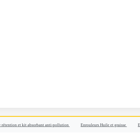
 rétention et kit absorbant anti-pollution
Enrouleurs Huile et graisse
E