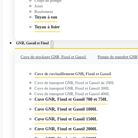
Corps de pompe
Joint
Roulement
Tuyau à eau
Tuyau à lisier
GNR, Gasoil et Fioul
Cuve de stockage GNR, Fioul et Gasoil
Pompe de transfert GNR,
Cuve de ravitaillement GNR, Fioul et Gasoil
Cuve de transport GNR, Fioul et Gasoil de 200L
Cuve de transport GNR, Fioul et Gasoil 300L
Cuve de transport GNR, Fioul et Gasoil 400L
Cuve GNR, Fioul et Gasoil 700 et 750L
Cuve GNR, Fioul et Gasoil 1000L
Cuve GNR, Fioul et Gasoil 1500L
Cuve GNR, Fioul et Gasoil 2000L