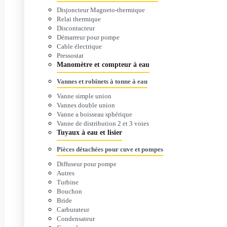
Disjoncteur Magneto-thermique
Relai thermique
Discontacteur
Démarreur pour pompe
Cable électrique
Pressostat
Manomètre et compteur à eau
Vannes et robinets à tonne à eau
Vanne simple union
Vannes double union
Vanne a boisseau sphérique
Vanne de distribution 2 et 3 voies
Tuyaux à eau et lisier
Pièces détachées pour cuve et pompes
Diffuseur pour pompe
Autres
Turbine
Bouchon
Bride
Carburateur
Condensateur