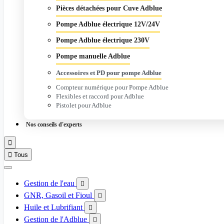
Pièces détachées pour Cuve Adblue
Pompe Adblue électrique 12V/24V
Pompe Adblue électrique 230V
Pompe manuelle Adblue
Accessoires et PD pour pompe Adblue
Compteur numérique pour Pompe Adblue
Flexibles et raccord pour Adblue
Pistolet pour Adblue
Nos conseils d'experts


Tous
Gestion de l'eau

GNR, Gasoil et Fioul

Huile et Lubrifiant

Gestion de l'Adblue
