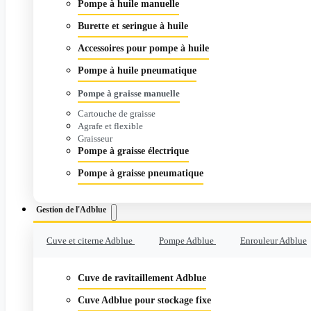
Pompe à huile manuelle
Burette et seringue à huile
Accessoires pour pompe à huile
Pompe à huile pneumatique
Pompe à graisse manuelle
Cartouche de graisse
Agrafe et flexible
Graisseur
Pompe à graisse électrique
Pompe à graisse pneumatique
Gestion de l'Adblue
Cuve et citerne Adblue
Pompe Adblue
Enrouleur Adblue
Cuve de ravitaillement Adblue
Cuve Adblue pour stockage fixe