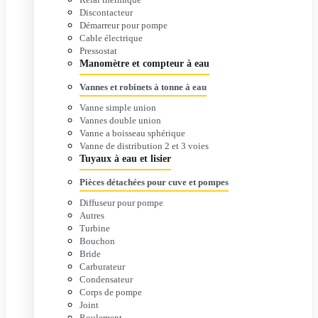
Discontacteur
Démarreur pour pompe
Cable électrique
Pressostat
Manomètre et compteur à eau
Vannes et robinets à tonne à eau
Vanne simple union
Vannes double union
Vanne a boisseau sphérique
Vanne de distribution 2 et 3 voies
Tuyaux à eau et lisier
Pièces détachées pour cuve et pompes
Diffuseur pour pompe
Autres
Turbine
Bouchon
Bride
Carburateur
Condensateur
Corps de pompe
Joint
Roulement