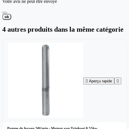
Votre avis ne peut être envoyé
ok
4 autres produits dans la même catégorie

Aperçu rapide

Pompe de forage 50l/min - Moteur eau Triphasé 0,55kw