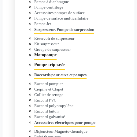
Pompe à diaphragme
Pompe centrifuge
Accessoires pompes de surface
Pompe de surface multicellulaire
Pompe Jet
Surpresseur, Pompe de surpression
Réservoir de surpresseur
Kit surpresseur
Groupe de surpresseur
Motopompe
Pompe triphasée
Raccords pour cuve et pompes
Raccord pompier
Crépine et Clapet
Collier de serrage
Raccord PVC
Raccord polypropylène
Raccord laiton
Raccord galvanisé
Accessoires électriques pour pompe
Disjoncteur Magneto-thermique
Relai thermique