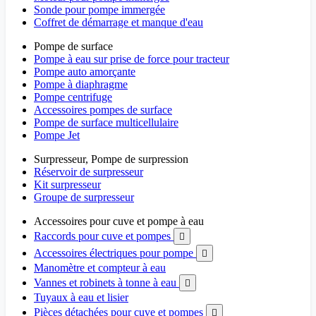
Sonde pour pompe immergée
Coffret de démarrage et manque d'eau
Pompe de surface
Pompe à eau sur prise de force pour tracteur
Pompe auto amorçante
Pompe à diaphragme
Pompe centrifuge
Accessoires pompes de surface
Pompe de surface multicellulaire
Pompe Jet
Surpresseur, Pompe de surpression
Réservoir de surpresseur
Kit surpresseur
Groupe de surpresseur
Accessoires pour cuve et pompe à eau
Raccords pour cuve et pompes

Accessoires électriques pour pompe

Manomètre et compteur à eau
Vannes et robinets à tonne à eau

Tuyaux à eau et lisier
Pièces détachées pour cuve et pompes
