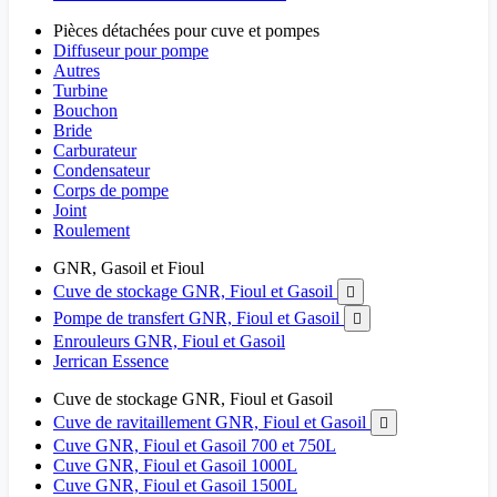
Pièces détachées pour cuve et pompes
Diffuseur pour pompe
Autres
Turbine
Bouchon
Bride
Carburateur
Condensateur
Corps de pompe
Joint
Roulement
GNR, Gasoil et Fioul
Cuve de stockage GNR, Fioul et Gasoil

Pompe de transfert GNR, Fioul et Gasoil

Enrouleurs GNR, Fioul et Gasoil
Jerrican Essence
Cuve de stockage GNR, Fioul et Gasoil
Cuve de ravitaillement GNR, Fioul et Gasoil

Cuve GNR, Fioul et Gasoil 700 et 750L
Cuve GNR, Fioul et Gasoil 1000L
Cuve GNR, Fioul et Gasoil 1500L