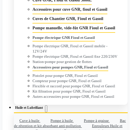
Cuve GNR, Fioul et Gasoil 5000L
Accessoires pour cuve GNR, fioul et Gasoil
Cuves de Chantier GNR, Fioul et Gasoil
Pompe manuelle, vide-fût GNR Fioul et Gasoil
Pompe électrique GNR Fioul et Gasoil
Pompe électrique GNR, Fioul et Gasoil mobile -
12V/24V
Pompe électrique GNR, Fioul et Gasoil fixe 220/230V
Station-pompe pour gestion de flottes
Accessoires pour pompes GNR, Fioul et Gasoil
Pistolet pour pompe GNR, Fioul et Gasoil
Compteur pour pompe GNR, Fioul et Gasoil
Flexible et raccord pour pompe GNR, Fioul et Gasoil
Kit filtration pour pompe GNR, Fioul et Gasoil
Autres accessoires pour pompe GNR, Fioul et Gasoil
Huile et Lubrifiant
Cuve à huile
Pompe à huile
Pompe à graisse
Bac
de rétention et kit absorbant anti-pollution
Enrouleurs Huile et