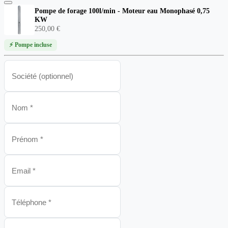
Pompe de forage 100l/min - Moteur eau Monophasé 0,75
KW
250,00 €
⚡ Pompe incluse