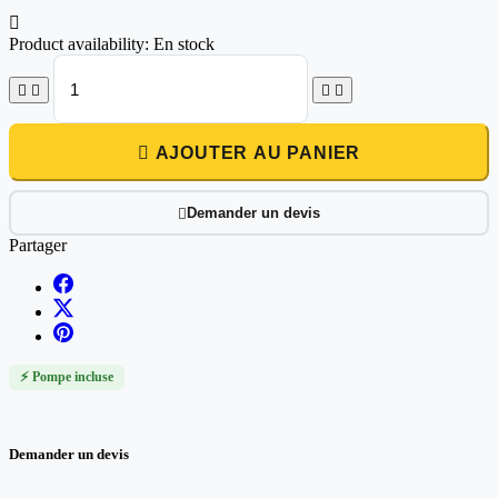

Product availability:
En stock





AJOUTER AU PANIER
Demander un devis

Partager
⚡ Pompe incluse
Demander un devis