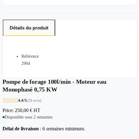
Détails du produit
Référence
2904
Pompe de forage 100l/min - Moteur eau
Monophasé 0,75 KW





4.4/5
(29 avis)
Price:
250,00 €
HT
Disponible sous 2 semaines
Délai de livraison
: 6 semaines minimum.