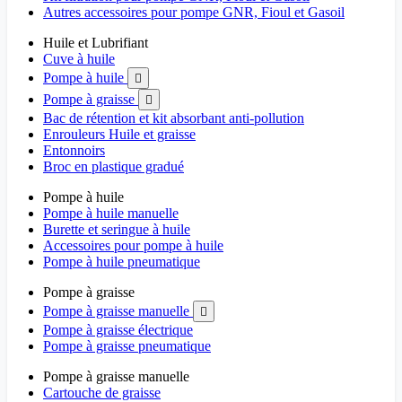
Autres accessoires pour pompe GNR, Fioul et Gasoil
Huile et Lubrifiant
Cuve à huile
Pompe à huile

Pompe à graisse

Bac de rétention et kit absorbant anti-pollution
Enrouleurs Huile et graisse
Entonnoirs
Broc en plastique gradué
Pompe à huile
Pompe à huile manuelle
Burette et seringue à huile
Accessoires pour pompe à huile
Pompe à huile pneumatique
Pompe à graisse
Pompe à graisse manuelle

Pompe à graisse électrique
Pompe à graisse pneumatique
Pompe à graisse manuelle
Cartouche de graisse