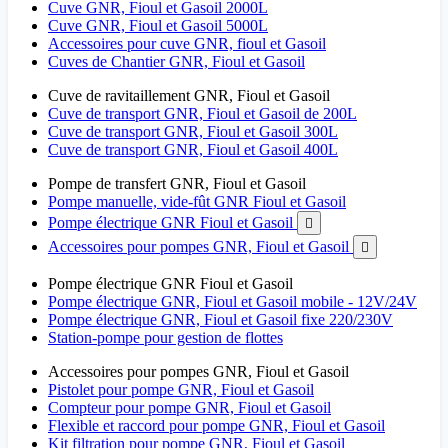
Cuve GNR, Fioul et Gasoil 2000L
Cuve GNR, Fioul et Gasoil 5000L
Accessoires pour cuve GNR, fioul et Gasoil
Cuves de Chantier GNR, Fioul et Gasoil
Cuve de ravitaillement GNR, Fioul et Gasoil
Cuve de transport GNR, Fioul et Gasoil de 200L
Cuve de transport GNR, Fioul et Gasoil 300L
Cuve de transport GNR, Fioul et Gasoil 400L
Pompe de transfert GNR, Fioul et Gasoil
Pompe manuelle, vide-fût GNR Fioul et Gasoil
Pompe électrique GNR Fioul et Gasoil

Accessoires pour pompes GNR, Fioul et Gasoil

Pompe électrique GNR Fioul et Gasoil
Pompe électrique GNR, Fioul et Gasoil mobile - 12V/24V
Pompe électrique GNR, Fioul et Gasoil fixe 220/230V
Station-pompe pour gestion de flottes
Accessoires pour pompes GNR, Fioul et Gasoil
Pistolet pour pompe GNR, Fioul et Gasoil
Compteur pour pompe GNR, Fioul et Gasoil
Flexible et raccord pour pompe GNR, Fioul et Gasoil
Kit filtration pour pompe GNR, Fioul et Gasoil