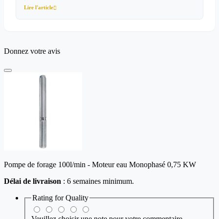
Lire l'article

Donnez votre avis
Pompe de forage 100l/min - Moteur eau Monophasé 0,75 KW
Délai de livraison
: 6 semaines minimum.
Rating for
Quality
Veuillez choisir une note pour votre commentaire.