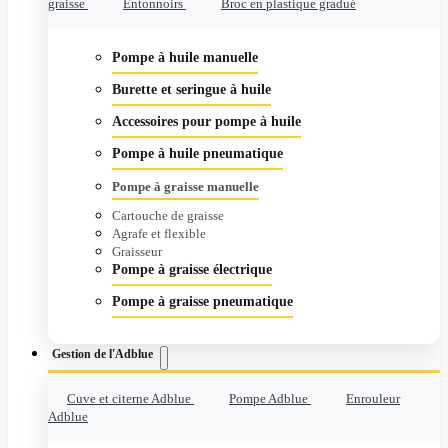
graisse
Entonnoirs
Broc en plastique gradué
Pompe à huile manuelle
Burette et seringue à huile
Accessoires pour pompe à huile
Pompe à huile pneumatique
Pompe à graisse manuelle
Cartouche de graisse
Agrafe et flexible
Graisseur
Pompe à graisse électrique
Pompe à graisse pneumatique
Gestion de l'Adblue
Cuve et citerne Adblue
Pompe Adblue
Enrouleur
Adblue