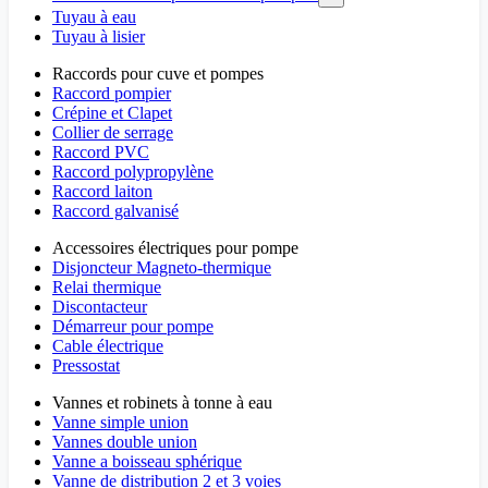
Tuyau à eau
Tuyau à lisier
Raccords pour cuve et pompes
Raccord pompier
Crépine et Clapet
Collier de serrage
Raccord PVC
Raccord polypropylène
Raccord laiton
Raccord galvanisé
Accessoires électriques pour pompe
Disjoncteur Magneto-thermique
Relai thermique
Discontacteur
Démarreur pour pompe
Cable électrique
Pressostat
Vannes et robinets à tonne à eau
Vanne simple union
Vannes double union
Vanne a boisseau sphérique
Vanne de distribution 2 et 3 voies