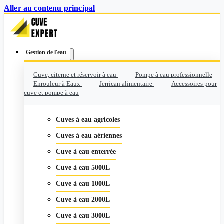
Aller au contenu principal
Gestion de l'eau
Cuve, citerne et réservoir à eau
Pompe à eau professionnelle
Enrouleur à Eaux
Jerrican alimentaire
Accessoires pour
cuve et pompe à eau
Cuves à eau agricoles
Cuves à eau aériennes
Cuve à eau enterrée
Cuve à eau 5000L
Cuve à eau 1000L
Cuve à eau 2000L
Cuve à eau 3000L