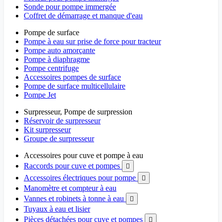
Sonde pour pompe immergée
Coffret de démarrage et manque d'eau
Pompe de surface
Pompe à eau sur prise de force pour tracteur
Pompe auto amorçante
Pompe à diaphragme
Pompe centrifuge
Accessoires pompes de surface
Pompe de surface multicellulaire
Pompe Jet
Surpresseur, Pompe de surpression
Réservoir de surpresseur
Kit surpresseur
Groupe de surpresseur
Accessoires pour cuve et pompe à eau
Raccords pour cuve et pompes

Accessoires électriques pour pompe

Manomètre et compteur à eau
Vannes et robinets à tonne à eau

Tuyaux à eau et lisier
Pièces détachées pour cuve et pompes
