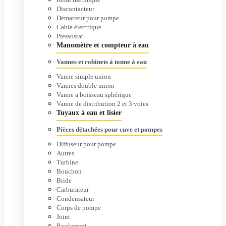
Discontacteur
Démarreur pour pompe
Cable électrique
Pressostat
Manomètre et compteur à eau
Vannes et robinets à tonne à eau
Vanne simple union
Vannes double union
Vanne a boisseau sphérique
Vanne de distribution 2 et 3 voies
Tuyaux à eau et lisier
Pièces détachées pour cuve et pompes
Diffuseur pour pompe
Autres
Turbine
Bouchon
Bride
Carburateur
Condensateur
Corps de pompe
Joint
Roulement