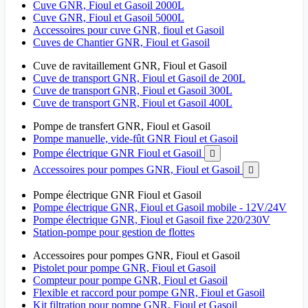
Cuve GNR, Fioul et Gasoil 2000L
Cuve GNR, Fioul et Gasoil 5000L
Accessoires pour cuve GNR, fioul et Gasoil
Cuves de Chantier GNR, Fioul et Gasoil
Cuve de ravitaillement GNR, Fioul et Gasoil
Cuve de transport GNR, Fioul et Gasoil de 200L
Cuve de transport GNR, Fioul et Gasoil 300L
Cuve de transport GNR, Fioul et Gasoil 400L
Pompe de transfert GNR, Fioul et Gasoil
Pompe manuelle, vide-fût GNR Fioul et Gasoil
Pompe électrique GNR Fioul et Gasoil

Accessoires pour pompes GNR, Fioul et Gasoil

Pompe électrique GNR Fioul et Gasoil
Pompe électrique GNR, Fioul et Gasoil mobile - 12V/24V
Pompe électrique GNR, Fioul et Gasoil fixe 220/230V
Station-pompe pour gestion de flottes
Accessoires pour pompes GNR, Fioul et Gasoil
Pistolet pour pompe GNR, Fioul et Gasoil
Compteur pour pompe GNR, Fioul et Gasoil
Flexible et raccord pour pompe GNR, Fioul et Gasoil
Kit filtration pour pompe GNR, Fioul et Gasoil