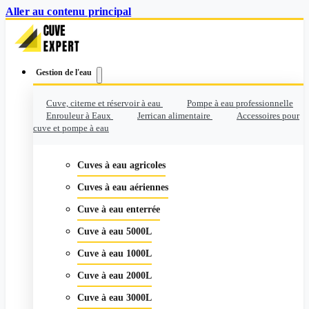
Aller au contenu principal
Gestion de l'eau
Cuve, citerne et réservoir à eau
Pompe à eau professionnelle
Enrouleur à Eaux
Jerrican alimentaire
Accessoires pour
cuve et pompe à eau
Cuves à eau agricoles
Cuves à eau aériennes
Cuve à eau enterrée
Cuve à eau 5000L
Cuve à eau 1000L
Cuve à eau 2000L
Cuve à eau 3000L