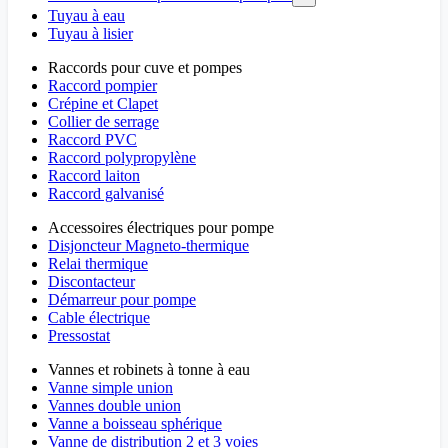
Tuyau à eau
Tuyau à lisier
Raccords pour cuve et pompes
Raccord pompier
Crépine et Clapet
Collier de serrage
Raccord PVC
Raccord polypropylène
Raccord laiton
Raccord galvanisé
Accessoires électriques pour pompe
Disjoncteur Magneto-thermique
Relai thermique
Discontacteur
Démarreur pour pompe
Cable électrique
Pressostat
Vannes et robinets à tonne à eau
Vanne simple union
Vannes double union
Vanne a boisseau sphérique
Vanne de distribution 2 et 3 voies