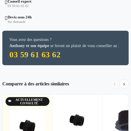
Conseil expert

03 59 61 63 62
Devis sous 24h

Sur demande
Vous avez des questions ?
Anthony et son équipe
se feront un plaisir de vous conseiller au :
03 59 61 63 62
‹
›
Comparer à des articles similaires
ACTUELLEMENT
👁
CONSULTÉ