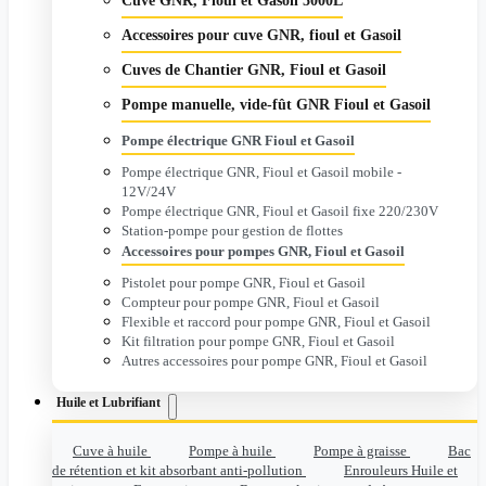
Cuve GNR, Fioul et Gasoil 5000L
Accessoires pour cuve GNR, fioul et Gasoil
Cuves de Chantier GNR, Fioul et Gasoil
Pompe manuelle, vide-fût GNR Fioul et Gasoil
Pompe électrique GNR Fioul et Gasoil
Pompe électrique GNR, Fioul et Gasoil mobile -
12V/24V
Pompe électrique GNR, Fioul et Gasoil fixe 220/230V
Station-pompe pour gestion de flottes
Accessoires pour pompes GNR, Fioul et Gasoil
Pistolet pour pompe GNR, Fioul et Gasoil
Compteur pour pompe GNR, Fioul et Gasoil
Flexible et raccord pour pompe GNR, Fioul et Gasoil
Kit filtration pour pompe GNR, Fioul et Gasoil
Autres accessoires pour pompe GNR, Fioul et Gasoil
Huile et Lubrifiant
Cuve à huile
Pompe à huile
Pompe à graisse
Bac
de rétention et kit absorbant anti-pollution
Enrouleurs Huile et