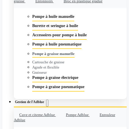
graisse
Entonnoirs
Broc en plastique gradué
Pompe à huile manuelle
Burette et seringue à huile
Accessoires pour pompe à huile
Pompe à huile pneumatique
Pompe à graisse manuelle
Cartouche de graisse
Agrafe et flexible
Graisseur
Pompe à graisse électrique
Pompe à graisse pneumatique
Gestion de l'Adblue
Cuve et citerne Adblue
Pompe Adblue
Enrouleur
Adblue