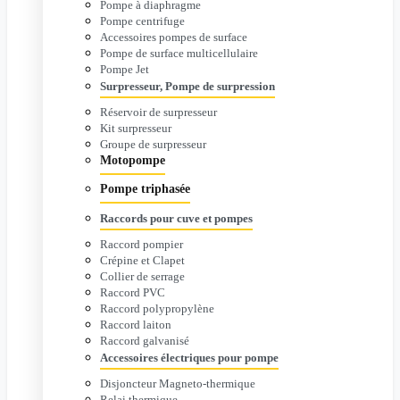
Pompe à diaphragme
Pompe centrifuge
Accessoires pompes de surface
Pompe de surface multicellulaire
Pompe Jet
Surpresseur, Pompe de surpression
Réservoir de surpresseur
Kit surpresseur
Groupe de surpresseur
Motopompe
Pompe triphasée
Raccords pour cuve et pompes
Raccord pompier
Crépine et Clapet
Collier de serrage
Raccord PVC
Raccord polypropylène
Raccord laiton
Raccord galvanisé
Accessoires électriques pour pompe
Disjoncteur Magneto-thermique
Relai thermique