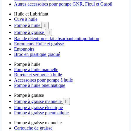
Autres accessoires pour pompe GNR, Fioul et Gasoil
Huile et Lubrifiant
Cuve à huile
Pompe à huile

Pompe à graisse

Bac de rétention et kit absorbant anti-pollution
Enrouleurs Huile et graisse
Entonnoirs
Broc en plastique gradué
Pompe à huile
Pompe à huile manuelle
Burette et seringue à huile
Accessoires pour pompe à huile
Pompe à huile pneumatique
Pompe à graisse
Pompe à graisse manuelle

Pompe à graisse électrique
Pompe à graisse pneumatique
Pompe à graisse manuelle
Cartouche de graisse