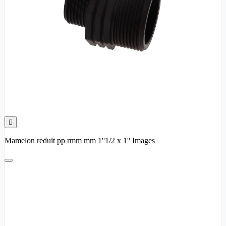

Mamelon reduit pp rmm mm 1''1/2 x 1'' Images