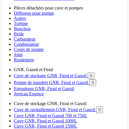
Pièces détachées pour cuve et pompes
Diffuseur pour pompe
Autres
Turbine
Bouchon
Bride
Carburateur
Condensateur
Corps de pompe
Joint
Roulement
GNR, Gasoil et Fioul
Cuve de stockage GNR, Fioul et Gasoil

Pompe de transfert GNR, Fioul et Gasoil

Enrouleurs GNR, Fioul et Gasoil
Jerrican Essence
Cuve de stockage GNR, Fioul et Gasoil
Cuve de ravitaillement GNR, Fioul et Gasoil

Cuve GNR, Fioul et Gasoil 700 et 750L
Cuve GNR, Fioul et Gasoil 1000L
Cuve GNR, Fioul et Gasoil 1500L