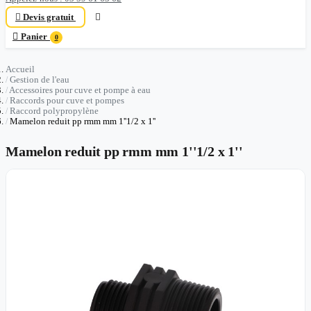

Devis gratuit


Panier
0
Accueil
Gestion de l'eau
Accessoires pour cuve et pompe à eau
Raccords pour cuve et pompes
Raccord polypropylène
Mamelon reduit pp rmm mm 1''1/2 x 1''
Mamelon reduit pp rmm mm 1''1/2 x 1''