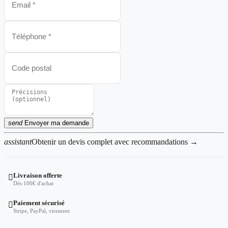
send
Envoyer ma demande
assistant
Obtenir un devis complet avec recommandations →
Livraison offerte

Dès 100€ d'achat
Paiement sécurisé

Stripe, PayPal, virement