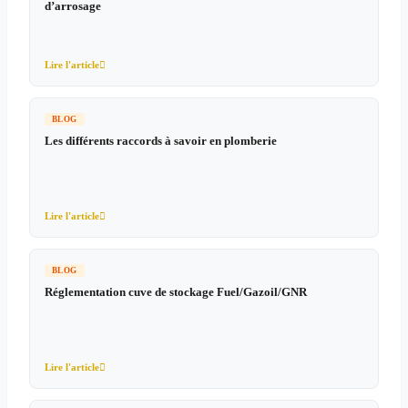
d’arrosage
Lire l'article

BLOG
Les différents raccords à savoir en plomberie
Lire l'article

BLOG
Réglementation cuve de stockage Fuel/Gazoil/GNR
Lire l'article
