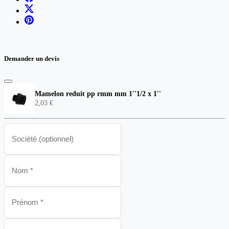
Demander un devis
Mamelon reduit pp rmm mm 1''1/2 x 1''
2,03 €