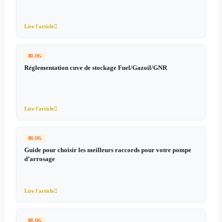
Lire l'article

BLOG
Réglementation cuve de stockage Fuel/Gazoil/GNR
Lire l'article

BLOG
Guide pour choisir les meilleurs raccords pour votre pompe
d’arrosage
Lire l'article

BLOG