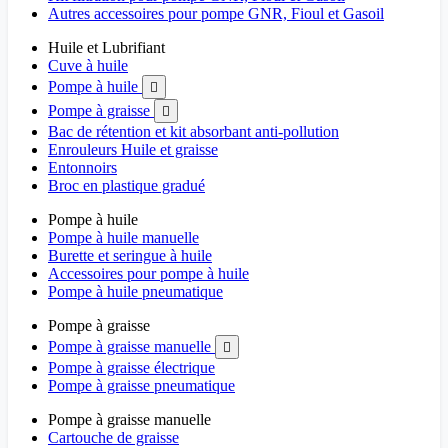
Autres accessoires pour pompe GNR, Fioul et Gasoil
Huile et Lubrifiant
Cuve à huile
Pompe à huile

Pompe à graisse

Bac de rétention et kit absorbant anti-pollution
Enrouleurs Huile et graisse
Entonnoirs
Broc en plastique gradué
Pompe à huile
Pompe à huile manuelle
Burette et seringue à huile
Accessoires pour pompe à huile
Pompe à huile pneumatique
Pompe à graisse
Pompe à graisse manuelle

Pompe à graisse électrique
Pompe à graisse pneumatique
Pompe à graisse manuelle
Cartouche de graisse