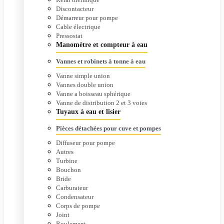
Discontacteur
Démarreur pour pompe
Cable électrique
Pressostat
Manomètre et compteur à eau
Vannes et robinets à tonne à eau
Vanne simple union
Vannes double union
Vanne a boisseau sphérique
Vanne de distribution 2 et 3 voies
Tuyaux à eau et lisier
Pièces détachées pour cuve et pompes
Diffuseur pour pompe
Autres
Turbine
Bouchon
Bride
Carburateur
Condensateur
Corps de pompe
Joint
Roulement