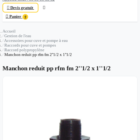

Devis gratuit


Panier
0
Accueil
Gestion de l'eau
Accessoires pour cuve et pompe à eau
Raccords pour cuve et pompes
Raccord polypropylène
Manchon reduit pp rfm fm 2''1/2 x 1''1/2
Manchon reduit pp rfm fm 2''1/2 x 1''1/2