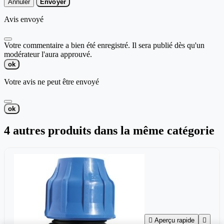
Annuler
Envoyer
Avis envoyé
Votre commentaire a bien été enregistré. Il sera publié dès qu'un
modérateur l'aura approuvé.
ok
Votre avis ne peut être envoyé
ok
4 autres produits dans la même catégorie

Aperçu rapide
