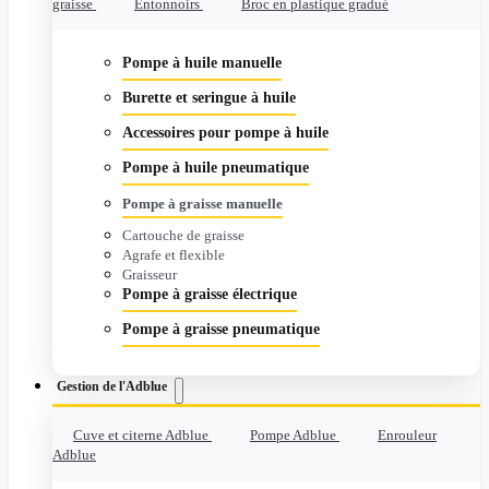
graisse
Entonnoirs
Broc en plastique gradué
Pompe à huile manuelle
Burette et seringue à huile
Accessoires pour pompe à huile
Pompe à huile pneumatique
Pompe à graisse manuelle
Cartouche de graisse
Agrafe et flexible
Graisseur
Pompe à graisse électrique
Pompe à graisse pneumatique
Gestion de l'Adblue
Cuve et citerne Adblue
Pompe Adblue
Enrouleur
Adblue