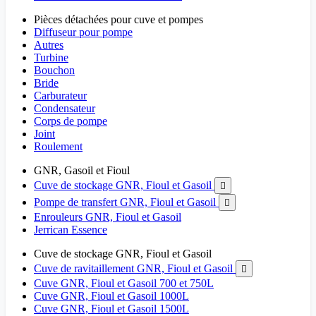
Pièces détachées pour cuve et pompes
Diffuseur pour pompe
Autres
Turbine
Bouchon
Bride
Carburateur
Condensateur
Corps de pompe
Joint
Roulement
GNR, Gasoil et Fioul
Cuve de stockage GNR, Fioul et Gasoil

Pompe de transfert GNR, Fioul et Gasoil

Enrouleurs GNR, Fioul et Gasoil
Jerrican Essence
Cuve de stockage GNR, Fioul et Gasoil
Cuve de ravitaillement GNR, Fioul et Gasoil

Cuve GNR, Fioul et Gasoil 700 et 750L
Cuve GNR, Fioul et Gasoil 1000L
Cuve GNR, Fioul et Gasoil 1500L