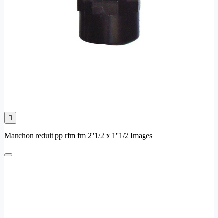

Manchon reduit pp rfm fm 2''1/2 x 1''1/2 Images