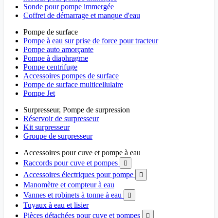
Sonde pour pompe immergée
Coffret de démarrage et manque d'eau
Pompe de surface
Pompe à eau sur prise de force pour tracteur
Pompe auto amorçante
Pompe à diaphragme
Pompe centrifuge
Accessoires pompes de surface
Pompe de surface multicellulaire
Pompe Jet
Surpresseur, Pompe de surpression
Réservoir de surpresseur
Kit surpresseur
Groupe de surpresseur
Accessoires pour cuve et pompe à eau
Raccords pour cuve et pompes

Accessoires électriques pour pompe

Manomètre et compteur à eau
Vannes et robinets à tonne à eau

Tuyaux à eau et lisier
Pièces détachées pour cuve et pompes
