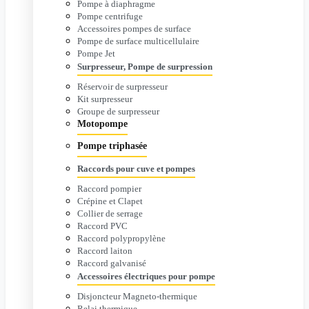
Pompe à diaphragme
Pompe centrifuge
Accessoires pompes de surface
Pompe de surface multicellulaire
Pompe Jet
Surpresseur, Pompe de surpression
Réservoir de surpresseur
Kit surpresseur
Groupe de surpresseur
Motopompe
Pompe triphasée
Raccords pour cuve et pompes
Raccord pompier
Crépine et Clapet
Collier de serrage
Raccord PVC
Raccord polypropylène
Raccord laiton
Raccord galvanisé
Accessoires électriques pour pompe
Disjoncteur Magneto-thermique
Relai thermique