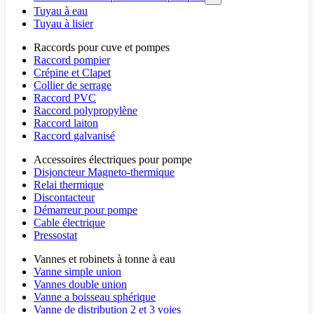
Tuyau à eau
Tuyau à lisier
Raccords pour cuve et pompes
Raccord pompier
Crépine et Clapet
Collier de serrage
Raccord PVC
Raccord polypropylène
Raccord laiton
Raccord galvanisé
Accessoires électriques pour pompe
Disjoncteur Magneto-thermique
Relai thermique
Discontacteur
Démarreur pour pompe
Cable électrique
Pressostat
Vannes et robinets à tonne à eau
Vanne simple union
Vannes double union
Vanne a boisseau sphérique
Vanne de distribution 2 et 3 voies