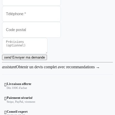
send
Envoyer ma demande
assistant
Obtenir un devis complet avec recommandations →
Livraison offerte

Dès 100€ d'achat
Paiement sécurisé

Stripe, PayPal, virement
Conseil expert
