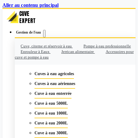
Aller au contenu principal
Gestion de l'eau
Cuve, citerne et réservoir à eau
Pompe à eau professionnelle
Enrouleur à Eaux
Jerrican alimentaire
Accessoires pour
cuve et pompe à eau
Cuves à eau agricoles
Cuves à eau aériennes
Cuve à eau enterrée
Cuve à eau 5000L
Cuve à eau 1000L
Cuve à eau 2000L
Cuve à eau 3000L