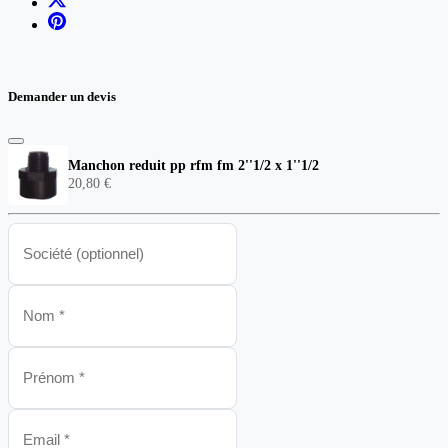
Demander un devis
Manchon reduit pp rfm fm 2''1/2 x 1''1/2
20,80 €