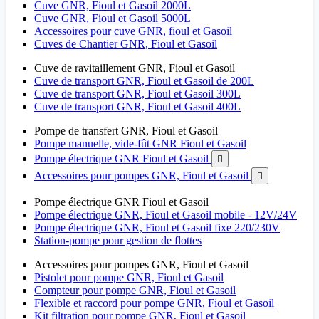
Cuve GNR, Fioul et Gasoil 2000L
Cuve GNR, Fioul et Gasoil 5000L
Accessoires pour cuve GNR, fioul et Gasoil
Cuves de Chantier GNR, Fioul et Gasoil
Cuve de ravitaillement GNR, Fioul et Gasoil
Cuve de transport GNR, Fioul et Gasoil de 200L
Cuve de transport GNR, Fioul et Gasoil 300L
Cuve de transport GNR, Fioul et Gasoil 400L
Pompe de transfert GNR, Fioul et Gasoil
Pompe manuelle, vide-fût GNR Fioul et Gasoil
Pompe électrique GNR Fioul et Gasoil

Accessoires pour pompes GNR, Fioul et Gasoil

Pompe électrique GNR Fioul et Gasoil
Pompe électrique GNR, Fioul et Gasoil mobile - 12V/24V
Pompe électrique GNR, Fioul et Gasoil fixe 220/230V
Station-pompe pour gestion de flottes
Accessoires pour pompes GNR, Fioul et Gasoil
Pistolet pour pompe GNR, Fioul et Gasoil
Compteur pour pompe GNR, Fioul et Gasoil
Flexible et raccord pour pompe GNR, Fioul et Gasoil
Kit filtration pour pompe GNR, Fioul et Gasoil