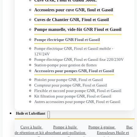
Cuve GNR, Fioul et Gasoil 5000L
Accessoires pour cuve GNR, fioul et Gasoil
Cuves de Chantier GNR, Fioul et Gasoil
Pompe manuelle, vide-fût GNR Fioul et Gasoil
Pompe électrique GNR Fioul et Gasoil
Pompe électrique GNR, Fioul et Gasoil mobile -
12V/24V
Pompe électrique GNR, Fioul et Gasoil fixe 220/230V
Station-pompe pour gestion de flottes
Accessoires pour pompes GNR, Fioul et Gasoil
Pistolet pour pompe GNR, Fioul et Gasoil
Compteur pour pompe GNR, Fioul et Gasoil
Flexible et raccord pour pompe GNR, Fioul et Gasoil
Kit filtration pour pompe GNR, Fioul et Gasoil
Autres accessoires pour pompe GNR, Fioul et Gasoil
Huile et Lubrifiant
Cuve à huile
Pompe à huile
Pompe à graisse
Bac
de rétention et kit absorbant anti-pollution
Enrouleurs Huile et