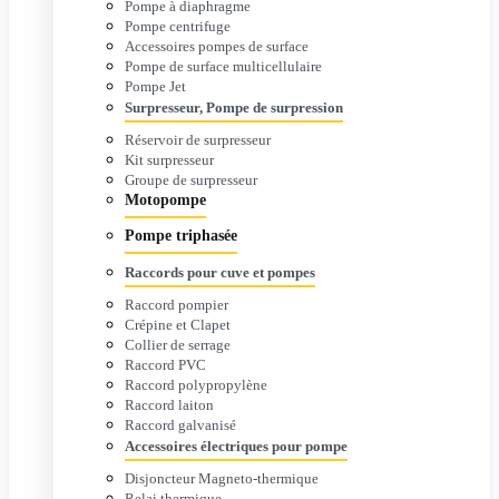
Pompe à diaphragme
Pompe centrifuge
Accessoires pompes de surface
Pompe de surface multicellulaire
Pompe Jet
Surpresseur, Pompe de surpression
Réservoir de surpresseur
Kit surpresseur
Groupe de surpresseur
Motopompe
Pompe triphasée
Raccords pour cuve et pompes
Raccord pompier
Crépine et Clapet
Collier de serrage
Raccord PVC
Raccord polypropylène
Raccord laiton
Raccord galvanisé
Accessoires électriques pour pompe
Disjoncteur Magneto-thermique
Relai thermique