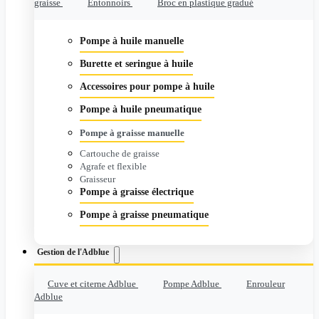
graisse
Entonnoirs
Broc en plastique gradué
Pompe à huile manuelle
Burette et seringue à huile
Accessoires pour pompe à huile
Pompe à huile pneumatique
Pompe à graisse manuelle
Cartouche de graisse
Agrafe et flexible
Graisseur
Pompe à graisse électrique
Pompe à graisse pneumatique
Gestion de l'Adblue
Cuve et citerne Adblue
Pompe Adblue
Enrouleur
Adblue