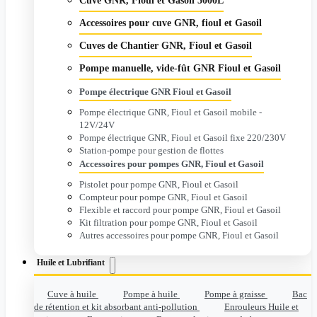
Cuve GNR, Fioul et Gasoil 5000L
Accessoires pour cuve GNR, fioul et Gasoil
Cuves de Chantier GNR, Fioul et Gasoil
Pompe manuelle, vide-fût GNR Fioul et Gasoil
Pompe électrique GNR Fioul et Gasoil
Pompe électrique GNR, Fioul et Gasoil mobile -
12V/24V
Pompe électrique GNR, Fioul et Gasoil fixe 220/230V
Station-pompe pour gestion de flottes
Accessoires pour pompes GNR, Fioul et Gasoil
Pistolet pour pompe GNR, Fioul et Gasoil
Compteur pour pompe GNR, Fioul et Gasoil
Flexible et raccord pour pompe GNR, Fioul et Gasoil
Kit filtration pour pompe GNR, Fioul et Gasoil
Autres accessoires pour pompe GNR, Fioul et Gasoil
Huile et Lubrifiant
Cuve à huile
Pompe à huile
Pompe à graisse
Bac
de rétention et kit absorbant anti-pollution
Enrouleurs Huile et