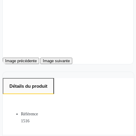
Image précédente
Image suivante
Détails du produit
Référence
1516