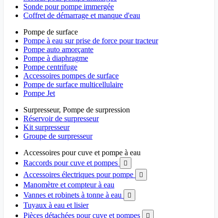
Sonde pour pompe immergée
Coffret de démarrage et manque d'eau
Pompe de surface
Pompe à eau sur prise de force pour tracteur
Pompe auto amorçante
Pompe à diaphragme
Pompe centrifuge
Accessoires pompes de surface
Pompe de surface multicellulaire
Pompe Jet
Surpresseur, Pompe de surpression
Réservoir de surpresseur
Kit surpresseur
Groupe de surpresseur
Accessoires pour cuve et pompe à eau
Raccords pour cuve et pompes

Accessoires électriques pour pompe

Manomètre et compteur à eau
Vannes et robinets à tonne à eau

Tuyaux à eau et lisier
Pièces détachées pour cuve et pompes
