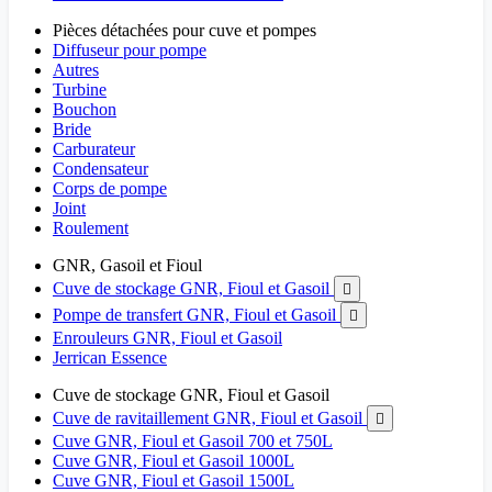
Pièces détachées pour cuve et pompes
Diffuseur pour pompe
Autres
Turbine
Bouchon
Bride
Carburateur
Condensateur
Corps de pompe
Joint
Roulement
GNR, Gasoil et Fioul
Cuve de stockage GNR, Fioul et Gasoil

Pompe de transfert GNR, Fioul et Gasoil

Enrouleurs GNR, Fioul et Gasoil
Jerrican Essence
Cuve de stockage GNR, Fioul et Gasoil
Cuve de ravitaillement GNR, Fioul et Gasoil

Cuve GNR, Fioul et Gasoil 700 et 750L
Cuve GNR, Fioul et Gasoil 1000L
Cuve GNR, Fioul et Gasoil 1500L