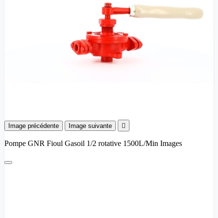
Image précédente
Image suivante

Pompe GNR Fioul Gasoil 1/2 rotative 1500L/Min Images