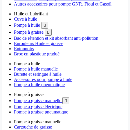
Autres accessoires pour pompe GNR, Fioul et Gasoil
Huile et Lubrifiant
Cuve à huile
Pompe à huile

Pompe à graisse

Bac de rétention et kit absorbant anti-pollution
Enrouleurs Huile et graisse
Entonnoirs
Broc en plastique gradué
Pompe à huile
Pompe à huile manuelle
Burette et seringue à huile
Accessoires pour pompe à huile
Pompe à huile pneumatique
Pompe à graisse
Pompe à graisse manuelle

Pompe à graisse électrique
Pompe à graisse pneumatique
Pompe à graisse manuelle
Cartouche de graisse