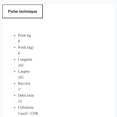
Fiche technique
Poids kg
8
Poids (kg)
8
Longueur
245
Largeur
165
Raccord
1''
Debit lmin
33
Utilisation
Gasoil / GNR