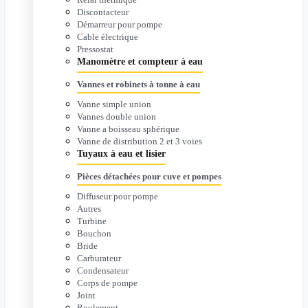
Discontacteur
Démarreur pour pompe
Cable électrique
Pressostat
Manomètre et compteur à eau
Vannes et robinets à tonne à eau
Vanne simple union
Vannes double union
Vanne a boisseau sphérique
Vanne de distribution 2 et 3 voies
Tuyaux à eau et lisier
Pièces détachées pour cuve et pompes
Diffuseur pour pompe
Autres
Turbine
Bouchon
Bride
Carburateur
Condensateur
Corps de pompe
Joint
Roulement