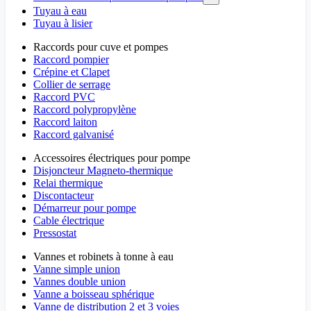
Tuyau à eau
Tuyau à lisier
Raccords pour cuve et pompes
Raccord pompier
Crépine et Clapet
Collier de serrage
Raccord PVC
Raccord polypropylène
Raccord laiton
Raccord galvanisé
Accessoires électriques pour pompe
Disjoncteur Magneto-thermique
Relai thermique
Discontacteur
Démarreur pour pompe
Cable électrique
Pressostat
Vannes et robinets à tonne à eau
Vanne simple union
Vannes double union
Vanne a boisseau sphérique
Vanne de distribution 2 et 3 voies