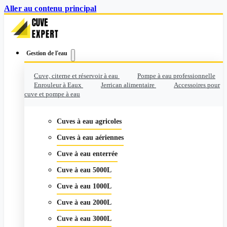
Aller au contenu principal
Gestion de l'eau
Cuve, citerne et réservoir à eau
Pompe à eau professionnelle
Enrouleur à Eaux
Jerrican alimentaire
Accessoires pour
cuve et pompe à eau
Cuves à eau agricoles
Cuves à eau aériennes
Cuve à eau enterrée
Cuve à eau 5000L
Cuve à eau 1000L
Cuve à eau 2000L
Cuve à eau 3000L