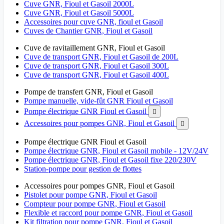
Cuve GNR, Fioul et Gasoil 2000L
Cuve GNR, Fioul et Gasoil 5000L
Accessoires pour cuve GNR, fioul et Gasoil
Cuves de Chantier GNR, Fioul et Gasoil
Cuve de ravitaillement GNR, Fioul et Gasoil
Cuve de transport GNR, Fioul et Gasoil de 200L
Cuve de transport GNR, Fioul et Gasoil 300L
Cuve de transport GNR, Fioul et Gasoil 400L
Pompe de transfert GNR, Fioul et Gasoil
Pompe manuelle, vide-fût GNR Fioul et Gasoil
Pompe électrique GNR Fioul et Gasoil

Accessoires pour pompes GNR, Fioul et Gasoil

Pompe électrique GNR Fioul et Gasoil
Pompe électrique GNR, Fioul et Gasoil mobile - 12V/24V
Pompe électrique GNR, Fioul et Gasoil fixe 220/230V
Station-pompe pour gestion de flottes
Accessoires pour pompes GNR, Fioul et Gasoil
Pistolet pour pompe GNR, Fioul et Gasoil
Compteur pour pompe GNR, Fioul et Gasoil
Flexible et raccord pour pompe GNR, Fioul et Gasoil
Kit filtration pour pompe GNR, Fioul et Gasoil