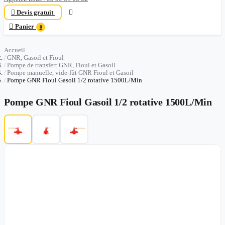

Devis gratuit


Panier
0
Accueil
GNR, Gasoil et Fioul
Pompe de transfert GNR, Fioul et Gasoil
Pompe manuelle, vide-fût GNR Fioul et Gasoil
Pompe GNR Fioul Gasoil 1/2 rotative 1500L/Min
Pompe GNR Fioul Gasoil 1/2 rotative 1500L/Min