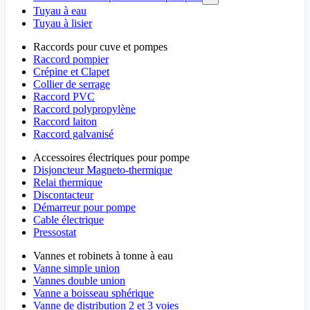
Tuyau à eau
Tuyau à lisier
Raccords pour cuve et pompes
Raccord pompier
Crépine et Clapet
Collier de serrage
Raccord PVC
Raccord polypropylène
Raccord laiton
Raccord galvanisé
Accessoires électriques pour pompe
Disjoncteur Magneto-thermique
Relai thermique
Discontacteur
Démarreur pour pompe
Cable électrique
Pressostat
Vannes et robinets à tonne à eau
Vanne simple union
Vannes double union
Vanne a boisseau sphérique
Vanne de distribution 2 et 3 voies