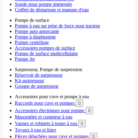
Sonde pour pompe immergée
Coffret de démarrage et manque d'eau
Pompe de surface
Pompe à eau sur prise de force pour tracteur
Pompe auto amorçante
Pompe à diaphragme
Pompe centrifuge
Accessoires pompes de surface
Pompe de surface multicellulaire
Pompe Jet
Surpresseur, Pompe de surpression
Réservoir de surpresseur
Kit surpresseur
Groupe de surpresseur
Accessoires pour cuve et pompe à eau
Raccords pour cuve et pompes

Accessoires électriques pour pompe

Manomètre et compteur à eau
Vannes et robinets à tonne à eau

Tuyaux à eau et lisier
Pièces détachées pour cuve et pompes
