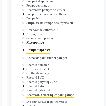
Pompe à diaphragme
Pompe centrifuge
Accessoires pompes de surface
Pompe de surface multicellulaire
Pompe Jet
Surpresseur, Pompe de surpression
Réservoir de surpresseur
Kit surpresseur
Groupe de surpresseur
Motopompe
Pompe triphasée
Raccords pour cuve et pompes
Raccord pompier
Crépine et Clapet
Collier de serrage
Raccord PVC
Raccord polypropylène
Raccord laiton
Raccord galvanisé
Accessoires électriques pour pompe
Disjoncteur Magneto-thermique
Relai thermique