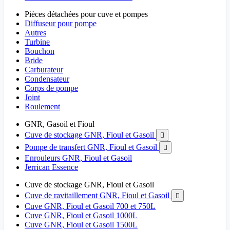
Pièces détachées pour cuve et pompes
Diffuseur pour pompe
Autres
Turbine
Bouchon
Bride
Carburateur
Condensateur
Corps de pompe
Joint
Roulement
GNR, Gasoil et Fioul
Cuve de stockage GNR, Fioul et Gasoil

Pompe de transfert GNR, Fioul et Gasoil

Enrouleurs GNR, Fioul et Gasoil
Jerrican Essence
Cuve de stockage GNR, Fioul et Gasoil
Cuve de ravitaillement GNR, Fioul et Gasoil

Cuve GNR, Fioul et Gasoil 700 et 750L
Cuve GNR, Fioul et Gasoil 1000L
Cuve GNR, Fioul et Gasoil 1500L