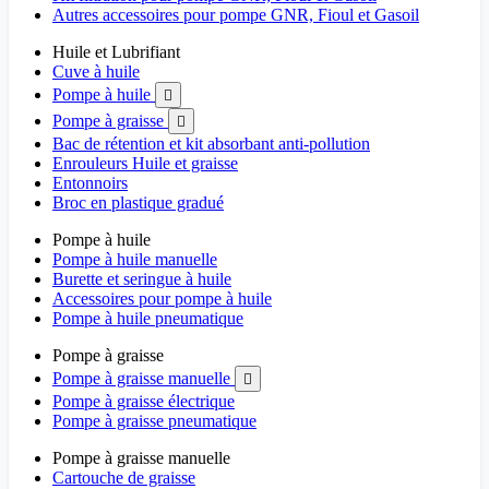
Autres accessoires pour pompe GNR, Fioul et Gasoil
Huile et Lubrifiant
Cuve à huile
Pompe à huile

Pompe à graisse

Bac de rétention et kit absorbant anti-pollution
Enrouleurs Huile et graisse
Entonnoirs
Broc en plastique gradué
Pompe à huile
Pompe à huile manuelle
Burette et seringue à huile
Accessoires pour pompe à huile
Pompe à huile pneumatique
Pompe à graisse
Pompe à graisse manuelle

Pompe à graisse électrique
Pompe à graisse pneumatique
Pompe à graisse manuelle
Cartouche de graisse