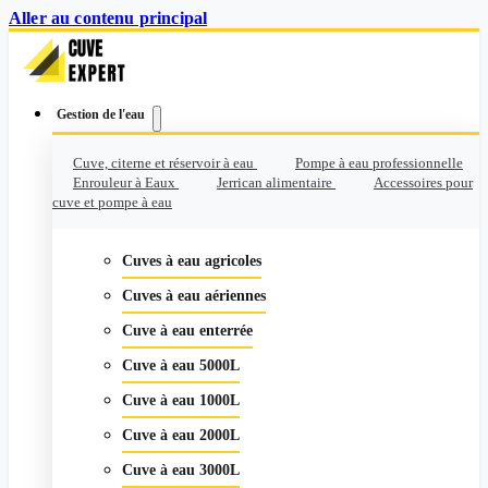
Aller au contenu principal
Gestion de l'eau
Cuve, citerne et réservoir à eau
Pompe à eau professionnelle
Enrouleur à Eaux
Jerrican alimentaire
Accessoires pour
cuve et pompe à eau
Cuves à eau agricoles
Cuves à eau aériennes
Cuve à eau enterrée
Cuve à eau 5000L
Cuve à eau 1000L
Cuve à eau 2000L
Cuve à eau 3000L