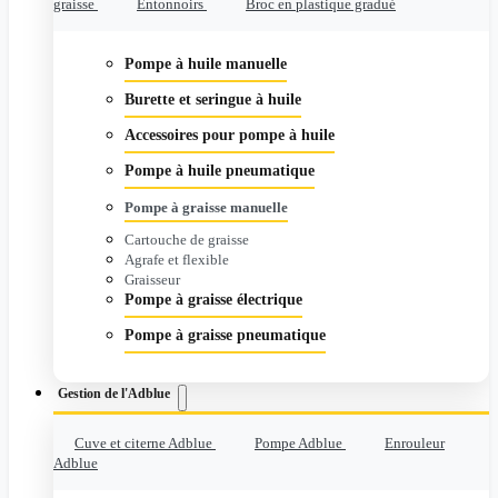
graisse
Entonnoirs
Broc en plastique gradué
Pompe à huile manuelle
Burette et seringue à huile
Accessoires pour pompe à huile
Pompe à huile pneumatique
Pompe à graisse manuelle
Cartouche de graisse
Agrafe et flexible
Graisseur
Pompe à graisse électrique
Pompe à graisse pneumatique
Gestion de l'Adblue
Cuve et citerne Adblue
Pompe Adblue
Enrouleur
Adblue