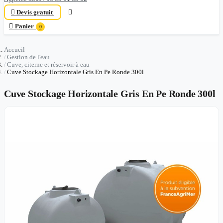

Devis gratuit


Panier
0
Accueil
Gestion de l'eau
Cuve, citerne et réservoir à eau
Cuve Stockage Horizontale Gris En Pe Ronde 300l
Cuve Stockage Horizontale Gris En Pe Ronde 300l