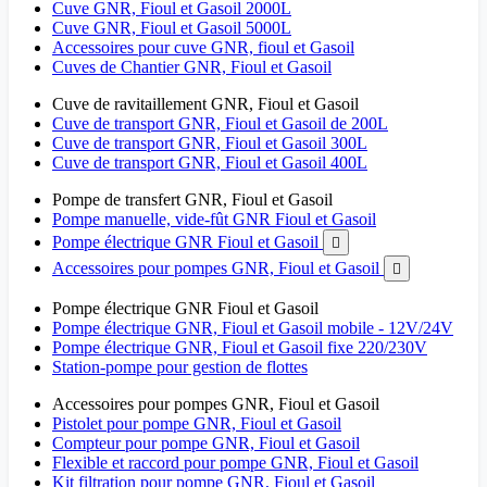
Cuve GNR, Fioul et Gasoil 2000L
Cuve GNR, Fioul et Gasoil 5000L
Accessoires pour cuve GNR, fioul et Gasoil
Cuves de Chantier GNR, Fioul et Gasoil
Cuve de ravitaillement GNR, Fioul et Gasoil
Cuve de transport GNR, Fioul et Gasoil de 200L
Cuve de transport GNR, Fioul et Gasoil 300L
Cuve de transport GNR, Fioul et Gasoil 400L
Pompe de transfert GNR, Fioul et Gasoil
Pompe manuelle, vide-fût GNR Fioul et Gasoil
Pompe électrique GNR Fioul et Gasoil

Accessoires pour pompes GNR, Fioul et Gasoil

Pompe électrique GNR Fioul et Gasoil
Pompe électrique GNR, Fioul et Gasoil mobile - 12V/24V
Pompe électrique GNR, Fioul et Gasoil fixe 220/230V
Station-pompe pour gestion de flottes
Accessoires pour pompes GNR, Fioul et Gasoil
Pistolet pour pompe GNR, Fioul et Gasoil
Compteur pour pompe GNR, Fioul et Gasoil
Flexible et raccord pour pompe GNR, Fioul et Gasoil
Kit filtration pour pompe GNR, Fioul et Gasoil