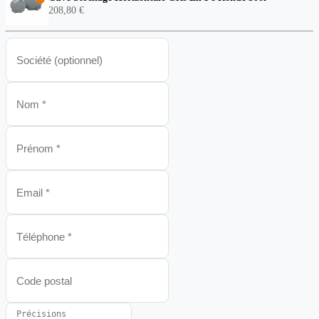
208,80 €