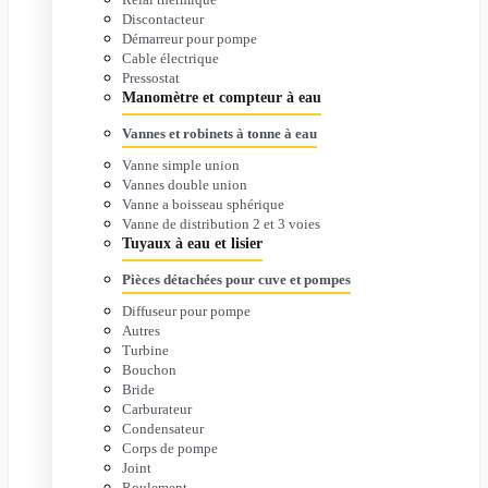
Discontacteur
Démarreur pour pompe
Cable électrique
Pressostat
Manomètre et compteur à eau
Vannes et robinets à tonne à eau
Vanne simple union
Vannes double union
Vanne a boisseau sphérique
Vanne de distribution 2 et 3 voies
Tuyaux à eau et lisier
Pièces détachées pour cuve et pompes
Diffuseur pour pompe
Autres
Turbine
Bouchon
Bride
Carburateur
Condensateur
Corps de pompe
Joint
Roulement