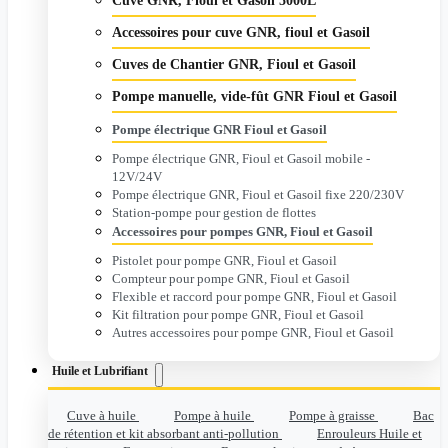
Cuve GNR, Fioul et Gasoil 5000L
Accessoires pour cuve GNR, fioul et Gasoil
Cuves de Chantier GNR, Fioul et Gasoil
Pompe manuelle, vide-fût GNR Fioul et Gasoil
Pompe électrique GNR Fioul et Gasoil
Pompe électrique GNR, Fioul et Gasoil mobile -
12V/24V
Pompe électrique GNR, Fioul et Gasoil fixe 220/230V
Station-pompe pour gestion de flottes
Accessoires pour pompes GNR, Fioul et Gasoil
Pistolet pour pompe GNR, Fioul et Gasoil
Compteur pour pompe GNR, Fioul et Gasoil
Flexible et raccord pour pompe GNR, Fioul et Gasoil
Kit filtration pour pompe GNR, Fioul et Gasoil
Autres accessoires pour pompe GNR, Fioul et Gasoil
Huile et Lubrifiant
Cuve à huile
Pompe à huile
Pompe à graisse
Bac
de rétention et kit absorbant anti-pollution
Enrouleurs Huile et