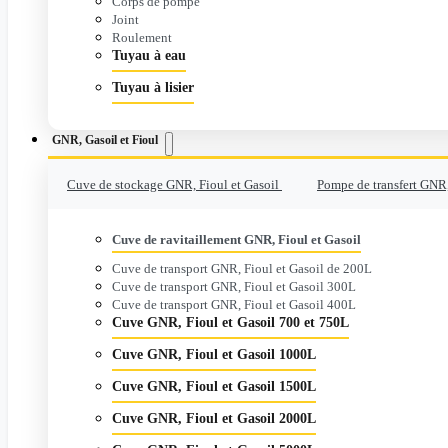
Corps de pompe
Joint
Roulement
Tuyau à eau
Tuyau à lisier
GNR, Gasoil et Fioul
Cuve de stockage GNR, Fioul et Gasoil
Pompe de transfert GNR,
Cuve de ravitaillement GNR, Fioul et Gasoil
Cuve de transport GNR, Fioul et Gasoil de 200L
Cuve de transport GNR, Fioul et Gasoil 300L
Cuve de transport GNR, Fioul et Gasoil 400L
Cuve GNR, Fioul et Gasoil 700 et 750L
Cuve GNR, Fioul et Gasoil 1000L
Cuve GNR, Fioul et Gasoil 1500L
Cuve GNR, Fioul et Gasoil 2000L