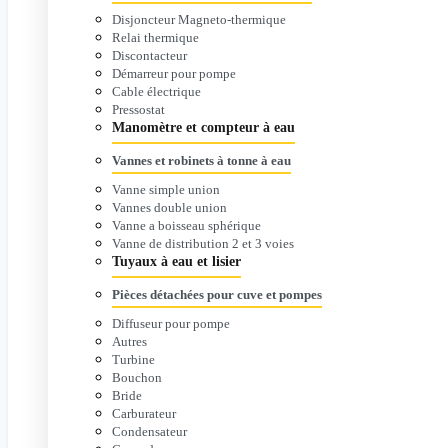
Disjoncteur Magneto-thermique
Relai thermique
Discontacteur
Démarreur pour pompe
Cable électrique
Pressostat
Manomètre et compteur à eau
Vannes et robinets à tonne à eau
Vanne simple union
Vannes double union
Vanne a boisseau sphérique
Vanne de distribution 2 et 3 voies
Tuyaux à eau et lisier
Pièces détachées pour cuve et pompes
Diffuseur pour pompe
Autres
Turbine
Bouchon
Bride
Carburateur
Condensateur