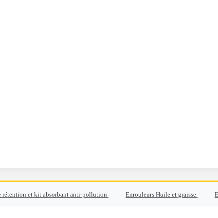
 rétention et kit absorbant anti-pollution
Enrouleurs Huile et graisse
E