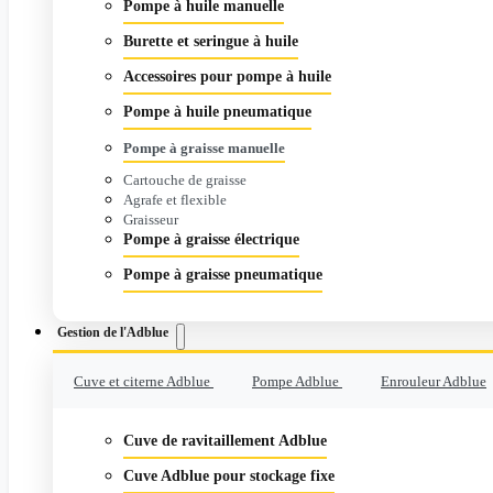
Pompe à huile manuelle
Burette et seringue à huile
Accessoires pour pompe à huile
Pompe à huile pneumatique
Pompe à graisse manuelle
Cartouche de graisse
Agrafe et flexible
Graisseur
Pompe à graisse électrique
Pompe à graisse pneumatique
Gestion de l'Adblue
Cuve et citerne Adblue
Pompe Adblue
Enrouleur Adblue
Cuve de ravitaillement Adblue
Cuve Adblue pour stockage fixe