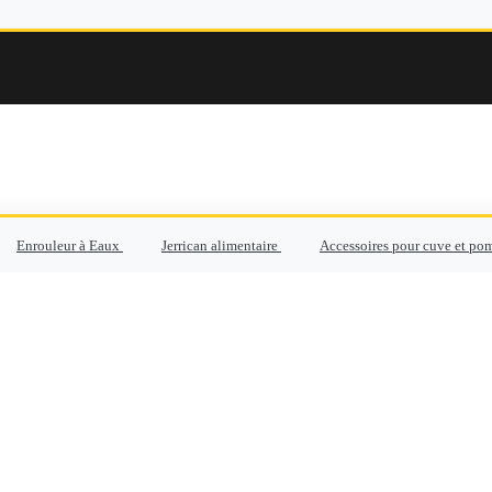
Enrouleur à Eaux
Jerrican alimentaire
Accessoires pour cuve et po