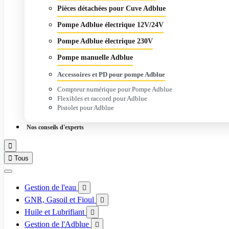
Pièces détachées pour Cuve Adblue
Pompe Adblue électrique 12V/24V
Pompe Adblue électrique 230V
Pompe manuelle Adblue
Accessoires et PD pour pompe Adblue
Compteur numérique pour Pompe Adblue
Flexibles et raccord pour Adblue
Pistolet pour Adblue
Nos conseils d'experts


Tous
Gestion de l'eau

GNR, Gasoil et Fioul

Huile et Lubrifiant

Gestion de l'Adblue
