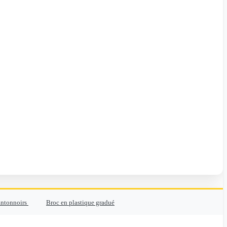
ntonnoirs
Broc en plastique gradué