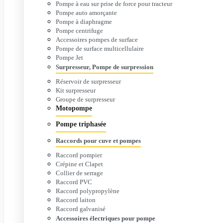
Pompe à eau sur prise de force pour tracteur
Pompe auto amorçante
Pompe à diaphragme
Pompe centrifuge
Accessoires pompes de surface
Pompe de surface multicellulaire
Pompe Jet
Surpresseur, Pompe de surpression
Réservoir de surpresseur
Kit surpresseur
Groupe de surpresseur
Motopompe
Pompe triphasée
Raccords pour cuve et pompes
Raccord pompier
Crépine et Clapet
Collier de serrage
Raccord PVC
Raccord polypropylène
Raccord laiton
Raccord galvanisé
Accessoires électriques pour pompe