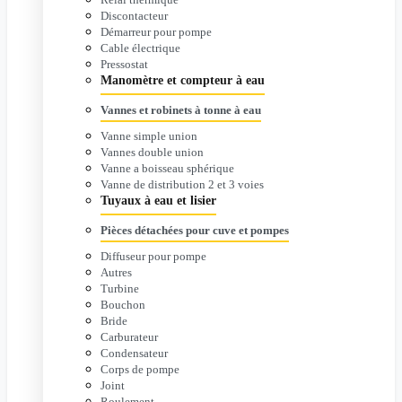
Discontacteur
Démarreur pour pompe
Cable électrique
Pressostat
Manomètre et compteur à eau
Vannes et robinets à tonne à eau
Vanne simple union
Vannes double union
Vanne a boisseau sphérique
Vanne de distribution 2 et 3 voies
Tuyaux à eau et lisier
Pièces détachées pour cuve et pompes
Diffuseur pour pompe
Autres
Turbine
Bouchon
Bride
Carburateur
Condensateur
Corps de pompe
Joint
Roulement