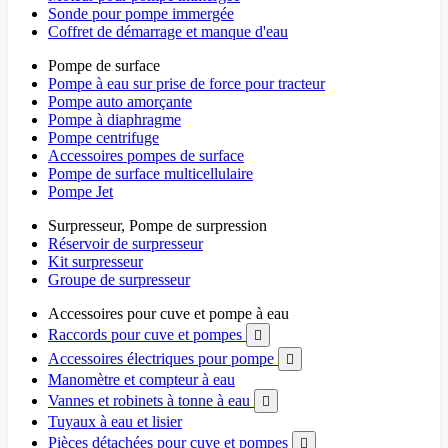
Sonde pour pompe immergée
Coffret de démarrage et manque d'eau
Pompe de surface
Pompe à eau sur prise de force pour tracteur
Pompe auto amorçante
Pompe à diaphragme
Pompe centrifuge
Accessoires pompes de surface
Pompe de surface multicellulaire
Pompe Jet
Surpresseur, Pompe de surpression
Réservoir de surpresseur
Kit surpresseur
Groupe de surpresseur
Accessoires pour cuve et pompe à eau
Raccords pour cuve et pompes

Accessoires électriques pour pompe

Manomètre et compteur à eau
Vannes et robinets à tonne à eau

Tuyaux à eau et lisier
Pièces détachées pour cuve et pompes
