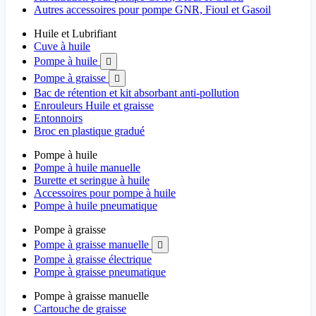
Autres accessoires pour pompe GNR, Fioul et Gasoil
Huile et Lubrifiant
Cuve à huile
Pompe à huile

Pompe à graisse

Bac de rétention et kit absorbant anti-pollution
Enrouleurs Huile et graisse
Entonnoirs
Broc en plastique gradué
Pompe à huile
Pompe à huile manuelle
Burette et seringue à huile
Accessoires pour pompe à huile
Pompe à huile pneumatique
Pompe à graisse
Pompe à graisse manuelle

Pompe à graisse électrique
Pompe à graisse pneumatique
Pompe à graisse manuelle
Cartouche de graisse