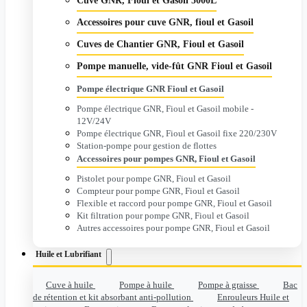
Cuve GNR, Fioul et Gasoil 5000L
Accessoires pour cuve GNR, fioul et Gasoil
Cuves de Chantier GNR, Fioul et Gasoil
Pompe manuelle, vide-fût GNR Fioul et Gasoil
Pompe électrique GNR Fioul et Gasoil
Pompe électrique GNR, Fioul et Gasoil mobile -
12V/24V
Pompe électrique GNR, Fioul et Gasoil fixe 220/230V
Station-pompe pour gestion de flottes
Accessoires pour pompes GNR, Fioul et Gasoil
Pistolet pour pompe GNR, Fioul et Gasoil
Compteur pour pompe GNR, Fioul et Gasoil
Flexible et raccord pour pompe GNR, Fioul et Gasoil
Kit filtration pour pompe GNR, Fioul et Gasoil
Autres accessoires pour pompe GNR, Fioul et Gasoil
Huile et Lubrifiant
Cuve à huile
Pompe à huile
Pompe à graisse
Bac
de rétention et kit absorbant anti-pollution
Enrouleurs Huile et