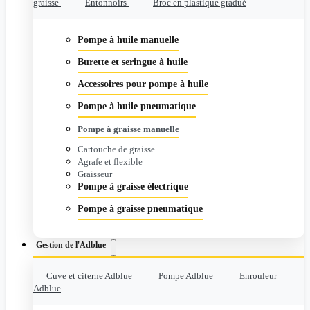
graisse
Entonnoirs
Broc en plastique gradué
Pompe à huile manuelle
Burette et seringue à huile
Accessoires pour pompe à huile
Pompe à huile pneumatique
Pompe à graisse manuelle
Cartouche de graisse
Agrafe et flexible
Graisseur
Pompe à graisse électrique
Pompe à graisse pneumatique
Gestion de l'Adblue
Cuve et citerne Adblue
Pompe Adblue
Enrouleur
Adblue