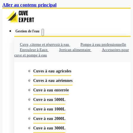
Aller au contenu principal
Gestion de l'eau
Cuve, citerne et réservoir à eau
Pompe à eau professionnelle
Enrouleur à Eaux
Jerrican alimentaire
Accessoires pour
cuve et pompe à eau
Cuves à eau agricoles
Cuves à eau aériennes
Cuve à eau enterrée
Cuve à eau 5000L
Cuve à eau 1000L
Cuve à eau 2000L
Cuve à eau 3000L