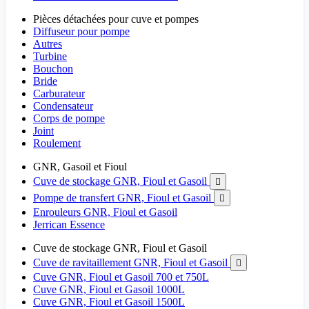
Pièces détachées pour cuve et pompes
Diffuseur pour pompe
Autres
Turbine
Bouchon
Bride
Carburateur
Condensateur
Corps de pompe
Joint
Roulement
GNR, Gasoil et Fioul
Cuve de stockage GNR, Fioul et Gasoil

Pompe de transfert GNR, Fioul et Gasoil

Enrouleurs GNR, Fioul et Gasoil
Jerrican Essence
Cuve de stockage GNR, Fioul et Gasoil
Cuve de ravitaillement GNR, Fioul et Gasoil

Cuve GNR, Fioul et Gasoil 700 et 750L
Cuve GNR, Fioul et Gasoil 1000L
Cuve GNR, Fioul et Gasoil 1500L