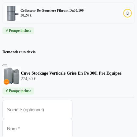
Collecteur De Gouttiere Filtrant Dn80/100

30,24 €
⚡ Pompe incluse
Demander un devis
Cuve Stockage Verticale Grise En Pe 300l Pre Equipee
274,50 €
⚡ Pompe incluse