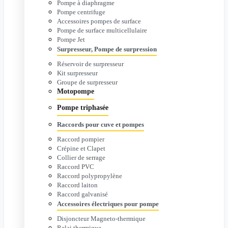
Pompe à diaphragme
Pompe centrifuge
Accessoires pompes de surface
Pompe de surface multicellulaire
Pompe Jet
Surpresseur, Pompe de surpression
Réservoir de surpresseur
Kit surpresseur
Groupe de surpresseur
Motopompe
Pompe triphasée
Raccords pour cuve et pompes
Raccord pompier
Crépine et Clapet
Collier de serrage
Raccord PVC
Raccord polypropylène
Raccord laiton
Raccord galvanisé
Accessoires électriques pour pompe
Disjoncteur Magneto-thermique
Relai thermique