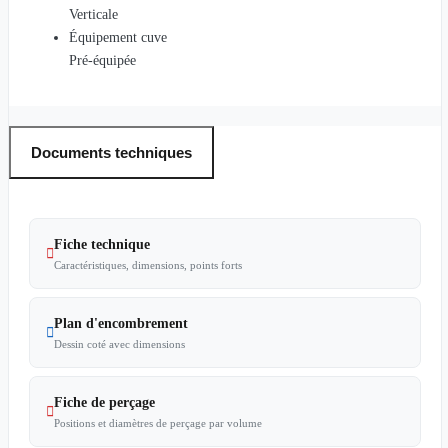
Verticale
Équipement cuve
Pré-équipée
Documents techniques
Fiche technique

Caractéristiques, dimensions, points forts
Plan d'encombrement

Dessin coté avec dimensions
Fiche de perçage

Positions et diamètres de perçage par volume