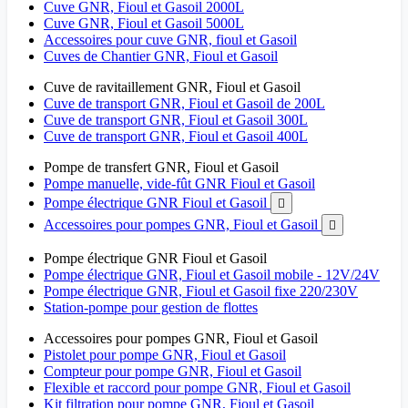
Cuve GNR, Fioul et Gasoil 2000L
Cuve GNR, Fioul et Gasoil 5000L
Accessoires pour cuve GNR, fioul et Gasoil
Cuves de Chantier GNR, Fioul et Gasoil
Cuve de ravitaillement GNR, Fioul et Gasoil
Cuve de transport GNR, Fioul et Gasoil de 200L
Cuve de transport GNR, Fioul et Gasoil 300L
Cuve de transport GNR, Fioul et Gasoil 400L
Pompe de transfert GNR, Fioul et Gasoil
Pompe manuelle, vide-fût GNR Fioul et Gasoil
Pompe électrique GNR Fioul et Gasoil

Accessoires pour pompes GNR, Fioul et Gasoil

Pompe électrique GNR Fioul et Gasoil
Pompe électrique GNR, Fioul et Gasoil mobile - 12V/24V
Pompe électrique GNR, Fioul et Gasoil fixe 220/230V
Station-pompe pour gestion de flottes
Accessoires pour pompes GNR, Fioul et Gasoil
Pistolet pour pompe GNR, Fioul et Gasoil
Compteur pour pompe GNR, Fioul et Gasoil
Flexible et raccord pour pompe GNR, Fioul et Gasoil
Kit filtration pour pompe GNR, Fioul et Gasoil