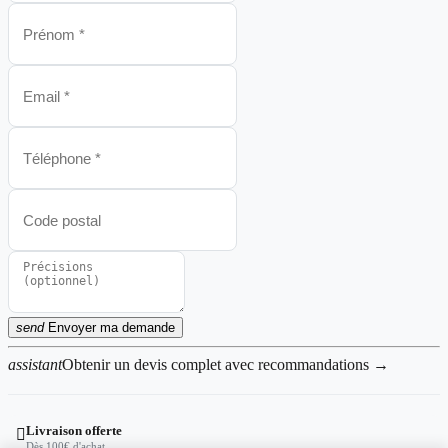
send
Envoyer ma demande
assistant
Obtenir un devis complet avec recommandations →
Livraison offerte

Dès 100€ d'achat