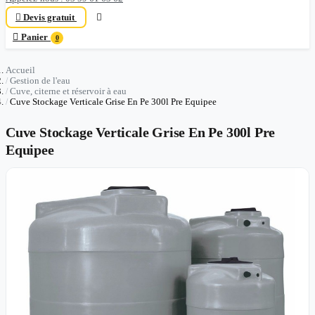

Devis gratuit


Panier
0
Accueil
Gestion de l'eau
Cuve, citerne et réservoir à eau
Cuve Stockage Verticale Grise En Pe 300l Pre Equipee
Cuve Stockage Verticale Grise En Pe 300l Pre
Equipee