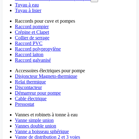
Tuyau à eau
Tuyau à lisier
Raccords pour cuve et pompes
Raccord pompier
Crépine et Clapet
Collier de serrage
Raccord PVC
Raccord polypropylène
Raccord laiton
Raccord galvanisé
Accessoires électriques pour pompe
Disjoncteur Magneto-thermique
Relai thermique
Discontacteur
Démarreur pour pompe
Cable électrique
Pressostat
Vannes et robinets à tonne à eau
Vanne simple union
Vannes double union
Vanne a boisseau sphérique
Vanne de distribution 2 et 3 voies