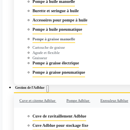
Pompe à huile manuelle
Burette et seringue à huile
Accessoires pour pompe à huile
Pompe à huile pneumatique
Pompe à graisse manuelle
Cartouche de graisse
Agrafe et flexible
Graisseur
Pompe à graisse électrique
Pompe à graisse pneumatique
Gestion de l'Adblue
Cuve et citerne Adblue
Pompe Adblue
Enrouleur Adblue
Cuve de ravitaillement Adblue
Cuve Adblue pour stockage fixe