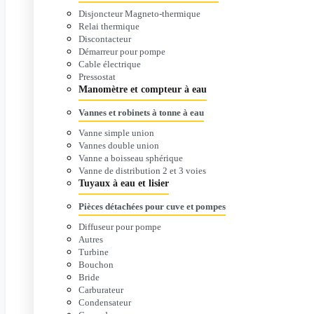
Disjoncteur Magneto-thermique
Relai thermique
Discontacteur
Démarreur pour pompe
Cable électrique
Pressostat
Manomètre et compteur à eau
Vannes et robinets à tonne à eau
Vanne simple union
Vannes double union
Vanne a boisseau sphérique
Vanne de distribution 2 et 3 voies
Tuyaux à eau et lisier
Pièces détachées pour cuve et pompes
Diffuseur pour pompe
Autres
Turbine
Bouchon
Bride
Carburateur
Condensateur