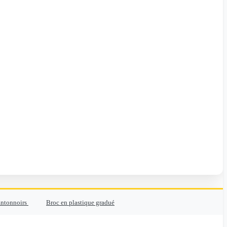
ntonnoirs
Broc en plastique gradué