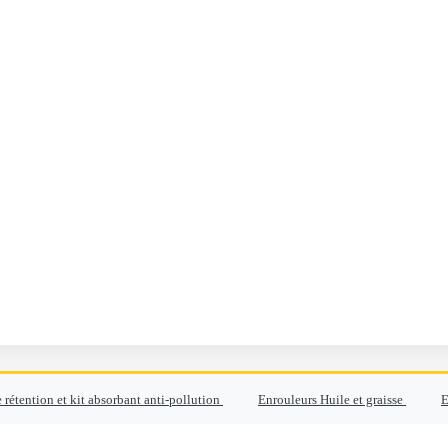
 rétention et kit absorbant anti-pollution
Enrouleurs Huile et graisse
E