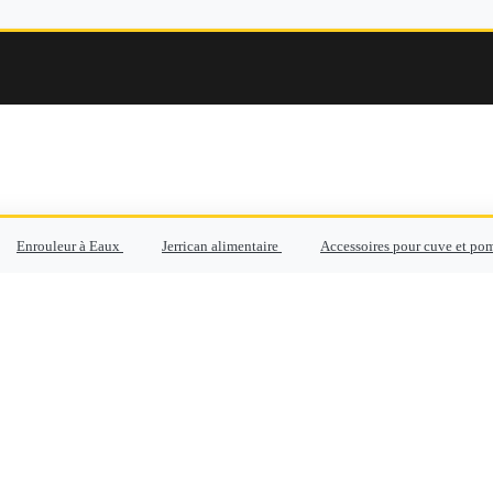
Enrouleur à Eaux
Jerrican alimentaire
Accessoires pour cuve et po