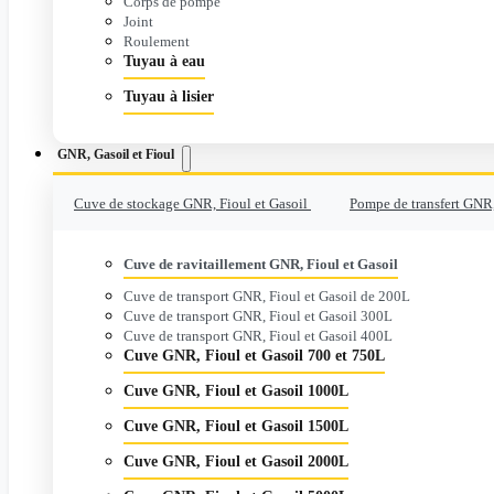
Corps de pompe
Joint
Roulement
Tuyau à eau
Tuyau à lisier
GNR, Gasoil et Fioul
Cuve de stockage GNR, Fioul et Gasoil
Pompe de transfert GNR,
Cuve de ravitaillement GNR, Fioul et Gasoil
Cuve de transport GNR, Fioul et Gasoil de 200L
Cuve de transport GNR, Fioul et Gasoil 300L
Cuve de transport GNR, Fioul et Gasoil 400L
Cuve GNR, Fioul et Gasoil 700 et 750L
Cuve GNR, Fioul et Gasoil 1000L
Cuve GNR, Fioul et Gasoil 1500L
Cuve GNR, Fioul et Gasoil 2000L