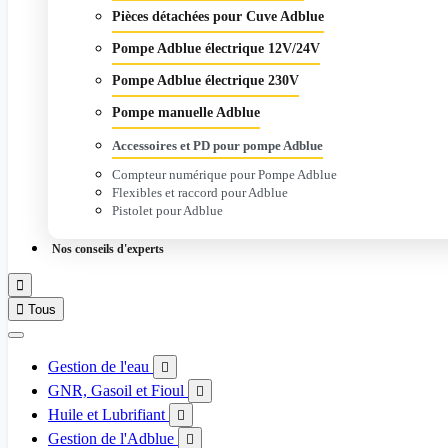
Pièces détachées pour Cuve Adblue
Pompe Adblue électrique 12V/24V
Pompe Adblue électrique 230V
Pompe manuelle Adblue
Accessoires et PD pour pompe Adblue
Compteur numérique pour Pompe Adblue
Flexibles et raccord pour Adblue
Pistolet pour Adblue
Nos conseils d'experts


Tous
Gestion de l'eau

GNR, Gasoil et Fioul

Huile et Lubrifiant

Gestion de l'Adblue
