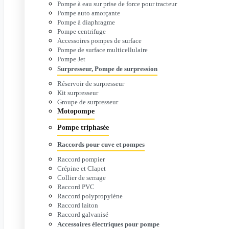
Pompe à eau sur prise de force pour tracteur
Pompe auto amorçante
Pompe à diaphragme
Pompe centrifuge
Accessoires pompes de surface
Pompe de surface multicellulaire
Pompe Jet
Surpresseur, Pompe de surpression
Réservoir de surpresseur
Kit surpresseur
Groupe de surpresseur
Motopompe
Pompe triphasée
Raccords pour cuve et pompes
Raccord pompier
Crépine et Clapet
Collier de serrage
Raccord PVC
Raccord polypropylène
Raccord laiton
Raccord galvanisé
Accessoires électriques pour pompe