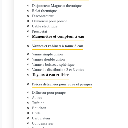
Disjoncteur Magneto-thermique
Relai thermique
Discontacteur
Démarreur pour pompe
Cable électrique
Pressostat
Manomètre et compteur à eau
Vannes et robinets à tonne à eau
Vanne simple union
Vannes double union
Vanne a boisseau sphérique
Vanne de distribution 2 et 3 voies
Tuyaux à eau et lisier
Pièces détachées pour cuve et pompes
Diffuseur pour pompe
Autres
Turbine
Bouchon
Bride
Carburateur
Condensateur