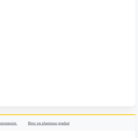
ntonnoirs
Broc en plastique gradué