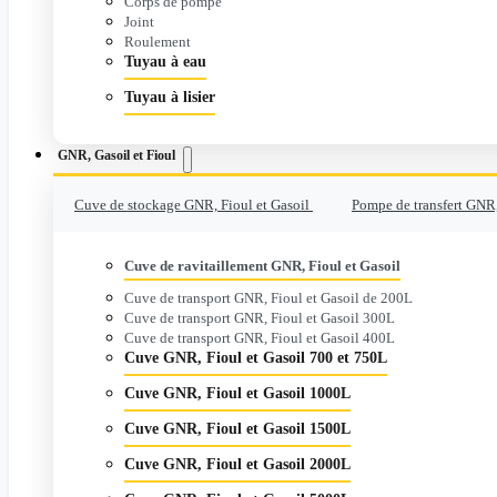
Corps de pompe
Joint
Roulement
Tuyau à eau
Tuyau à lisier
GNR, Gasoil et Fioul
Cuve de stockage GNR, Fioul et Gasoil
Pompe de transfert GNR,
Cuve de ravitaillement GNR, Fioul et Gasoil
Cuve de transport GNR, Fioul et Gasoil de 200L
Cuve de transport GNR, Fioul et Gasoil 300L
Cuve de transport GNR, Fioul et Gasoil 400L
Cuve GNR, Fioul et Gasoil 700 et 750L
Cuve GNR, Fioul et Gasoil 1000L
Cuve GNR, Fioul et Gasoil 1500L
Cuve GNR, Fioul et Gasoil 2000L