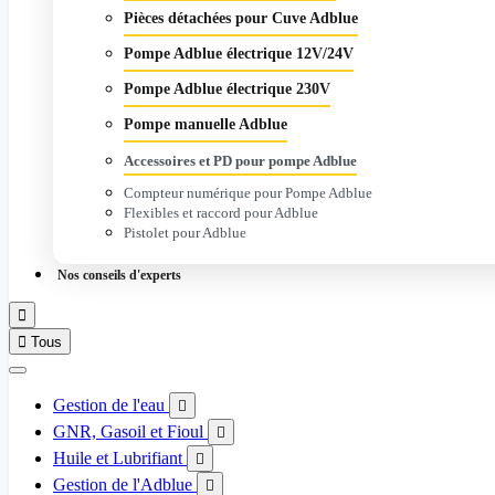
Pièces détachées pour Cuve Adblue
Pompe Adblue électrique 12V/24V
Pompe Adblue électrique 230V
Pompe manuelle Adblue
Accessoires et PD pour pompe Adblue
Compteur numérique pour Pompe Adblue
Flexibles et raccord pour Adblue
Pistolet pour Adblue
Nos conseils d'experts


Tous
Gestion de l'eau

GNR, Gasoil et Fioul

Huile et Lubrifiant

Gestion de l'Adblue
