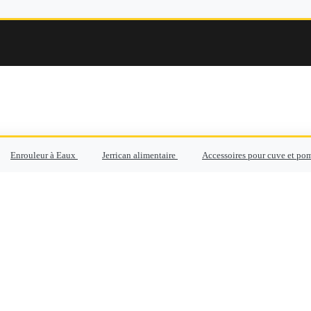
Enrouleur à Eaux
Jerrican alimentaire
Accessoires pour cuve et po