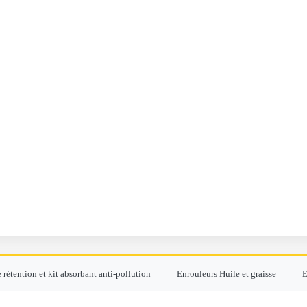
 rétention et kit absorbant anti-pollution
Enrouleurs Huile et graisse
E