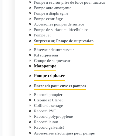
Pompe à eau sur prise de force pour tracteur
Pompe auto amorçante
Pompe à diaphragme
Pompe centrifuge
Accessoires pompes de surface
Pompe de surface multicellulaire
Pompe Jet
Surpresseur, Pompe de surpression
Réservoir de surpresseur
Kit surpresseur
Groupe de surpresseur
Motopompe
Pompe triphasée
Raccords pour cuve et pompes
Raccord pompier
Crépine et Clapet
Collier de serrage
Raccord PVC
Raccord polypropylène
Raccord laiton
Raccord galvanisé
Accessoires électriques pour pompe