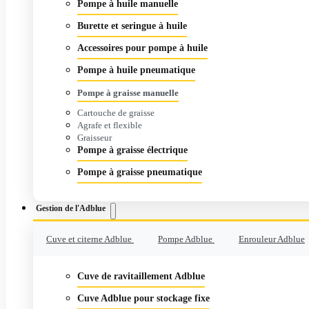
Pompe à huile manuelle
Burette et seringue à huile
Accessoires pour pompe à huile
Pompe à huile pneumatique
Pompe à graisse manuelle
Cartouche de graisse
Agrafe et flexible
Graisseur
Pompe à graisse électrique
Pompe à graisse pneumatique
Gestion de l'Adblue
Cuve et citerne Adblue
Pompe Adblue
Enrouleur Adblue
Cuve de ravitaillement Adblue
Cuve Adblue pour stockage fixe