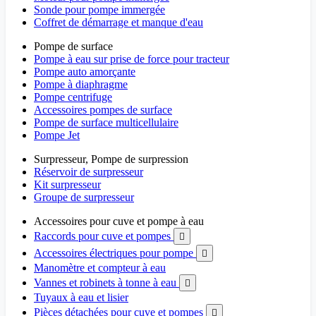
Sonde pour pompe immergée
Coffret de démarrage et manque d'eau
Pompe de surface
Pompe à eau sur prise de force pour tracteur
Pompe auto amorçante
Pompe à diaphragme
Pompe centrifuge
Accessoires pompes de surface
Pompe de surface multicellulaire
Pompe Jet
Surpresseur, Pompe de surpression
Réservoir de surpresseur
Kit surpresseur
Groupe de surpresseur
Accessoires pour cuve et pompe à eau
Raccords pour cuve et pompes

Accessoires électriques pour pompe

Manomètre et compteur à eau
Vannes et robinets à tonne à eau

Tuyaux à eau et lisier
Pièces détachées pour cuve et pompes
