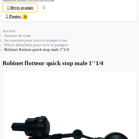

Devis gratuit


Panier
0
Accueil
Gestion de l'eau
Accessoires pour cuve et pompe à eau
Pièces détachées pour cuve et pompes
Robinet flotteur quick stop male 1''1/4
Robinet flotteur quick stop male 1''1/4