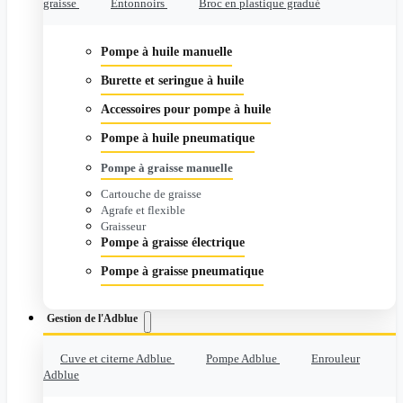
graisse
Entonnoirs
Broc en plastique gradué
Pompe à huile manuelle
Burette et seringue à huile
Accessoires pour pompe à huile
Pompe à huile pneumatique
Pompe à graisse manuelle
Cartouche de graisse
Agrafe et flexible
Graisseur
Pompe à graisse électrique
Pompe à graisse pneumatique
Gestion de l'Adblue
Cuve et citerne Adblue
Pompe Adblue
Enrouleur
Adblue