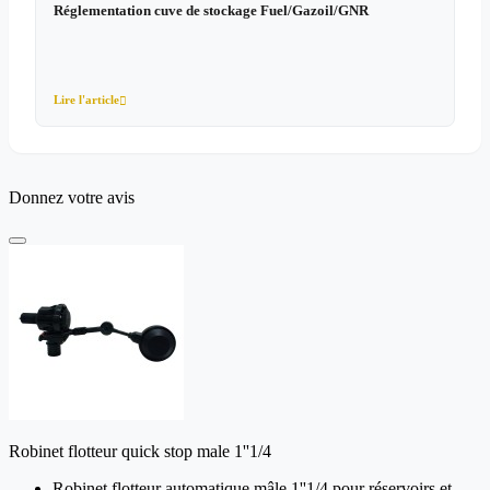
Réglementation cuve de stockage Fuel/Gazoil/GNR
Lire l'article

Donnez votre avis
Robinet flotteur quick stop male 1''1/4
Robinet flotteur automatique mâle 1''1/4 pour réservoirs et