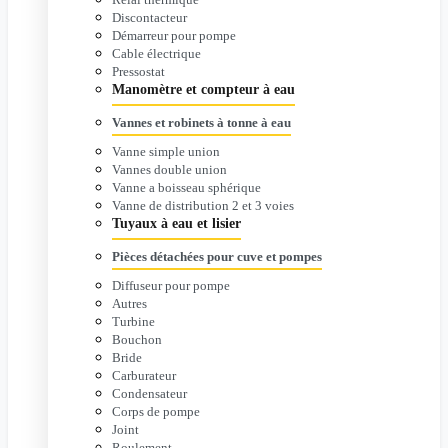
Discontacteur
Démarreur pour pompe
Cable électrique
Pressostat
Manomètre et compteur à eau
Vannes et robinets à tonne à eau
Vanne simple union
Vannes double union
Vanne a boisseau sphérique
Vanne de distribution 2 et 3 voies
Tuyaux à eau et lisier
Pièces détachées pour cuve et pompes
Diffuseur pour pompe
Autres
Turbine
Bouchon
Bride
Carburateur
Condensateur
Corps de pompe
Joint
Roulement