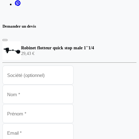
Demander un devis
Robinet flotteur quick stop male 1''1/4
29,43 €