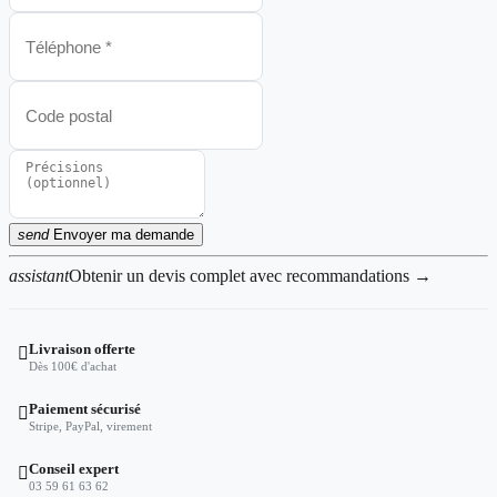
send
Envoyer ma demande
assistant
Obtenir un devis complet avec recommandations →
Livraison offerte

Dès 100€ d'achat
Paiement sécurisé

Stripe, PayPal, virement
Conseil expert

03 59 61 63 62