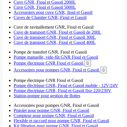
Cuve GNR, Fioul et Gasoil 2000L
Cuve GNR, Fioul et Gasoil 5000L
Accessoires pour cuve GNR, fioul et Gasoil
Cuves de Chantier GNR, Fioul et Gasoil
Cuve de ravitaillement GNR, Fioul et Gasoil
Cuve de transport GNR, Fioul et Gasoil de 200L
Cuve de transport GNR, Fioul et Gasoil 300L
Cuve de transport GNR, Fioul et Gasoil 400L
Pompe de transfert GNR, Fioul et Gasoil
Pompe manuelle, vide-fût GNR Fioul et Gasoil
Pompe électrique GNR Fioul et Gasoil

Accessoires pour pompes GNR, Fioul et Gasoil

Pompe électrique GNR Fioul et Gasoil
Pompe électrique GNR, Fioul et Gasoil mobile - 12V/24V
Pompe électrique GNR, Fioul et Gasoil fixe 220/230V
Station-pompe pour gestion de flottes
Accessoires pour pompes GNR, Fioul et Gasoil
Pistolet pour pompe GNR, Fioul et Gasoil
Compteur pour pompe GNR, Fioul et Gasoil
Flexible et raccord pour pompe GNR, Fioul et Gasoil
Kit filtration pour pompe GNR, Fioul et Gasoil