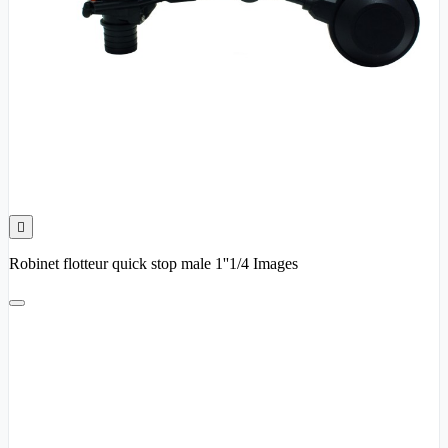

Robinet flotteur quick stop male 1''1/4 Images