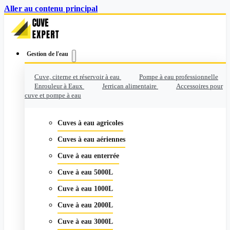
Aller au contenu principal
Gestion de l'eau
Cuve, citerne et réservoir à eau
Pompe à eau professionnelle
Enrouleur à Eaux
Jerrican alimentaire
Accessoires pour
cuve et pompe à eau
Cuves à eau agricoles
Cuves à eau aériennes
Cuve à eau enterrée
Cuve à eau 5000L
Cuve à eau 1000L
Cuve à eau 2000L
Cuve à eau 3000L