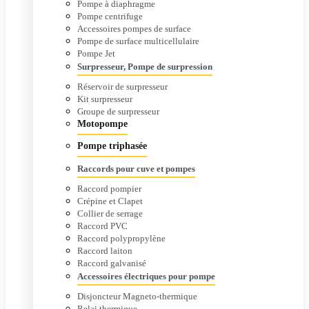
Pompe à diaphragme
Pompe centrifuge
Accessoires pompes de surface
Pompe de surface multicellulaire
Pompe Jet
Surpresseur, Pompe de surpression
Réservoir de surpresseur
Kit surpresseur
Groupe de surpresseur
Motopompe
Pompe triphasée
Raccords pour cuve et pompes
Raccord pompier
Crépine et Clapet
Collier de serrage
Raccord PVC
Raccord polypropylène
Raccord laiton
Raccord galvanisé
Accessoires électriques pour pompe
Disjoncteur Magneto-thermique
Relai thermique