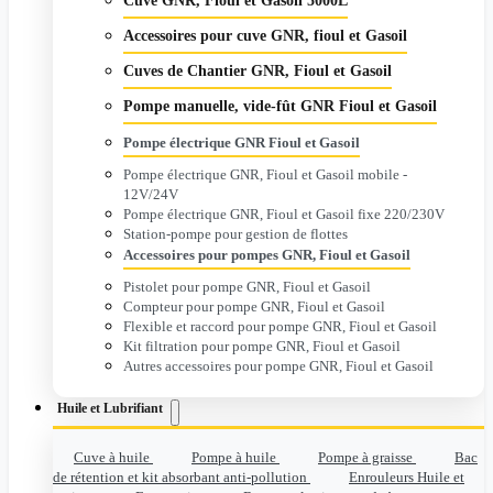
Cuve GNR, Fioul et Gasoil 5000L
Accessoires pour cuve GNR, fioul et Gasoil
Cuves de Chantier GNR, Fioul et Gasoil
Pompe manuelle, vide-fût GNR Fioul et Gasoil
Pompe électrique GNR Fioul et Gasoil
Pompe électrique GNR, Fioul et Gasoil mobile -
12V/24V
Pompe électrique GNR, Fioul et Gasoil fixe 220/230V
Station-pompe pour gestion de flottes
Accessoires pour pompes GNR, Fioul et Gasoil
Pistolet pour pompe GNR, Fioul et Gasoil
Compteur pour pompe GNR, Fioul et Gasoil
Flexible et raccord pour pompe GNR, Fioul et Gasoil
Kit filtration pour pompe GNR, Fioul et Gasoil
Autres accessoires pour pompe GNR, Fioul et Gasoil
Huile et Lubrifiant
Cuve à huile
Pompe à huile
Pompe à graisse
Bac
de rétention et kit absorbant anti-pollution
Enrouleurs Huile et