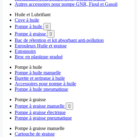
Autres accessoires pour pompe GNR, Fioul et Gasoil
Huile et Lubrifiant
Cuve à huile
Pompe à huile

Pompe à graisse

Bac de rétention et kit absorbant anti-pollution
Enrouleurs Huile et graisse
Entonnoirs
Broc en plastique gradué
Pompe à huile
Pompe à huile manuelle
Burette et seringue à huile
Accessoires pour pompe à huile
Pompe à huile pneumatique
Pompe à graisse
Pompe à graisse manuelle

Pompe à graisse électrique
Pompe à graisse pneumatique
Pompe à graisse manuelle
Cartouche de graisse