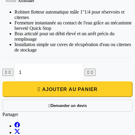
Modèle
Accessoire
Robinet flotteur automatique mâle 1''1/4 pour réservoirs et
citernes
Fermeture instantanée au contact de l'eau grâce au mécanisme
breveté Quick Stop
Bras articulé pour un débit élevé et un arrêt précis du
remplissage
Installation simple sur cuves de récupération d'eau ou citernes
de stockage





AJOUTER AU PANIER
Demander un devis

Partager