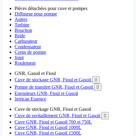
Pièces détachées pour cuve et pompes
Diffuseur pour pompe
Autres
Turbine
Bouchon
Bride
Carburateur
Condensateur
Corps de pompe
Joint
Roulement
GNR, Gasoil et Fioul
Cuve de stockage GNR, Fioul et Gasoil

Pompe de transfert GNR, Fioul et Gasoil

Enrouleurs GNR, Fioul et Gasoil
Jerrican Essence
Cuve de stockage GNR, Fioul et Gasoil
Cuve de ravitaillement GNR, Fioul et Gasoil

Cuve GNR, Fioul et Gasoil 700 et 750L
Cuve GNR, Fioul et Gasoil 1000L
Cuve GNR, Fioul et Gasoil 1500L