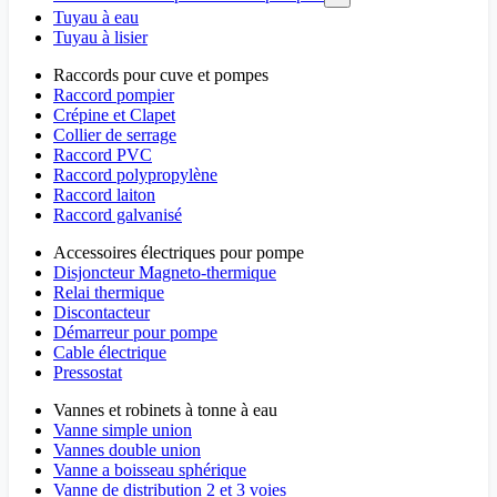
Tuyau à eau
Tuyau à lisier
Raccords pour cuve et pompes
Raccord pompier
Crépine et Clapet
Collier de serrage
Raccord PVC
Raccord polypropylène
Raccord laiton
Raccord galvanisé
Accessoires électriques pour pompe
Disjoncteur Magneto-thermique
Relai thermique
Discontacteur
Démarreur pour pompe
Cable électrique
Pressostat
Vannes et robinets à tonne à eau
Vanne simple union
Vannes double union
Vanne a boisseau sphérique
Vanne de distribution 2 et 3 voies