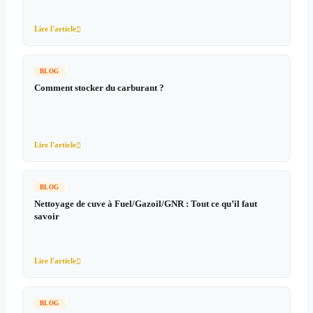
Lire l'article

BLOG
Comment stocker du carburant ?
Lire l'article

BLOG
Nettoyage de cuve à Fuel/Gazoil/GNR : Tout ce qu’il faut
savoir
Lire l'article

BLOG