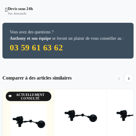
Devis sous 24h

Sur demande
Vous avez des questions ?
Anthony et son équipe
se feront un plaisir de vous conseiller au :
03 59 61 63 62
‹
›
Comparer à des articles similaires
ACTUELLEMENT
👁
CONSULTÉ