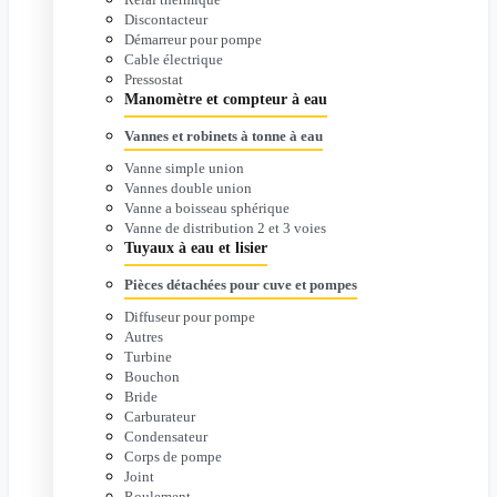
Discontacteur
Démarreur pour pompe
Cable électrique
Pressostat
Manomètre et compteur à eau
Vannes et robinets à tonne à eau
Vanne simple union
Vannes double union
Vanne a boisseau sphérique
Vanne de distribution 2 et 3 voies
Tuyaux à eau et lisier
Pièces détachées pour cuve et pompes
Diffuseur pour pompe
Autres
Turbine
Bouchon
Bride
Carburateur
Condensateur
Corps de pompe
Joint
Roulement