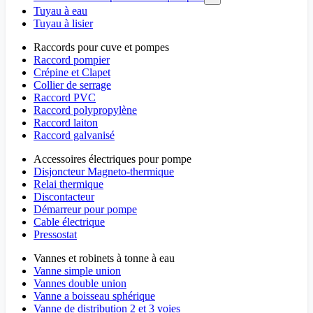
Tuyau à eau
Tuyau à lisier
Raccords pour cuve et pompes
Raccord pompier
Crépine et Clapet
Collier de serrage
Raccord PVC
Raccord polypropylène
Raccord laiton
Raccord galvanisé
Accessoires électriques pour pompe
Disjoncteur Magneto-thermique
Relai thermique
Discontacteur
Démarreur pour pompe
Cable électrique
Pressostat
Vannes et robinets à tonne à eau
Vanne simple union
Vannes double union
Vanne a boisseau sphérique
Vanne de distribution 2 et 3 voies