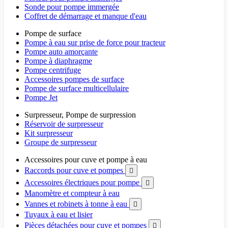
Sonde pour pompe immergée
Coffret de démarrage et manque d'eau
Pompe de surface
Pompe à eau sur prise de force pour tracteur
Pompe auto amorçante
Pompe à diaphragme
Pompe centrifuge
Accessoires pompes de surface
Pompe de surface multicellulaire
Pompe Jet
Surpresseur, Pompe de surpression
Réservoir de surpresseur
Kit surpresseur
Groupe de surpresseur
Accessoires pour cuve et pompe à eau
Raccords pour cuve et pompes

Accessoires électriques pour pompe

Manomètre et compteur à eau
Vannes et robinets à tonne à eau

Tuyaux à eau et lisier
Pièces détachées pour cuve et pompes
