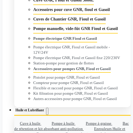
Cuve GNR, Fioul et Gasoil 5000L
Accessoires pour cuve GNR, fioul et Gasoil
Cuves de Chantier GNR, Fioul et Gasoil
Pompe manuelle, vide-fût GNR Fioul et Gasoil
Pompe électrique GNR Fioul et Gasoil
Pompe électrique GNR, Fioul et Gasoil mobile -
12V/24V
Pompe électrique GNR, Fioul et Gasoil fixe 220/230V
Station-pompe pour gestion de flottes
Accessoires pour pompes GNR, Fioul et Gasoil
Pistolet pour pompe GNR, Fioul et Gasoil
Compteur pour pompe GNR, Fioul et Gasoil
Flexible et raccord pour pompe GNR, Fioul et Gasoil
Kit filtration pour pompe GNR, Fioul et Gasoil
Autres accessoires pour pompe GNR, Fioul et Gasoil
Huile et Lubrifiant
Cuve à huile
Pompe à huile
Pompe à graisse
Bac
de rétention et kit absorbant anti-pollution
Enrouleurs Huile et