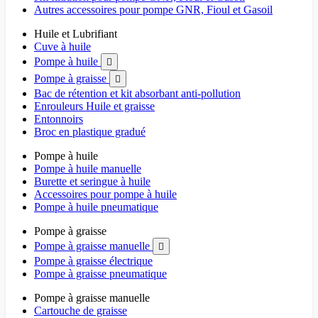
Autres accessoires pour pompe GNR, Fioul et Gasoil
Huile et Lubrifiant
Cuve à huile
Pompe à huile

Pompe à graisse

Bac de rétention et kit absorbant anti-pollution
Enrouleurs Huile et graisse
Entonnoirs
Broc en plastique gradué
Pompe à huile
Pompe à huile manuelle
Burette et seringue à huile
Accessoires pour pompe à huile
Pompe à huile pneumatique
Pompe à graisse
Pompe à graisse manuelle

Pompe à graisse électrique
Pompe à graisse pneumatique
Pompe à graisse manuelle
Cartouche de graisse