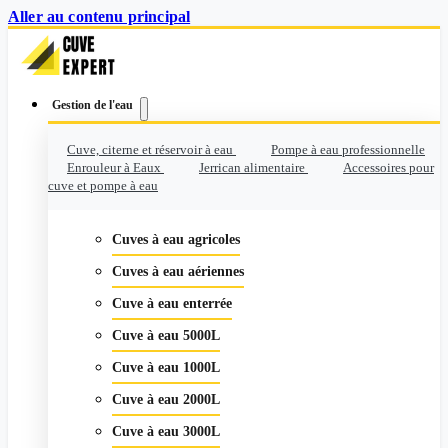
Aller au contenu principal
Gestion de l'eau
Cuve, citerne et réservoir à eau
Pompe à eau professionnelle
Enrouleur à Eaux
Jerrican alimentaire
Accessoires pour
cuve et pompe à eau
Cuves à eau agricoles
Cuves à eau aériennes
Cuve à eau enterrée
Cuve à eau 5000L
Cuve à eau 1000L
Cuve à eau 2000L
Cuve à eau 3000L