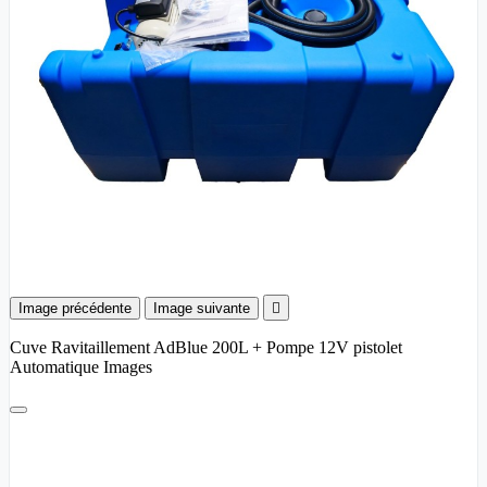
Image précédente
Image suivante

Cuve Ravitaillement AdBlue 200L + Pompe 12V pistolet
Automatique Images