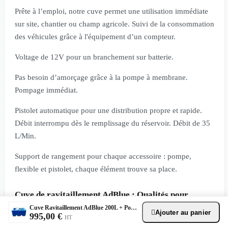
Prête à l’emploi, notre cuve permet une utilisation immédiate
sur site, chantier ou champ agricole. Suivi de la consommation
des véhicules grâce à l'équipement d’un compteur.
Voltage de 12V pour un branchement sur batterie.
Pas besoin d’amorçage grâce à la pompe à membrane.
Pompage immédiat.
Pistolet automatique pour une distribution propre et rapide.
Débit interrompu dès le remplissage du réservoir. Débit de 35
L/Min.
Support de rangement pour chaque accessoire : pompe,
flexible et pistolet, chaque élément trouve sa place.
Cuve de ravitaillement AdBlue : Qualités pour
Cuve Ravitaillement AdBlue 200L + Pompe 12V pistolet Automatique
durabilité
Ajouter au panier

995,00 €
HT