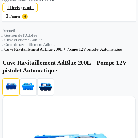

Devis gratuit


Panier
0
Accueil
Gestion de l'Adblue
Cuve et citerne Adblue
Cuve de ravitaillement Adblue
Cuve Ravitaillement AdBlue 200L + Pompe 12V pistolet Automatique
Cuve Ravitaillement AdBlue 200L + Pompe 12V
pistolet Automatique