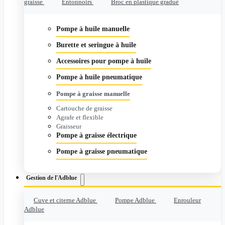
graisse
Entonnoirs
Broc en plastique gradué
Pompe à huile manuelle
Burette et seringue à huile
Accessoires pour pompe à huile
Pompe à huile pneumatique
Pompe à graisse manuelle
Cartouche de graisse
Agrafe et flexible
Graisseur
Pompe à graisse électrique
Pompe à graisse pneumatique
Gestion de l'Adblue
Cuve et citerne Adblue
Pompe Adblue
Enrouleur
Adblue