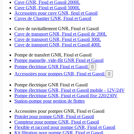
Cuve GNR, Fioul et Gasoil 2000L
Cuve GNR, Fioul et Gasoil 5000L
Accessoires pour cuve GNR, fioul et Gasoil
Cuves de Chantier GNR, Fioul et Gasoil
Cuve de ravitaillement GNR, Fioul et Gasoil
Cuve de transport GNR, Fioul et Gasoil de 200L
Cuve de transport GNR, Fioul et Gasoil 300L
Cuve de transport GNR, Fioul et Gasoil 400L
Pompe de transfert GNR, Fioul et Gasoil
Pompe manuelle, vide-fût GNR Fioul et Gasoil
Pompe électrique GNR Fioul et Gasoil

Accessoires pour pompes GNR, Fioul et Gasoil

Pompe électrique GNR Fioul et Gasoil
Pompe électrique GNR, Fioul et Gasoil mobile - 12V/24V
Pompe électrique GNR, Fioul et Gasoil fixe 220/230V
Station-pompe pour gestion de flottes
Accessoires pour pompes GNR, Fioul et Gasoil
Pistolet pour pompe GNR, Fioul et Gasoil
Compteur pour pompe GNR, Fioul et Gasoil
Flexible et raccord pour pompe GNR, Fioul et Gasoil
Kit filtration pour pompe GNR, Fioul et Gasoil