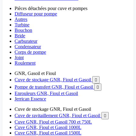
Pièces détachées pour cuve et pompes
Diffuseur pour pompe
Autres
Turbine
Bouchon
Bride
Carburateur
Condensateur
Corps de pompe
Joint
Roulement
GNR, Gasoil et Fioul
Cuve de stockage GNR, Fioul et Gasoil

Pompe de transfert GNR, Fioul et Gasoil

Enrouleurs GNR, Fioul et Gasoil
Jerrican Essence
Cuve de stockage GNR, Fioul et Gasoil
Cuve de ravitaillement GNR, Fioul et Gasoil

Cuve GNR, Fioul et Gasoil 700 et 750L
Cuve GNR, Fioul et Gasoil 1000L
Cuve GNR, Fioul et Gasoil 1500L