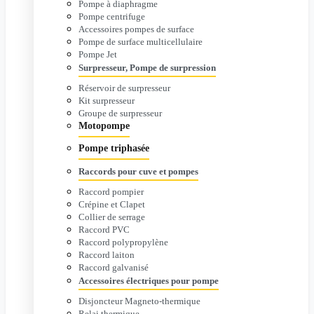
Pompe à diaphragme
Pompe centrifuge
Accessoires pompes de surface
Pompe de surface multicellulaire
Pompe Jet
Surpresseur, Pompe de surpression
Réservoir de surpresseur
Kit surpresseur
Groupe de surpresseur
Motopompe
Pompe triphasée
Raccords pour cuve et pompes
Raccord pompier
Crépine et Clapet
Collier de serrage
Raccord PVC
Raccord polypropylène
Raccord laiton
Raccord galvanisé
Accessoires électriques pour pompe
Disjoncteur Magneto-thermique
Relai thermique