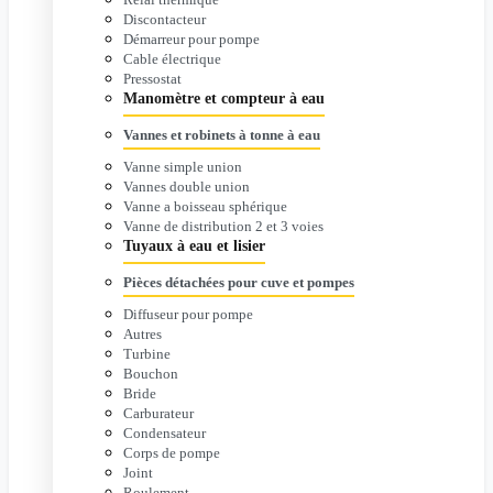
Discontacteur
Démarreur pour pompe
Cable électrique
Pressostat
Manomètre et compteur à eau
Vannes et robinets à tonne à eau
Vanne simple union
Vannes double union
Vanne a boisseau sphérique
Vanne de distribution 2 et 3 voies
Tuyaux à eau et lisier
Pièces détachées pour cuve et pompes
Diffuseur pour pompe
Autres
Turbine
Bouchon
Bride
Carburateur
Condensateur
Corps de pompe
Joint
Roulement