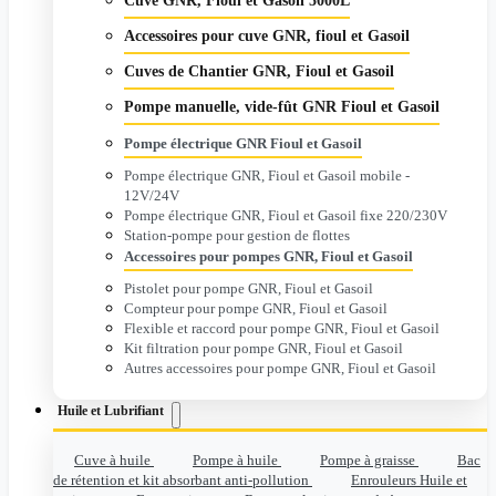
Cuve GNR, Fioul et Gasoil 5000L
Accessoires pour cuve GNR, fioul et Gasoil
Cuves de Chantier GNR, Fioul et Gasoil
Pompe manuelle, vide-fût GNR Fioul et Gasoil
Pompe électrique GNR Fioul et Gasoil
Pompe électrique GNR, Fioul et Gasoil mobile -
12V/24V
Pompe électrique GNR, Fioul et Gasoil fixe 220/230V
Station-pompe pour gestion de flottes
Accessoires pour pompes GNR, Fioul et Gasoil
Pistolet pour pompe GNR, Fioul et Gasoil
Compteur pour pompe GNR, Fioul et Gasoil
Flexible et raccord pour pompe GNR, Fioul et Gasoil
Kit filtration pour pompe GNR, Fioul et Gasoil
Autres accessoires pour pompe GNR, Fioul et Gasoil
Huile et Lubrifiant
Cuve à huile
Pompe à huile
Pompe à graisse
Bac
de rétention et kit absorbant anti-pollution
Enrouleurs Huile et