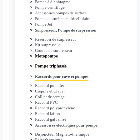
Pompe à diaphragme
Pompe centrifuge
Accessoires pompes de surface
Pompe de surface multicellulaire
Pompe Jet
Surpresseur, Pompe de surpression
Réservoir de surpresseur
Kit surpresseur
Groupe de surpresseur
Motopompe
Pompe triphasée
Raccords pour cuve et pompes
Raccord pompier
Crépine et Clapet
Collier de serrage
Raccord PVC
Raccord polypropylène
Raccord laiton
Raccord galvanisé
Accessoires électriques pour pompe
Disjoncteur Magneto-thermique
Relai thermique