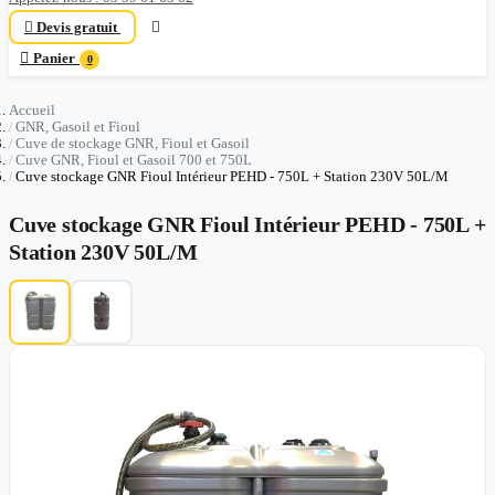

Devis gratuit


Panier
0
Accueil
GNR, Gasoil et Fioul
Cuve de stockage GNR, Fioul et Gasoil
Cuve GNR, Fioul et Gasoil 700 et 750L
Cuve stockage GNR Fioul Intérieur PEHD - 750L + Station 230V 50L/M
Cuve stockage GNR Fioul Intérieur PEHD - 750L +
Station 230V 50L/M