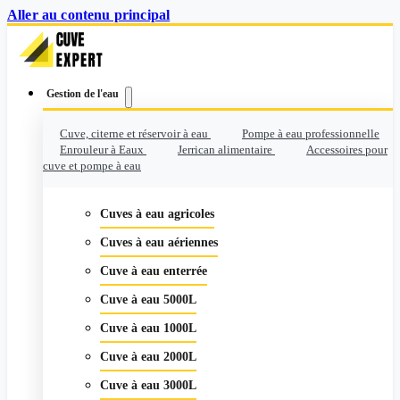
Aller au contenu principal
Gestion de l'eau
Cuve, citerne et réservoir à eau
Pompe à eau professionnelle
Enrouleur à Eaux
Jerrican alimentaire
Accessoires pour
cuve et pompe à eau
Cuves à eau agricoles
Cuves à eau aériennes
Cuve à eau enterrée
Cuve à eau 5000L
Cuve à eau 1000L
Cuve à eau 2000L
Cuve à eau 3000L