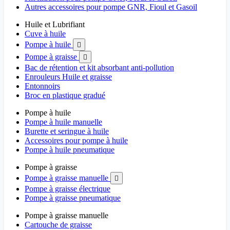
Autres accessoires pour pompe GNR, Fioul et Gasoil
Huile et Lubrifiant
Cuve à huile
Pompe à huile

Pompe à graisse

Bac de rétention et kit absorbant anti-pollution
Enrouleurs Huile et graisse
Entonnoirs
Broc en plastique gradué
Pompe à huile
Pompe à huile manuelle
Burette et seringue à huile
Accessoires pour pompe à huile
Pompe à huile pneumatique
Pompe à graisse
Pompe à graisse manuelle

Pompe à graisse électrique
Pompe à graisse pneumatique
Pompe à graisse manuelle
Cartouche de graisse