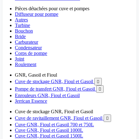
Pièces détachées pour cuve et pompes
Diffuseur pour pompe
Autres
Turbine
Bouchon
Bride
Carburateur
Condensateur
Corps de pompe
Joint
Roulement
GNR, Gasoil et Fioul
Cuve de stockage GNR, Fioul et Gasoil

Pompe de transfert GNR, Fioul et Gasoil

Enrouleurs GNR, Fioul et Gasoil
Jerrican Essence
Cuve de stockage GNR, Fioul et Gasoil
Cuve de ravitaillement GNR, Fioul et Gasoil

Cuve GNR, Fioul et Gasoil 700 et 750L
Cuve GNR, Fioul et Gasoil 1000L
Cuve GNR, Fioul et Gasoil 1500L