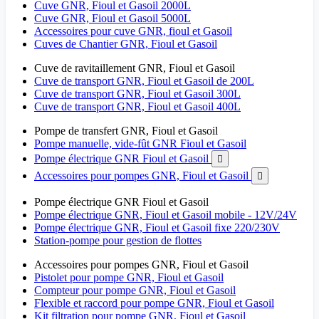
Cuve GNR, Fioul et Gasoil 2000L
Cuve GNR, Fioul et Gasoil 5000L
Accessoires pour cuve GNR, fioul et Gasoil
Cuves de Chantier GNR, Fioul et Gasoil
Cuve de ravitaillement GNR, Fioul et Gasoil
Cuve de transport GNR, Fioul et Gasoil de 200L
Cuve de transport GNR, Fioul et Gasoil 300L
Cuve de transport GNR, Fioul et Gasoil 400L
Pompe de transfert GNR, Fioul et Gasoil
Pompe manuelle, vide-fût GNR Fioul et Gasoil
Pompe électrique GNR Fioul et Gasoil

Accessoires pour pompes GNR, Fioul et Gasoil

Pompe électrique GNR Fioul et Gasoil
Pompe électrique GNR, Fioul et Gasoil mobile - 12V/24V
Pompe électrique GNR, Fioul et Gasoil fixe 220/230V
Station-pompe pour gestion de flottes
Accessoires pour pompes GNR, Fioul et Gasoil
Pistolet pour pompe GNR, Fioul et Gasoil
Compteur pour pompe GNR, Fioul et Gasoil
Flexible et raccord pour pompe GNR, Fioul et Gasoil
Kit filtration pour pompe GNR, Fioul et Gasoil