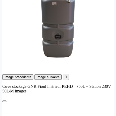
Image précédente
Image suivante

Cuve stockage GNR Fioul Intérieur PEHD - 750L + Station 230V
50L/M Images