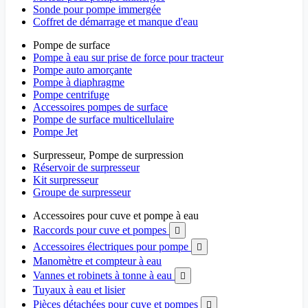
Sonde pour pompe immergée
Coffret de démarrage et manque d'eau
Pompe de surface
Pompe à eau sur prise de force pour tracteur
Pompe auto amorçante
Pompe à diaphragme
Pompe centrifuge
Accessoires pompes de surface
Pompe de surface multicellulaire
Pompe Jet
Surpresseur, Pompe de surpression
Réservoir de surpresseur
Kit surpresseur
Groupe de surpresseur
Accessoires pour cuve et pompe à eau
Raccords pour cuve et pompes

Accessoires électriques pour pompe

Manomètre et compteur à eau
Vannes et robinets à tonne à eau

Tuyaux à eau et lisier
Pièces détachées pour cuve et pompes
