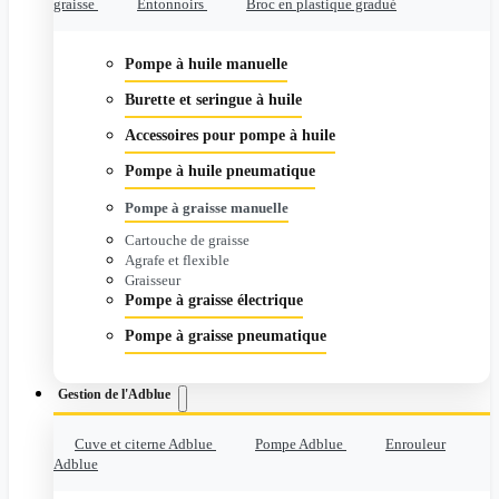
graisse
Entonnoirs
Broc en plastique gradué
Pompe à huile manuelle
Burette et seringue à huile
Accessoires pour pompe à huile
Pompe à huile pneumatique
Pompe à graisse manuelle
Cartouche de graisse
Agrafe et flexible
Graisseur
Pompe à graisse électrique
Pompe à graisse pneumatique
Gestion de l'Adblue
Cuve et citerne Adblue
Pompe Adblue
Enrouleur
Adblue