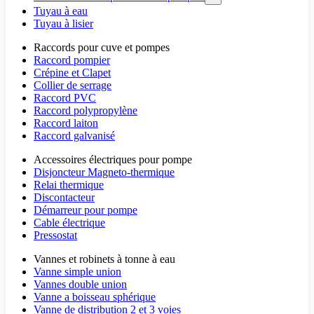
Tuyau à eau
Tuyau à lisier
Raccords pour cuve et pompes
Raccord pompier
Crépine et Clapet
Collier de serrage
Raccord PVC
Raccord polypropylène
Raccord laiton
Raccord galvanisé
Accessoires électriques pour pompe
Disjoncteur Magneto-thermique
Relai thermique
Discontacteur
Démarreur pour pompe
Cable électrique
Pressostat
Vannes et robinets à tonne à eau
Vanne simple union
Vannes double union
Vanne a boisseau sphérique
Vanne de distribution 2 et 3 voies