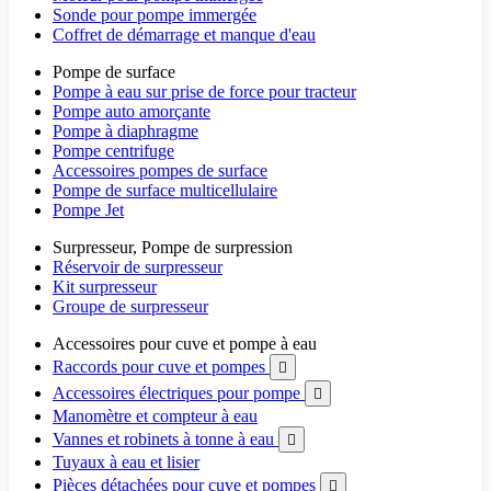
Sonde pour pompe immergée
Coffret de démarrage et manque d'eau
Pompe de surface
Pompe à eau sur prise de force pour tracteur
Pompe auto amorçante
Pompe à diaphragme
Pompe centrifuge
Accessoires pompes de surface
Pompe de surface multicellulaire
Pompe Jet
Surpresseur, Pompe de surpression
Réservoir de surpresseur
Kit surpresseur
Groupe de surpresseur
Accessoires pour cuve et pompe à eau
Raccords pour cuve et pompes

Accessoires électriques pour pompe

Manomètre et compteur à eau
Vannes et robinets à tonne à eau

Tuyaux à eau et lisier
Pièces détachées pour cuve et pompes
