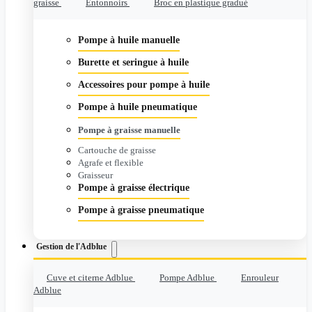
graisse
Entonnoirs
Broc en plastique gradué
Pompe à huile manuelle
Burette et seringue à huile
Accessoires pour pompe à huile
Pompe à huile pneumatique
Pompe à graisse manuelle
Cartouche de graisse
Agrafe et flexible
Graisseur
Pompe à graisse électrique
Pompe à graisse pneumatique
Gestion de l'Adblue
Cuve et citerne Adblue
Pompe Adblue
Enrouleur
Adblue