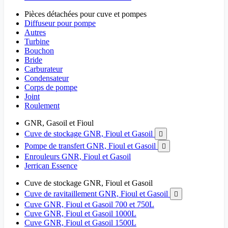
Pièces détachées pour cuve et pompes
Diffuseur pour pompe
Autres
Turbine
Bouchon
Bride
Carburateur
Condensateur
Corps de pompe
Joint
Roulement
GNR, Gasoil et Fioul
Cuve de stockage GNR, Fioul et Gasoil

Pompe de transfert GNR, Fioul et Gasoil

Enrouleurs GNR, Fioul et Gasoil
Jerrican Essence
Cuve de stockage GNR, Fioul et Gasoil
Cuve de ravitaillement GNR, Fioul et Gasoil

Cuve GNR, Fioul et Gasoil 700 et 750L
Cuve GNR, Fioul et Gasoil 1000L
Cuve GNR, Fioul et Gasoil 1500L