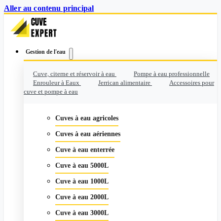
Aller au contenu principal
Gestion de l'eau
Cuve, citerne et réservoir à eau
Pompe à eau professionnelle
Enrouleur à Eaux
Jerrican alimentaire
Accessoires pour
cuve et pompe à eau
Cuves à eau agricoles
Cuves à eau aériennes
Cuve à eau enterrée
Cuve à eau 5000L
Cuve à eau 1000L
Cuve à eau 2000L
Cuve à eau 3000L