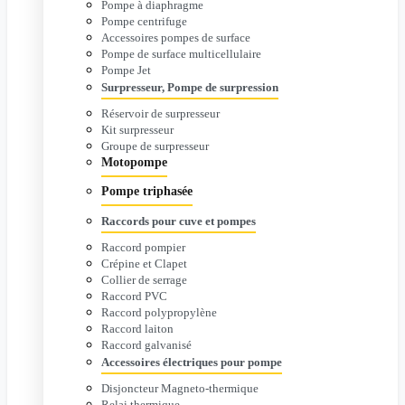
Pompe à diaphragme
Pompe centrifuge
Accessoires pompes de surface
Pompe de surface multicellulaire
Pompe Jet
Surpresseur, Pompe de surpression
Réservoir de surpresseur
Kit surpresseur
Groupe de surpresseur
Motopompe
Pompe triphasée
Raccords pour cuve et pompes
Raccord pompier
Crépine et Clapet
Collier de serrage
Raccord PVC
Raccord polypropylène
Raccord laiton
Raccord galvanisé
Accessoires électriques pour pompe
Disjoncteur Magneto-thermique
Relai thermique