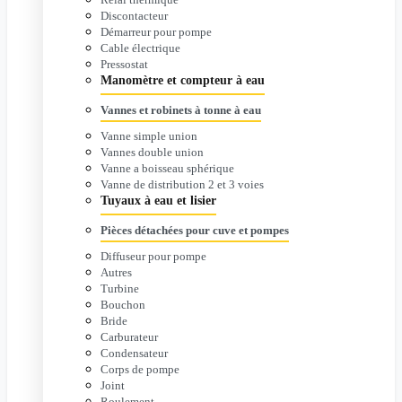
Discontacteur
Démarreur pour pompe
Cable électrique
Pressostat
Manomètre et compteur à eau
Vannes et robinets à tonne à eau
Vanne simple union
Vannes double union
Vanne a boisseau sphérique
Vanne de distribution 2 et 3 voies
Tuyaux à eau et lisier
Pièces détachées pour cuve et pompes
Diffuseur pour pompe
Autres
Turbine
Bouchon
Bride
Carburateur
Condensateur
Corps de pompe
Joint
Roulement