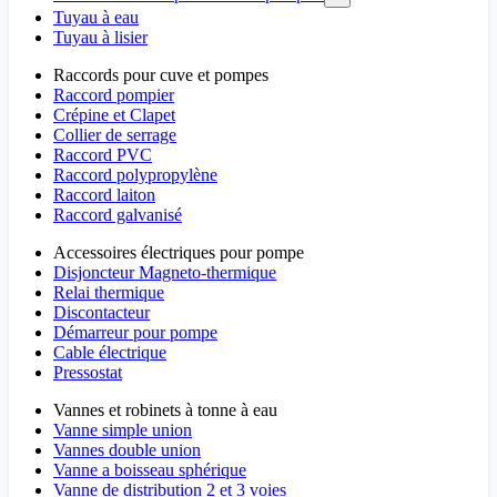
Tuyau à eau
Tuyau à lisier
Raccords pour cuve et pompes
Raccord pompier
Crépine et Clapet
Collier de serrage
Raccord PVC
Raccord polypropylène
Raccord laiton
Raccord galvanisé
Accessoires électriques pour pompe
Disjoncteur Magneto-thermique
Relai thermique
Discontacteur
Démarreur pour pompe
Cable électrique
Pressostat
Vannes et robinets à tonne à eau
Vanne simple union
Vannes double union
Vanne a boisseau sphérique
Vanne de distribution 2 et 3 voies