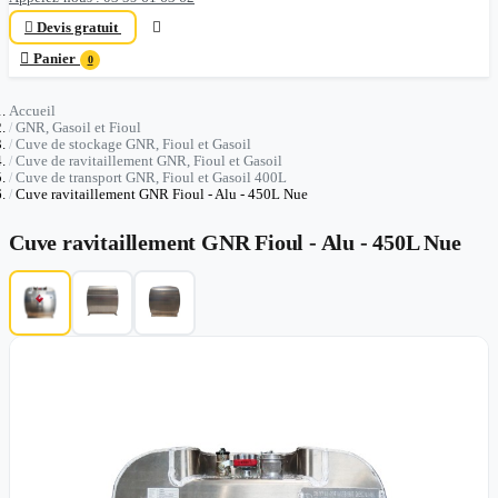

Devis gratuit


Panier
0
Accueil
GNR, Gasoil et Fioul
Cuve de stockage GNR, Fioul et Gasoil
Cuve de ravitaillement GNR, Fioul et Gasoil
Cuve de transport GNR, Fioul et Gasoil 400L
Cuve ravitaillement GNR Fioul - Alu - 450L Nue
Cuve ravitaillement GNR Fioul - Alu - 450L Nue