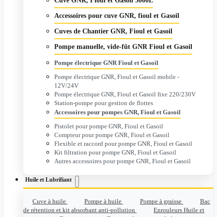
Cuve GNR, Fioul et Gasoil 5000L
Accessoires pour cuve GNR, fioul et Gasoil
Cuves de Chantier GNR, Fioul et Gasoil
Pompe manuelle, vide-fût GNR Fioul et Gasoil
Pompe électrique GNR Fioul et Gasoil
Pompe électrique GNR, Fioul et Gasoil mobile -
12V/24V
Pompe électrique GNR, Fioul et Gasoil fixe 220/230V
Station-pompe pour gestion de flottes
Accessoires pour pompes GNR, Fioul et Gasoil
Pistolet pour pompe GNR, Fioul et Gasoil
Compteur pour pompe GNR, Fioul et Gasoil
Flexible et raccord pour pompe GNR, Fioul et Gasoil
Kit filtration pour pompe GNR, Fioul et Gasoil
Autres accessoires pour pompe GNR, Fioul et Gasoil
Huile et Lubrifiant
Cuve à huile
Pompe à huile
Pompe à graisse
Bac
de rétention et kit absorbant anti-pollution
Enrouleurs Huile et