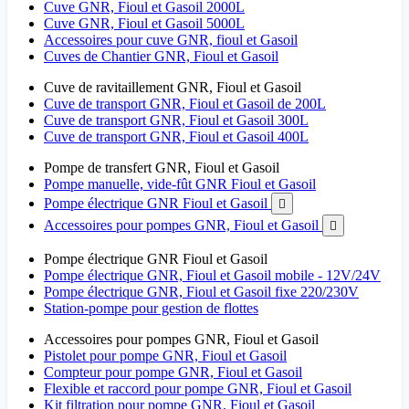
Cuve GNR, Fioul et Gasoil 2000L
Cuve GNR, Fioul et Gasoil 5000L
Accessoires pour cuve GNR, fioul et Gasoil
Cuves de Chantier GNR, Fioul et Gasoil
Cuve de ravitaillement GNR, Fioul et Gasoil
Cuve de transport GNR, Fioul et Gasoil de 200L
Cuve de transport GNR, Fioul et Gasoil 300L
Cuve de transport GNR, Fioul et Gasoil 400L
Pompe de transfert GNR, Fioul et Gasoil
Pompe manuelle, vide-fût GNR Fioul et Gasoil
Pompe électrique GNR Fioul et Gasoil

Accessoires pour pompes GNR, Fioul et Gasoil

Pompe électrique GNR Fioul et Gasoil
Pompe électrique GNR, Fioul et Gasoil mobile - 12V/24V
Pompe électrique GNR, Fioul et Gasoil fixe 220/230V
Station-pompe pour gestion de flottes
Accessoires pour pompes GNR, Fioul et Gasoil
Pistolet pour pompe GNR, Fioul et Gasoil
Compteur pour pompe GNR, Fioul et Gasoil
Flexible et raccord pour pompe GNR, Fioul et Gasoil
Kit filtration pour pompe GNR, Fioul et Gasoil