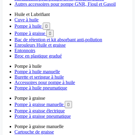
Autres accessoires pour pompe GNR, Fioul et Gasoil
Huile et Lubrifiant
Cuve à huile
Pompe à huile

Pompe à graisse

Bac de rétention et kit absorbant anti-pollution
Enrouleurs Huile et graisse
Entonnoirs
Broc en plastique gradué
Pompe à huile
Pompe à huile manuelle
Burette et seringue à huile
Accessoires pour pompe à huile
Pompe à huile pneumatique
Pompe à graisse
Pompe à graisse manuelle

Pompe à graisse électrique
Pompe à graisse pneumatique
Pompe à graisse manuelle
Cartouche de graisse