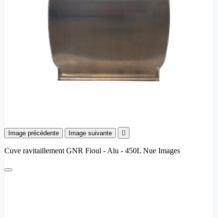
Image précédente
Image suivante

Cuve ravitaillement GNR Fioul - Alu - 450L Nue Images